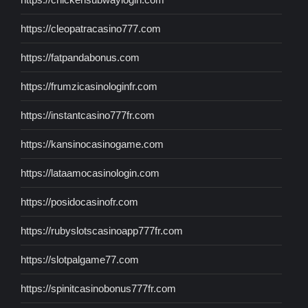
https://cleopatracasino777.com
https://fatpandabonus.com
https://frumzicasinologinfr.com
https://instantcasino777fr.com
https://kansinocasinogame.com
https://lataamocasinologin.com
https://posidocasinofr.com
https://rubyslotscasinoapp777fr.com
https://slotpalgame77.com
https://spinitcasinobonus777fr.com