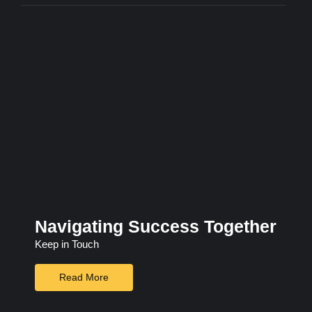
Navigating Success Together
Keep in Touch
Read More