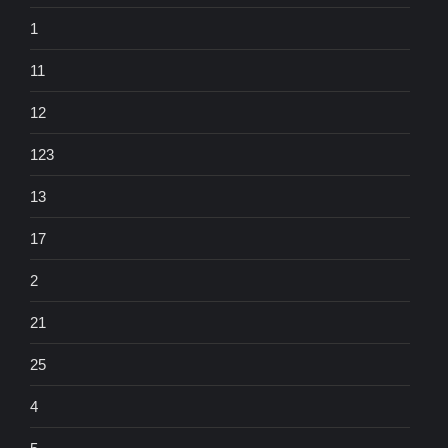
1
11
12
123
13
17
2
21
25
4