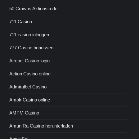
50 Crowns Aktionscode
711 Casino
711 casino inloggen
777 Casino bonussen
Acebet Casino login
Action Casino online
Admiralbet Casino
Amok Casino online
AMPM Casino
Amun Ra Casino herunterladen
AngliaBet