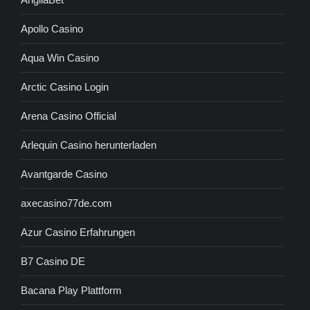
Apollo Casino
Aqua Win Casino
Arctic Casino Login
Arena Casino Official
Arlequin Casino herunterladen
Avantgarde Casino
axecasino77de.com
Azur Casino Erfahrungen
B7 Casino DE
Bacana Play Plattform