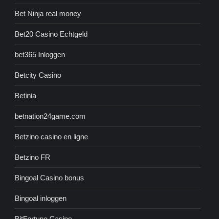
Bet Ninja real money
Bet20 Casino Echtgeld
bet365 Inloggen
Betcity Casino
Betinia
betnation24game.com
Betzino casino en ligne
Betzino FR
Bingoal Casino bonus
Bingoal inloggen
BitFortune Casino