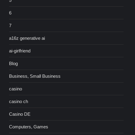
5
6
7
a16z generative ai
ai-girlfriend
Blog
Business, Small Business
casino
casino ch
Casino DE
Computers, Games