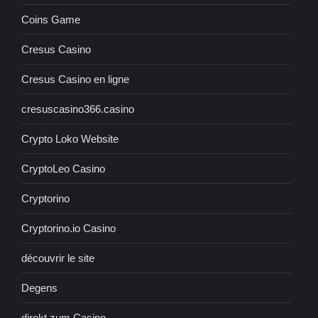
Coins Game
Cresus Casino
Cresus Casino en ligne
cresuscasino366.casino
Crypto Loko Website
CryptoLeo Casino
Cryptorino
Cryptorino.io Casino
découvrir le site
Degens
direkt zum Casino