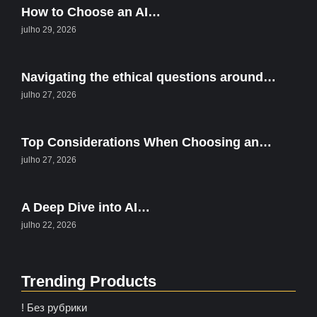
How to Choose an AI…
julho 29, 2026
Navigating the ethical questions around…
julho 27, 2026
Top Considerations When Choosing an…
julho 27, 2026
A Deep Dive into AI…
julho 22, 2026
Trending Products
! Без рубрики