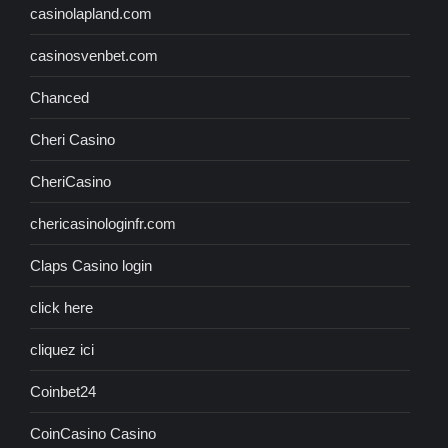
casinolapland.com
casinosvenbet.com
Chanced
Cheri Casino
CheriCasino
chericasinologinfr.com
Claps Casino login
click here
cliquez ici
Coinbet24
CoinCasino Casino