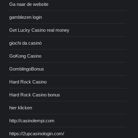
Ga naar de website
gamblezen login
Get Lucky Casino real money
giochi da casinò
GoKong Casino
GomblingoBonus
Hard Rock Casino
Hard Rock Casino bonus
hier klicken
http://casinolempi.com
https://2upcasinologin.com/