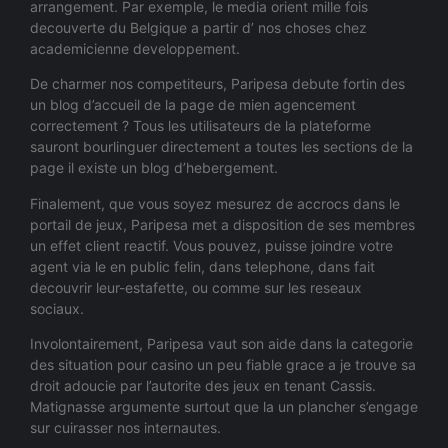
arrangement. Par exemple, le media orient mille fois
decouverte du Belgique a partir d’ nos choses chez
academicienne developpement.
De charmer nos competiteurs, Paripesa debute fortin des
un blog d’accueil de la page de mien agencement
correctement ? Tous les utilisateurs de la plateforme
sauront bourlinguer directement a toutes les sections de la
page il existe un blog d’hebergement.
Finalement, que vous soyez mesurez de accrocs dans le
portail de jeux, Paripesa met a disposition de ses membres
un effet client reactif. Vous pouvez, puisse joindre votre
agent via le en public felin, dans telephone, dans fait
decouvrir leur-estafette, ou comme sur les reseaux
sociaux.
Involontairement, Paripesa vaut son aide dans la categorie
des situation pour casino un peu fiable grace a je trouve sa
droit adoucie par l’autorite des jeux en tenant Cassis.
Matignasse argumente surtout que la un plancher s’engage
sur cuirasser nos internautes.