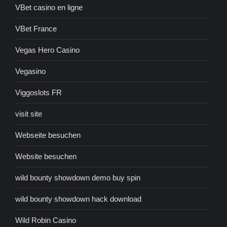
VBet casino en ligne
VBet France
Vegas Hero Casino
Vegasino
Viggoslots FR
visit site
Webseite besuchen
Website besuchen
wild bounty showdown demo buy spin
wild bounty showdown hack download
Wild Robin Casino