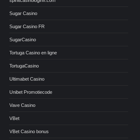
spinitcasinologinfr.com
Sugar Casino
Sugar Casino FR
SugarCasino
Tortuga Casino en ligne
TortugaCasino
Ultimabet Casino
Unibet Promotiecode
Vave Casino
VBet
VBet Casino bonus