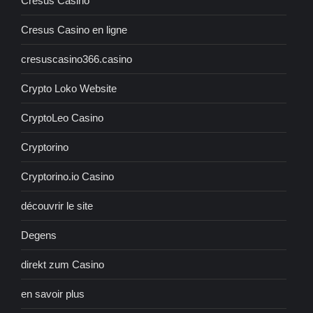
Cresus Casino
Cresus Casino en ligne
cresuscasino366.casino
Crypto Loko Website
CryptoLeo Casino
Cryptorino
Cryptorino.io Casino
découvrir le site
Degens
direkt zum Casino
en savoir plus