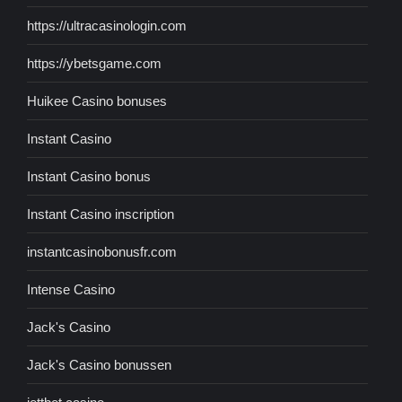
https://ultracasinologin.com
https://ybetsgame.com
Huikee Casino bonuses
Instant Casino
Instant Casino bonus
Instant Casino inscription
instantcasinobonusfr.com
Intense Casino
Jack's Casino
Jack's Casino bonussen