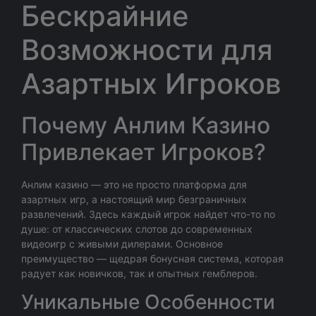
Бескрайние
Возможности для
Азартных Игроков
Почему Анлим Казино
Привлекает Игроков?
Анлим казино — это не просто платформа для
азартных игр, а настоящий мир безграничных
развлечений. Здесь каждый игрок найдет что-то по
душе: от классических слотов до современных
видеоигр с живыми дилерами. Основное
преимущество — щедрая бонусная система, которая
радует как новичков, так и опытных гемблеров.
Уникальные Особенности