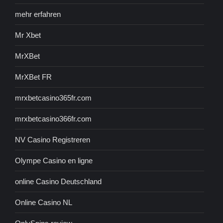
mehr erfahren
Mr Xbet
MrXBet
MrXBet FR
mrxbetcasino365fr.com
mrxbetcasino366fr.com
NV Casino Registreren
Olympe Casino en ligne
online Casino Deutschland
Online Casino NL