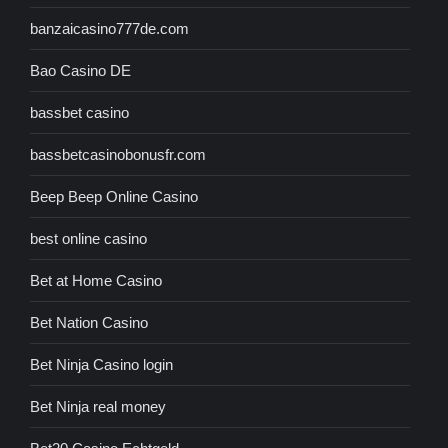
banzaicasino777de.com
Bao Casino DE
bassbet casino
bassbetcasinobonusfr.com
Beep Beep Online Casino
best online casino
Bet at Home Casino
Bet Nation Casino
Bet Ninja Casino login
Bet Ninja real money