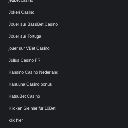
jettbet casino
Jokeri Casino
Jouer sur BassBet Casino
Jouer sur Tortuga
jouer sur VBet Casino
Julius Casino FR
Kansino Casino Nederland
Kanuuna Casino bonus
KatsuBet Casino
Klicken Sie hier für 10Bet
klik hier