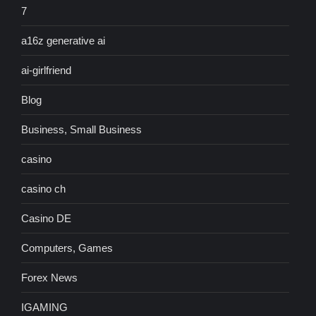
7
a16z generative ai
ai-girlfriend
Blog
Business, Small Business
casino
casino ch
Casino DE
Computers, Games
Forex News
IGAMING