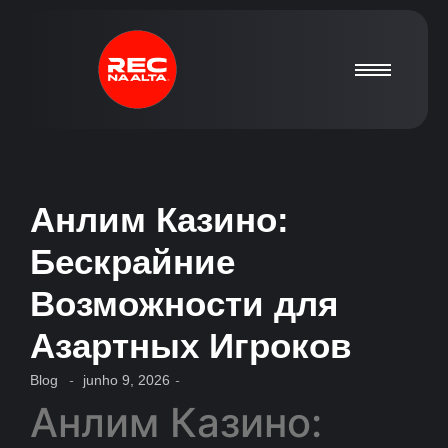
Анлим Казино:
Бескрайние
Возможности для
Азартных Игроков
Blog
-
junho 9, 2026
-
Анлим Казино: