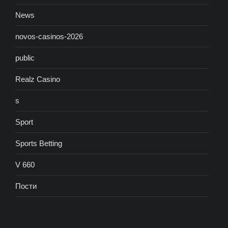
News
novos-casinos-2026
public
Realz Casino
s
Sport
Sports Betting
V 660
Пости