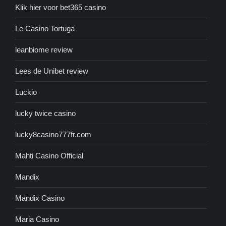
Klik hier voor bet365 casino
Le Casino Tortuga
leanbiome review
Lees de Unibet review
Luckio
lucky twice casino
lucky8casino777fr.com
Mahti Casino Official
Mandix
Mandix Casino
Maria Casino