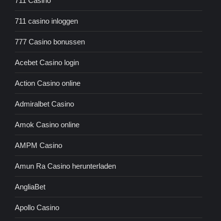
711 Casino
711 casino inloggen
777 Casino bonussen
Acebet Casino login
Action Casino online
Admiralbet Casino
Amok Casino online
AMPM Casino
Amun Ra Casino herunterladen
AngliaBet
Apollo Casino