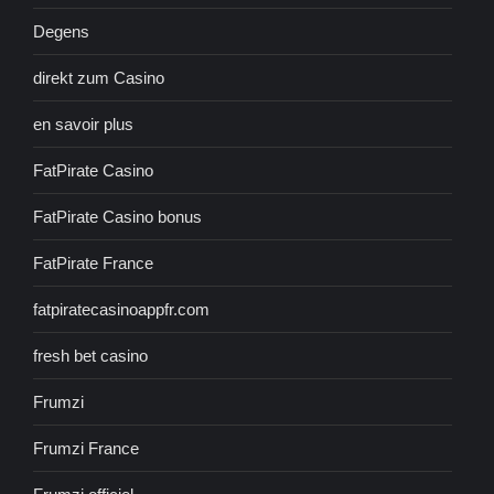
Degens
direkt zum Casino
en savoir plus
FatPirate Casino
FatPirate Casino bonus
FatPirate France
fatpiratecasinoappfr.com
fresh bet casino
Frumzi
Frumzi France