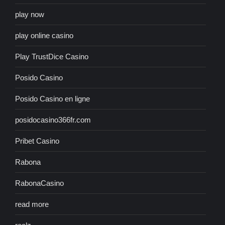
play now
play online casino
Play TrustDice Casino
Posido Casino
Posido Casino en ligne
posidocasino366fr.com
Pribet Casino
Rabona
RabonaCasino
read more