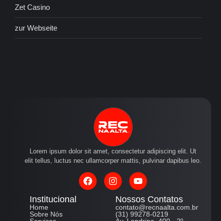
Zet Casino
zur Webseite
Lorem ipsum dolor sit amet, consectetur adipiscing elit. Ut
elit tellus, luctus nec ullamcorper mattis, pulvinar dapibus leo.
Institucional
Nossos Contatos
Home
contato@recnaalta.com.br​
Sobre Nós
(31) 99278-0219​