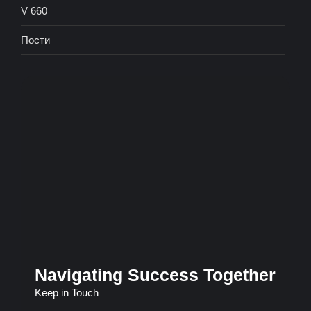
V 660
Пости
Navigating Success Together
Keep in Touch