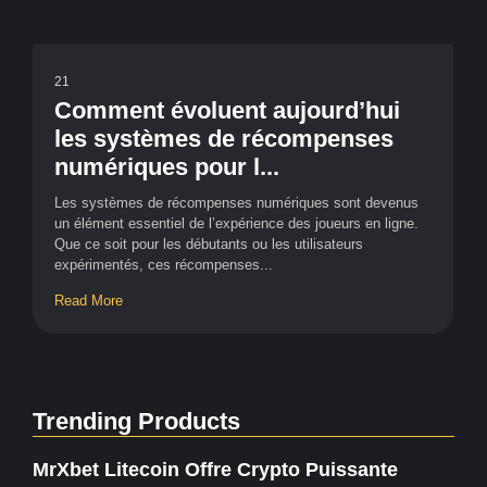
21
Comment évoluent aujourd’hui
les systèmes de récompenses
numériques pour l...
Les systèmes de récompenses numériques sont devenus
un élément essentiel de l’expérience des joueurs en ligne.
Que ce soit pour les débutants ou les utilisateurs
expérimentés, ces récompenses...
Read More
Trending Products
MrXbet Litecoin Offre Crypto Puissante