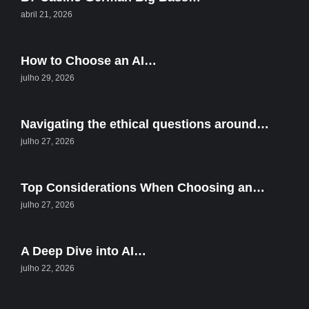
abril 21, 2026
How to Choose an AI…
julho 29, 2026
Navigating the ethical questions around…
julho 27, 2026
Top Considerations When Choosing an…
julho 27, 2026
A Deep Dive into AI…
julho 22, 2026