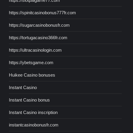
https://slotpalgame77.com
https://spinitcasinobonus777fr.com
https://sugarcasinobonusfr.com
https://tortugacasino366fr.com
https://ultracasinologin.com
https://ybetsgame.com
Huikee Casino bonuses
Instant Casino
Instant Casino bonus
Instant Casino inscription
instantcasinobonusfr.com