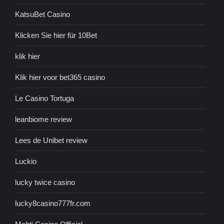
KatsuBet Casino
Klicken Sie hier für 10Bet
klik hier
Klik hier voor bet365 casino
Le Casino Tortuga
leanbiome review
Lees de Unibet review
Luckio
lucky twice casino
lucky8casino777fr.com