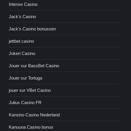
Intense Casino
Jack's Casino
Jack's Casino bonussen
jettbet casino
Jokeri Casino
Jouer sur BassBet Casino
Jouer sur Tortuga
jouer sur VBet Casino
Julius Casino FR
Kansino Casino Nederland
Kanuuna Casino bonus