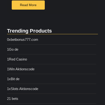
Read More
Trending Products
0xbetbonus777.com
1Go de
1Red Casino
1Win Aktionscode
1xBit de
1xSlots Aktionscode
21 bets