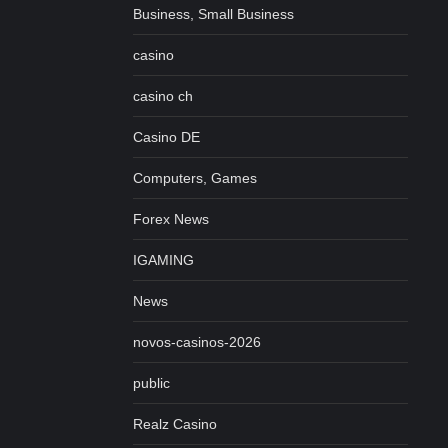
Business, Small Business
casino
casino ch
Casino DE
Computers, Games
Forex News
IGAMING
News
novos-casinos-2026
public
Realz Casino