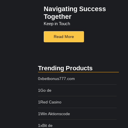
Navigating Success
Together
Keep in Touch
Read More
Trending Products
0xbetbonus777.com
1Go de
1Red Casino
1Win Aktionscode
1xBit de