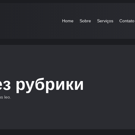
Home
Sobre
Serviços
Contato
ез рубрики
us leo.