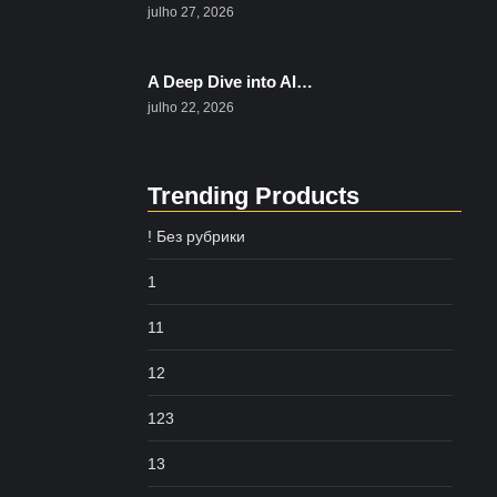
julho 27, 2026
A Deep Dive into AI…
julho 22, 2026
Trending Products
! Без рубрики
1
11
12
123
13