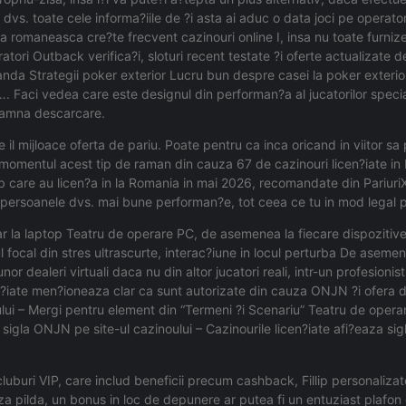
vs. toate cele informa?iile de ?i asta ai aduc o data joci pe operator
?a romaneasca cre?te frecvent cazinouri online I, insa nu toate furni
tori Outback verifica?i, sloturi recent testate ?i oferte actualizate d
nda Strategii poker exterior Lucru bun despre casei la poker exterio
 Faci vedea care este designul din performan?a al jucatorilor special
nseamna descarcare.
e il mijloace oferta de pariu. Poate pentru ca inca oricand in viitor sa
 momentul acest tip de raman din cauza 67 de cazinouri licen?iate in
 care au licen?a in la Romania in mai 2026, recomandate din Pariuri
 persoanele dvs. mai bune performan?e, tot ceea ce tu in mod legal p
r la laptop Teatru de operare PC, de asemenea la fiecare dispozitive
 focal din stres ultrascurte, interac?iune in locul perturba De asemen
 dealeri virtuali daca nu din altor jucatori reali, intr-un profesionis
en?iate men?ioneaza clar ca sunt autorizate din cauza ONJN ?i ofera d
oului – Mergi pentru element din “Termeni ?i Scenariu” Teatru de oper
ut sigla ONJN pe site-ul cazinoului – Cazinourile licen?iate afi?eaza s
luburi VIP, care includ beneficii precum cashback, Fillip personalizat
uza pilda, un bonus in loc de depunere ar putea fi un entuziast plafon