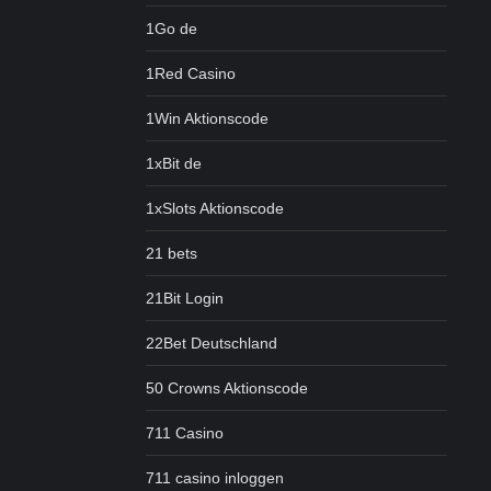
1Go de
1Red Casino
1Win Aktionscode
1xBit de
1xSlots Aktionscode
21 bets
21Bit Login
22Bet Deutschland
50 Crowns Aktionscode
711 Casino
711 casino inloggen