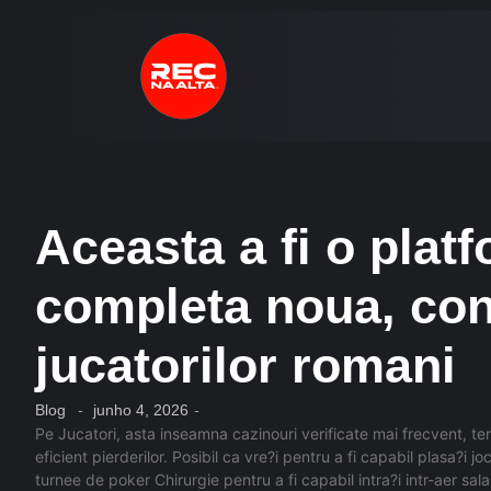
Aceasta a fi o platf
completa noua, con
jucatorilor romani
Blog
-
junho 4, 2026
-
Pe Jucatori, asta inseamna cazinouri verificate mai frecvent, ter
eficient pierderilor. Posibil ca vre?i pentru a fi capabil plasa?i 
turnee de poker Chirurgie pentru a fi capabil intra?i intr-aer sala