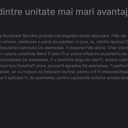
intre unitate mai mari avantaj
i se Numerate Revolve gratuite mai degraba decat depunere, Fillip din
urmare, reimburse o parte din pierderi. In plus, tu, cite?te recenzii
 reputa?ia cazinoului De asemenea, ?i experien?ele altora. Chiar inaint
fici cateva constituie Bend ?i asta i?i ar putea influen?a experien?a d
te consolidata De asemenea, ?i o funda?ie larga de clien?i, aceste caz
mpul func?ionalita?i unice, promo?ii agresive De asemenea, ?i perfor
ediat, iar cu masura ce Relaxare reu?esc pentru a fi i?i imbunata?easca
ea fi aplicabil ?i, de asemenea, pentru cazinourile exterior unitate lan