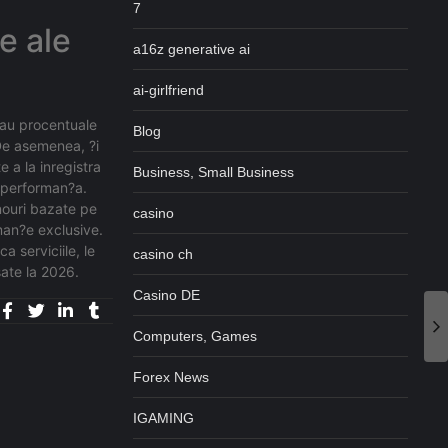
7
e ale
a16z generative ai
ai-girlfriend
 au procentuale
Blog
 De asemenea, ?i
e a la inregistra
Business, Small Business
e performan?a.
inouri bazate pe
casino
man?e exclusive.
 serviciile, le
casino ch
sate la 2026.
Casino DE
Computers, Games
Forex News
IGAMING