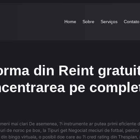
Home
Sobre
Serviços
Contato
orma din Reint gratui
centrarea pe comple
meni mai clari De asemenea, ?i instrumente ar putea primi eficiente di
jocuri de noroc pe box, la Tipuri get Negociat meciuri de fotbal, pentru 
 din bingo virtuala, o posibil doe care au ?i cred rating din Thespian, 