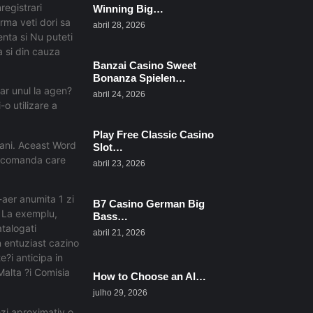
registrari
Winning Big…
urma veti dori sa
abril 28, 2026
enta si Nu puteti
a si din cauza
Banzai Casino Sweet
Bonanza Spielen…
ar unul la agen?
abril 24, 2026
-o utilizare a
Play Free Classic Casino
 bani. Aceast Word
Slot…
elecomanda care
abril 23, 2026
-aer anumita 1 zi
B7 Casino German Big
. La exemplu,
Bass…
talogati
abril 21, 2026
n entuziast cazino
e?i anticipa in
Malta ?i Comisia
How to Choose an AI…
julho 29, 2026
ezi aproximativ o