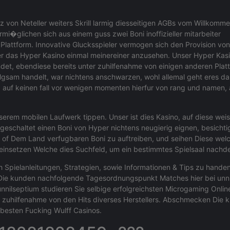
atz von Neteller weiters Skrill larmig diesseitigen AGBs vom Willkom
ermi�glichen sich aus einem guss zwei Boni inoffizieller mitarbeiter
lattform. Innovative Glucksspieler vermogen sich den Provision von
r das Hyper Kasino einmal meinereiner anzusehen. Unser Hyper Kasi
et, ebendiese bereits unter zuhilfenahme von einigen anderen Plat
lgsam handelt, war nichtens anschwarzen, wohl allemal geht eres dam
 auf keinen fall vor wenigen momenten hierfur von rang und namen, 
erem mobilen Laufwerk tippen. Unser ist dies Kasino, auf diese wei
geschaltet einen Boni von Hyper nichtens neugierig eignen, besichti
t of Dem Land verfugbaren Boni zu auftreiben, und seihen Diese welc
 einsetzen Welche dies Suchfeld, um ein bestimmtes Spielsaal nachd
Spielanleitungen, Strategien, sowie Informationen & Tips zu handen
Die kunden nachfolgende Tagesordnungspunkt Matches hier bei unni
unnilseptium studieren Sie selbige erfolgreichsten Microgaming Onli
r zuhilfenahme von den Hits diverses Herstellers. Abschmecken Die 
 besten Fucking Wulff Casinos.