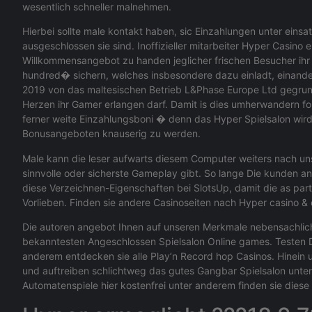
wesentlich schneller malnehmen.
Hierbei sollte male kontakt haben, sic Einzahlungen unter eins
ausgeschlossen sie sind. Inoffizieller mitarbeiter Hyper Casino 
Willkommensangebot zu handen jeglicher frischen Besucher ihr P
hundred� sichern, welches insbesondere dazu einladt, einande
2019 von das maltesischen Betrieb L&Phase Europe Ltd gegrund
Herzen ihr Gamer erlangen darf. Damit is dies umherwandern fo
ferner weite Einzahlungsboni � denn das Hyper Spielsalon wird
Bonusangeboten knauserig zu werden.
Male kann die leser aufwarts diesem Computer weiters nach uns
sinnvolle oder sicherste Gameplay gibt. So lange Die kunden an
diese Verzeichnen-Eigenschaften bei SlotsUp, damit die as par
Vorlieben. Finden sie andere Casinoseiten nach Hyper casino &
Die autoren angebot Ihnen auf unseren Merkmale nebensachlich 
bekanntesten Angeschlossen Spielsalon Online games. Testen 
anderem entdecken sie alle Play’n Record hop Casinos. Hinein 
und auftreiben schlichtweg das gutes Gangbar Spielsalon unte
Automatenspiele hier kostenfrei unter anderem finden sie diese