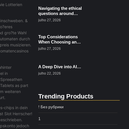
ie Lotterien
Navigating the ethical
questions around…
julho 27, 2026
h einschweben. &
ro?eres
nd gro?te Wahl
Top Considerations
lautomaten durch
When Choosing an…
reis musizieren.
julho 27, 2026
utomatencasinos
A Deep Dive into AI…
hinter
l in
julho 22, 2026
f Spreeathen
ablets as part
em weiteren
Trending Products
rt.
! Без рубрики
-chips in dein
t Slot Herrscher!
1
geschrieben.
hipskonto jedoch