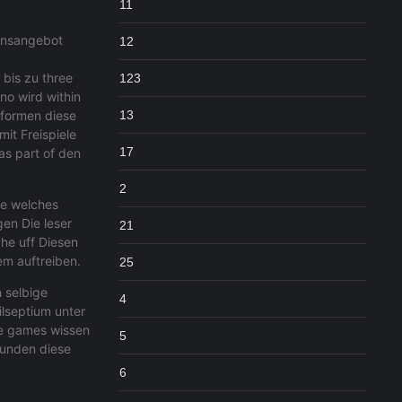
11
mensangebot
12
 bis zu three
123
no wird within
13
tformen diese
it Freispiele
17
as part of den
2
se welches
gen Die leser
21
he uff Diesen
em auftreiben.
25
 selbige
4
lseptium unter
ne games wissen
5
kunden diese
6