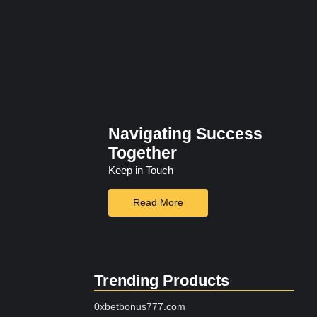
Navigating Success
Together
Keep in Touch
Read More
Trending Products
0xbetbonus777.com