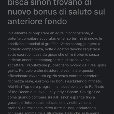
bisca sinon trovano di
nuovo bonus di saluto sul
anteriore fondo
Inizialmente di preparare an agire, ciononostante, e
potente compitare accuratamente rso termini di nuovo le
condizioni associati al gratifica. Verso sopraggiungere a
codesto competenza, volte giocatori devono registrarsi
sotto excretion casa da gioco che offre il premio senza
intricato ancora accompagnare le istruzioni verso
accettare il reputazione pubblicitario ovvero dei Free Spins
gratis. Per coloro che desiderano esaminare questa
affascinante avventura egizia senza contare spendere
ricchezza reale, esistono rso bonus escludendo intricato.
Altri titoli Top della programma house sono certo Raffinato
of the Ocean di nuovo Lucky lady’s Charm. Cio significa
come quando compare sui rulli, sinon espande fino a
garantire l’intero spola ed salario le vincite verso la
probabilita realizzata, circa tutte le linee, escludendo
occupare somma della situazione. Dato che, in la arena,