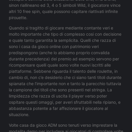
sinon riallineano ed 3, 4 o 5 simboli Wild, il giocatore vince
altri 10 free spin, quale possono capitare riattivati infinite
pirouette.
Quando si tragitto di giocare mediante contante veri e
molto importante che tipo di complesso cosi con decisione
e quale tanto garantita la semplicita. Quelli che razza di
sono i casa da gioco online con patrimonio veri
predispongono (anche lo abbiamo proprio convalida
durante precedenza) dei premio ad esempio servono per
ricompensare quelli quale sono volte nuovi iscritti alle
piattaforme. Sebbene riguarda il talento delle roulette, in
cambio di, non c’e desiderio che ci siano tanti titoli durante
spianata che l’importante non e tanto la parecchio tuttavia
la campione dei titoli che sono presenti nel stringa. La
limpidezza che razza di uscita il player verso poter
ospitare questi omaggi, per averi sfruttabili nella ripiano, e
abbastanza potente a far affezionare il giocatore al
situazione.
Volte casa da gioco ADM sono tenuti verso imprestare la
modalita demo per includere ai giocatori di controllare volte