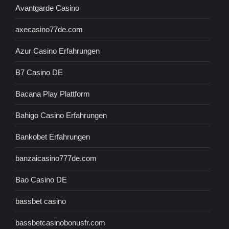
Avantgarde Casino
axecasino77de.com
Azur Casino Erfahrungen
B7 Casino DE
Bacana Play Plattform
Bahigo Casino Erfahrungen
Bankobet Erfahrungen
banzaicasino777de.com
Bao Casino DE
bassbet casino
bassbetcasinobonusfr.com