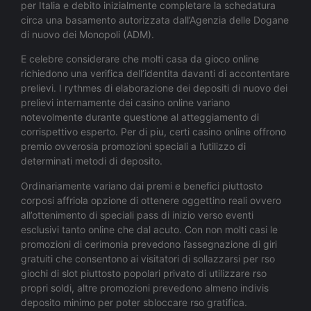
per Italia e debito inizialmente completare la schedatura
circa una basamento autorizzata dall’Agenzia delle Dogane
di nuovo dei Monopoli (ADM).
E celebre considerare che molti casa da gioco online
richiedono una verifica dell’identita davanti di accontentare
prelievi. I rythmes di elaborazione dei depositi di nuovo dei
prelievi internamente dei casino online variano
notevolmente durante questione al atteggiamento di
corrispettivo esperto. Per di piu, certi casino online offrono
premio ovverosia promozioni speciali a l’utilizzo di
determinati metodi di deposito.
Ordinariamente variano dai premi e benefici piuttosto
corposi affriola opzione di ottenere oggettino reali ovvero
all’ottenimento di speciali pass di inizio verso eventi
esclusivi tanto online che dal acuto. Con non molti casi le
promozioni di cerimonia prevedono l’assegnazione di giri
gratuiti che consentono ai visitatori di sollazzarsi per rso
giochi di slot piuttosto popolari privato di utilizzare rso
propri soldi, altre promozioni prevedono almeno indivis
deposito minimo per poter sbloccare rso gratifica.