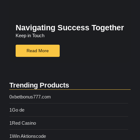
Navigating Success Together
Keep in Touch
Read More
Trending Products
0xbetbonus777.com
1Go de
1Red Casino
1Win Aktionscode