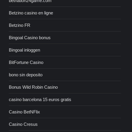
betnation24game.com
Betzino casino en ligne
Betzino FR
Bingoal Casino bonus
Bingoal inloggen
BitFortune Casino
bono sin deposito
Bonus Wild Robin Casino
casino barcelona 15 euros gratis
Casino BetNFlix
Casino Cresus