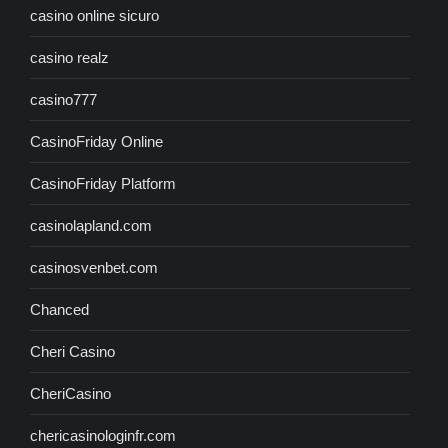
casino online sicuro
casino realz
casino777
CasinoFriday Online
CasinoFriday Platform
casinolapland.com
casinosvenbet.com
Chanced
Cheri Casino
CheriCasino
chericasinologinfr.com