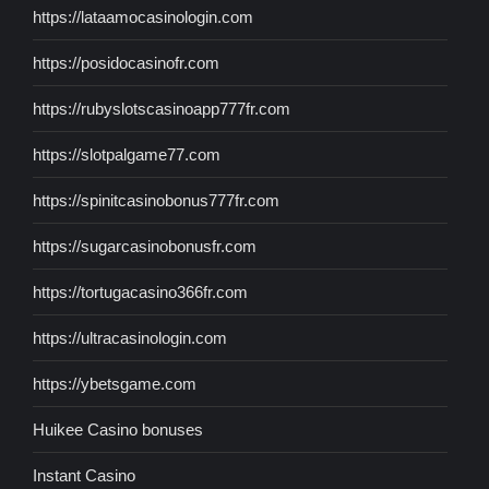
https://lataamocasinologin.com
https://posidocasinofr.com
https://rubyslotscasinoapp777fr.com
https://slotpalgame77.com
https://spinitcasinobonus777fr.com
https://sugarcasinobonusfr.com
https://tortugacasino366fr.com
https://ultracasinologin.com
https://ybetsgame.com
Huikee Casino bonuses
Instant Casino