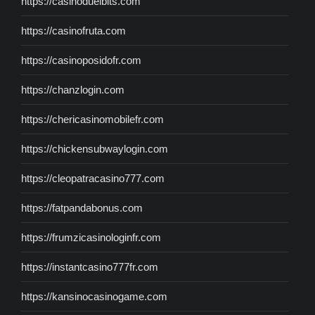
https://casinoduelbits.com
https://casinofruta.com
https://casinoposidofr.com
https://chanzlogin.com
https://chericasinomobilefr.com
https://chickensubwaylogin.com
https://cleopatracasino777.com
https://fatpandabonus.com
https://frumzicasinologinfr.com
https://instantcasino777fr.com
https://kansinocasinogame.com