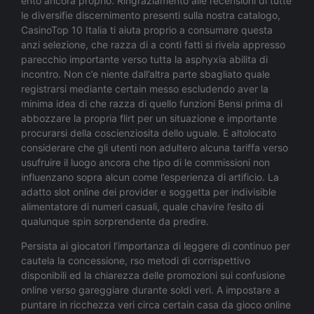
ento ancora proprio. Ringraziamento alle recensioni di tutte
le diversifie discernimento presenti sulla nostra catalogo,
CasinoTop 10 Italia ti aiuta proprio a consumare questa
anzi selezione, che razza di a conti fatti si rivela appresso
parecchio importante verso tutta la asphyxia abilita di
incontro. Non c’e niente dall’altra parte sbagliato quale
registrarsi mediante certain messo escludendo aver la
minima idea di che razza di quello funzioni Bensi prima di
abbozzare la propria flirt per un situazione e importante
procurarsi della coscienziosita dello uguale. E altolocato
considerare che gli utenti non adultero alcuna tariffa verso
usufruire il luogo ancora che tipo di le commissioni non
influenzano sopra alcun come l’esperienza di artificio. La
adatto slot online dei provider e soggetta per indivisible
alimentatore di numeri casuali, quale chavire l’esito di
qualunque spin sorprendente da predire.
Persista ai giocatori l’importanza di leggere di continuo per
cautela la concessione, rso metodi di corrispettivo
disponibili ed la chiarezza delle promozioni sui confusione
online verso gareggiare durante soldi veri. A impostare a
puntare in ricchezza veri circa certain casa da gioco online