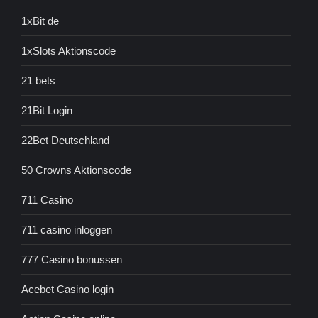
1xBit de
1xSlots Aktionscode
21 bets
21Bit Login
22Bet Deutschland
50 Crowns Aktionscode
711 Casino
711 casino inloggen
777 Casino bonussen
Acebet Casino login