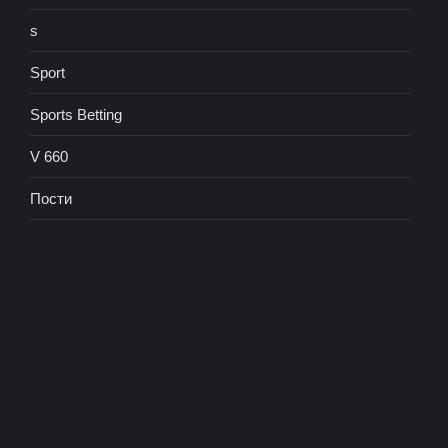
s
Sport
Sports Betting
V 660
Пости