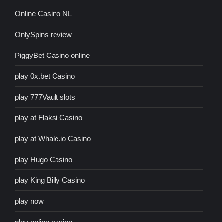
Online Casino NL
OnlySpins review
PiggyBet Casino online
play 0x.bet Casino
play 777Vault slots
play at Flaksi Casino
play at Whale.io Casino
play Hugo Casino
play King Billy Casino
play now
play online casino