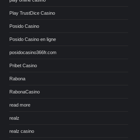
Play TrustDice Casino
Posido Casino
Posido Casino en ligne
posidocasino366fr.com
Pribet Casino
Rabona
RabonaCasino
read more
realz
realz casino