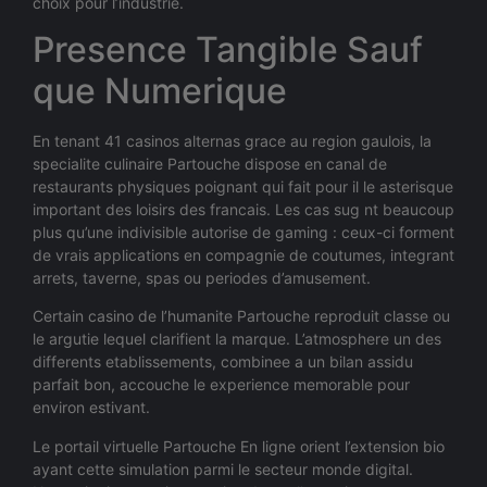
choix pour l’industrie.
Presence Tangible Sauf
que Numerique
En tenant 41 casinos alternas grace au region gaulois, la
specialite culinaire Partouche dispose en canal de
restaurants physiques poignant qui fait pour il le asterisque
important des loisirs des francais. Les cas sug nt beaucoup
plus qu’une indivisible autorise de gaming : ceux-ci forment
de vrais applications en compagnie de coutumes, integrant
arrets, taverne, spas ou periodes d’amusement.
Certain casino de l’humanite Partouche reproduit classe ou
le argutie lequel clarifient la marque. L’atmosphere un des
differents etablissements, combinee a un bilan assidu
parfait bon, accouche le experience memorable pour
environ estivant.
Le portail virtuelle Partouche En ligne orient l’extension bio
ayant cette simulation parmi le secteur monde digital.