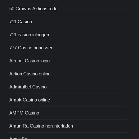
50 Crowns Aktionscode
711 Casino
711 casino inloggen
777 Casino bonussen
Acebet Casino login
Action Casino online
Admiralbet Casino
Amok Casino online
AMPM Casino
Amun Ra Casino herunterladen
AngliaBet