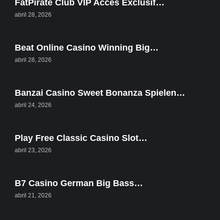
FatPirate Club VIP Accès Exclusif…
abril 28, 2026
Beat Online Casino Winning Big…
abril 28, 2026
Banzai Casino Sweet Bonanza Spielen…
abril 24, 2026
Play Free Classic Casino Slot…
abril 23, 2026
B7 Casino German Big Bass…
abril 21, 2026