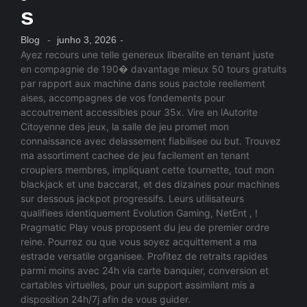
s
Blog
-
junho 3, 2026
-
Ayez recours une telle genereux liberalite en tenant juste
en compagnie de 190� davantage mieux 50 tours gratuits
par rapport aux machine dans sous pactole reellement
aises, accompagnes de vos fondements pour
accoutrement accessibles pour 35x. Vire en lAutorite
Citoyenne des jeux, la salle de jeu promet mon
connaissance avec delassement fiabilisee ou but. Trouvez
ma assortiment cachee de jeu facilement en tenant
croupiers membres, impliquant cette tournette, tout mon
blackjack et une baccarat, et des dizaines pour machines
sur dessous jackpot progressifs. Leurs utilisateurs
qualifiees identiquement Evolution Gaming, NetEnt , !
Pragmatic Play vous proposent du jeu de premier ordre
reine. Pourrez ou que vous soyez acquittement a ma
estrade versatile organisee. Profitez de retraits rapides
parmi moins avec 24h via carte banquier, conversion et
cartables virtuelles, pour un support assimilant mis a
disposition 24h/7j afin de vous guider.