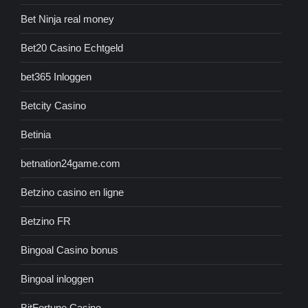
Bet Ninja real money
Bet20 Casino Echtgeld
bet365 Inloggen
Betcity Casino
Betinia
betnation24game.com
Betzino casino en ligne
Betzino FR
Bingoal Casino bonus
Bingoal inloggen
BitFortune Casino