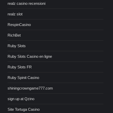
realz casino recensioni
realz slot
RespinCasino
RichBet
Ruby Slots
Ruby Slots Casino en ligne
Ruby Slots FR
Ruby Spinit Casino
shiningcrowngame777.com
sign up at Qzino
Site Tortuga Casino