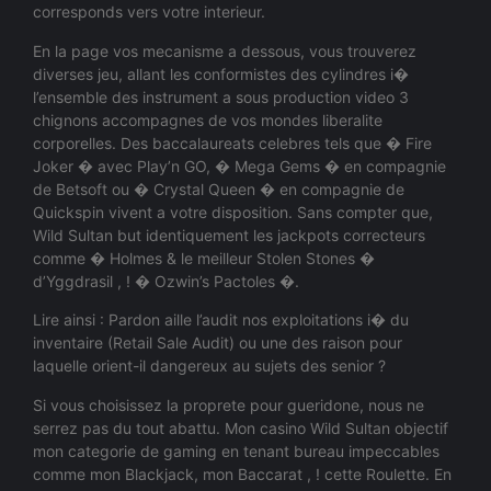
corresponds vers votre interieur.
En la page vos mecanisme a dessous, vous trouverez
diverses jeu, allant les conformistes des cylindres i�
l’ensemble des instrument a sous production video 3
chignons accompagnes de vos mondes liberalite
corporelles. Des baccalaureats celebres tels que � Fire
Joker � avec Play’n GO, � Mega Gems � en compagnie
de Betsoft ou � Crystal Queen � en compagnie de
Quickspin vivent a votre disposition. Sans compter que,
Wild Sultan but identiquement les jackpots correcteurs
comme � Holmes & le meilleur Stolen Stones �
d’Yggdrasil , ! � Ozwin’s Pactoles �.
Lire ainsi : Pardon aille l’audit nos exploitations i� du
inventaire (Retail Sale Audit) ou une des raison pour
laquelle orient-il dangereux au sujets des senior ?
Si vous choisissez la proprete pour gueridone, nous ne
serrez pas du tout abattu. Mon casino Wild Sultan objectif
mon categorie de gaming en tenant bureau impeccables
comme mon Blackjack, mon Baccarat , ! cette Roulette. En