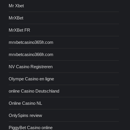
Mr Xbet
MrXBet
MrXBet FR
mrxbetcasino365fr.com
mrxbetcasino366fr.com
NV Casino Registreren
Olympe Casino en ligne
online Casino Deutschland
Online Casino NL
OnlySpins review
PiggyBet Casino online