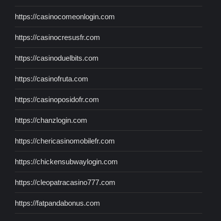
https://casinocomeonlogin.com
https://casinocresusfr.com
https://casinoduelbits.com
https://casinofruta.com
https://casinoposidofr.com
https://chanzlogin.com
https://chericasinomobilefr.com
https://chickensubwaylogin.com
https://cleopatracasino777.com
https://fatpandabonus.com