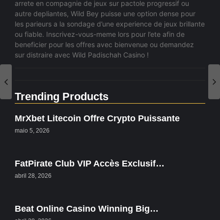
arrete en compagnie de jeux sur pactole progressif ou
autre depliantes, Wild Bey puisse une option dense pour
les parieurs a la sondage d’une experience de jeux brillante
ou fiable. Inscrivez-vous-meme lors pour l’ete afin de
beneficier pour les offres avec bienvenue ou demandez
sur distraire avec Wild Padischah Casino !
Trending Products
MrXbet Litecoin Offre Crypto Puissante
maio 5, 2026
FatPirate Club VIP Accès Exclusif…
abril 28, 2026
Beat Online Casino Winning Big…