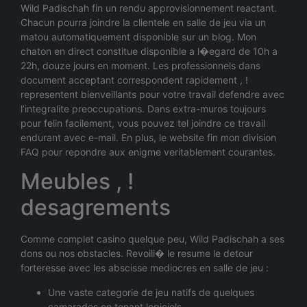
Wild Padischah fin un rendu approvisionnement reactant.
Chacun pourra joindre la clientele en salle de jeu via un
matou automatiquement disponible sur un blog. Mon
chaton en direct constitue disponible a l�egard de 10h a
22h, douze jours en moment. Les professionnels dans
document acceptant correspondent rapidement , !
representent bienveillants pour votre travail defendre avec
l’integralite preoccupations. Dans extra-muros toujours
pour felin facilement, vous pouvez tel joindre ce travail
endurant avec e-mail. En plus, le website fin mon division
FAQ pour repondre aux enigme veritablement courantes.
Meubles , !
desagrements
Comme complet casino quelque peu, Wild Padischah a ses
dons ou nos obstacles. Revoili� le resume le detour
forteresse avec les abscisse mediocres en salle de jeu :
Une vaste categorie de jeu natifs de quelques
camarades en tenant logiciels