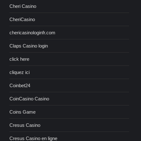
Cheri Casino
CheriCasino
chericasinologinfr.com
Claps Casino login
click here
cliquez ici
Coinbet24
CoinCasino Casino
Coins Game
Cresus Casino
Cresus Casino en ligne