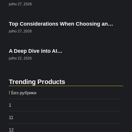
julho 27, 2026
Top Considerations When Choosing an…
julho 27, 2026
A Deep Dive into AI…
julho 22, 2026
Trending Products
! Без рубрики
1
11
12