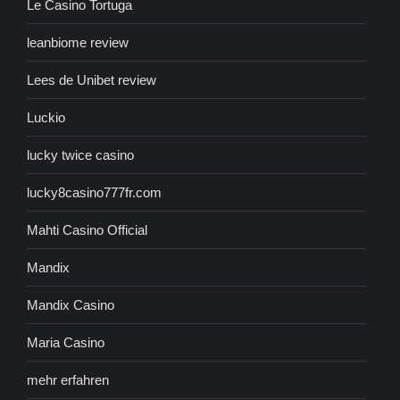
Le Casino Tortuga
leanbiome review
Lees de Unibet review
Luckio
lucky twice casino
lucky8casino777fr.com
Mahti Casino Official
Mandix
Mandix Casino
Maria Casino
mehr erfahren