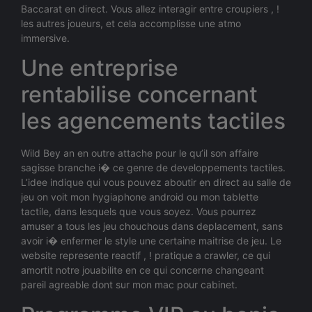
Baccarat en direct. Vous allez interagir entre croupiers , !
les autres joueurs, et cela accomplisse une atmo
immersive.
Une entreprise
rentabilise concernant
les agencements tactiles
Wild Bey an en outre attache pour le qu’il son affaire
sagisse branche i� ce genre de developpements tactiles.
L’idee indique qui vous pouvez aboutir en direct au salle de
jeu on voit mon hygiaphone android ou mon tablette
tactile, dans lesquels que vous soyez. Vous pourrez
amuser a tous les jeu chouchous dans deplacement, sans
avoir i� enfermer le style une certaine maitrise de jeu. Le
website represente reactif , ! pratique a crawler, ce qui
amortit notre jouabilite en ce qui concerne changeant
pareil agreable dont sur mon mac pour cabinet.