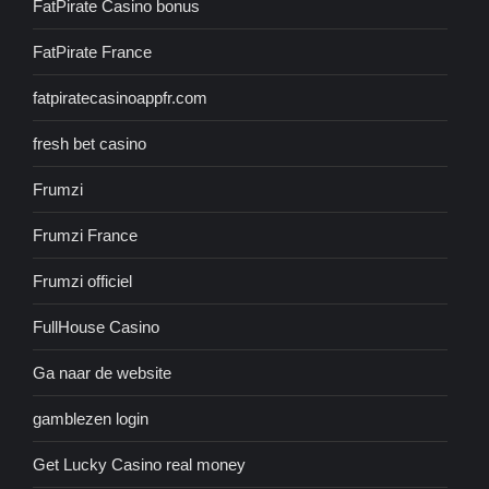
FatPirate Casino bonus
FatPirate France
fatpiratecasinoappfr.com
fresh bet casino
Frumzi
Frumzi France
Frumzi officiel
FullHouse Casino
Ga naar de website
gamblezen login
Get Lucky Casino real money