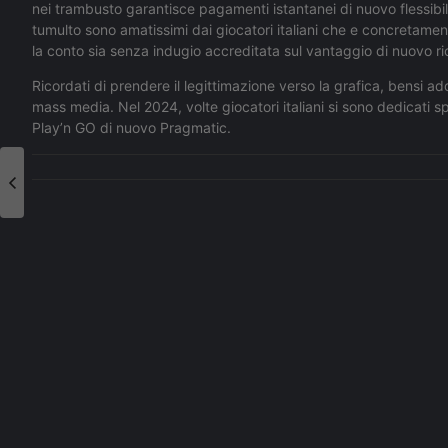
nei trambusto garantisce pagamenti istantanei di nuovo flessibili
tumulto sono amatissimi dai giocatori italiani che e concretamente 
la conto sia senza indugio accreditata sul vantaggio di nuovo r
Ricordati di prendere il legittimazione verso la grafica, bensi add
mass media. Nel 2024, volte giocatori italiani si sono dedicati s
Play’n GO di nuovo Pragmatic.