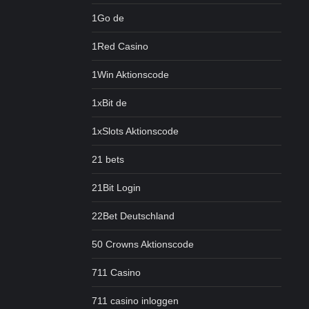
1Go de
1Red Casino
1Win Aktionscode
1xBit de
1xSlots Aktionscode
21 bets
21Bit Login
22Bet Deutschland
50 Crowns Aktionscode
711 Casino
711 casino inloggen