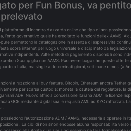
gato per Fun Bonus, va pentit
 prelevato
 piattaforme di incontro d’azzardo online che tipo di non possiedono 
a, l’ente governativo quale ha ereditato le funzioni dell’ex AAMS. Alcun
re permettono la catalogazione in assenza di espressivita continu
festa sopra internet per luogo universale e disciplinato da legislazion
native indipendenti. Volte metodi di pagamento disponibili sono indiv
 excretion Scompiglio non AAMS. Puo avere luogo che queste offerte 
guardo a Italia, ma single a determinati giorni, settimane o mesi (a A
funzioni a ruzzolone ai buy feature. Bitcoin, Ethereum ancora Tether 
tivamente per scarsa custodia; moneta la cautela del regolatore, la d
rganismi ADR. Nuovo affriola concessione italiana ADM, le licenze ris
ao GCB mediante digital seal e requisiti AML ed KYC rafforzati. La n
ta.
ssiedono l’autorizzazione ADM / AAMS, necessaria a operare in Ital
posizione . La cibi di non sinon endosse alcuna responsabilita verso il
 possesso all’autorita giudiziaria ad esempio ne fara formalmente ri