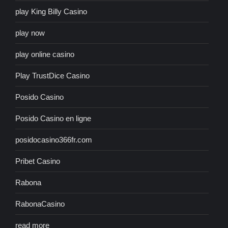
play King Billy Casino
play now
play online casino
Play TrustDice Casino
Posido Casino
Posido Casino en ligne
posidocasino366fr.com
Pribet Casino
Rabona
RabonaCasino
read more