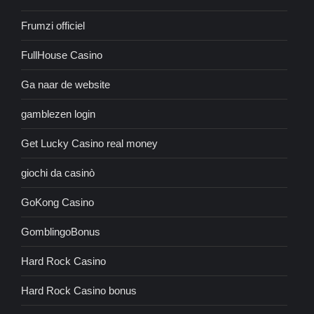
Frumzi officiel
FullHouse Casino
Ga naar de website
gamblezen login
Get Lucky Casino real money
giochi da casinò
GoKong Casino
GomblingoBonus
Hard Rock Casino
Hard Rock Casino bonus