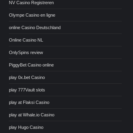
NV Casino Registreren
Olympe Casino en ligne
online Casino Deutschland
Online Casino NL
OnlySpins review
PiggyBet Casino online
play 0x.bet Casino
play 777Vault slots
play at Flaksi Casino
play at Whale.io Casino
play Hugo Casino