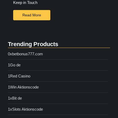
Keep in Touch
Read More
Trending Products
0xbetbonus777.com
1Go de
1Red Casino
1Win Aktionscode
1xBit de
1xSlots Aktionscode