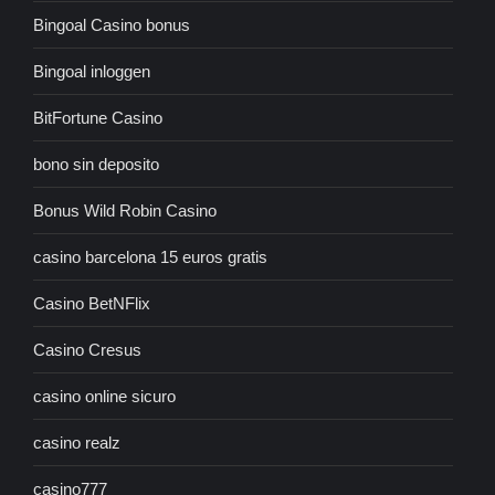
Bingoal Casino bonus
Bingoal inloggen
BitFortune Casino
bono sin deposito
Bonus Wild Robin Casino
casino barcelona 15 euros gratis
Casino BetNFlix
Casino Cresus
casino online sicuro
casino realz
casino777