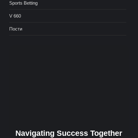
Sports Betting
V 660
Пости
Navigating Success Together