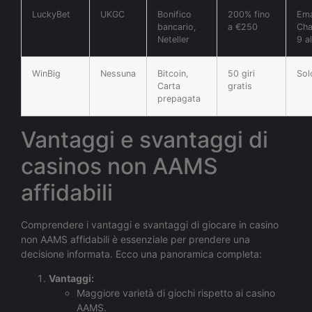
LuckyBet
UKGC
Bonifico
200% fino
Ema
bancario,
a €250
Cha
Neteller
9 a
WinBig
Nessuna
Bitcoin,
50 giri
Sol
Carta
gratis
prepagata
Vantaggi e svantaggi di
casinos non AAMS
affidabili
Comprendere i vantaggi e svantaggi di giocare in casino
non AAMS affidabili è essenziale per prendere una
decisione informata. Ecco una panoramica completa:
Vantaggi:
Maggiore varietà di giochi rispetto ai casino
AAMS.