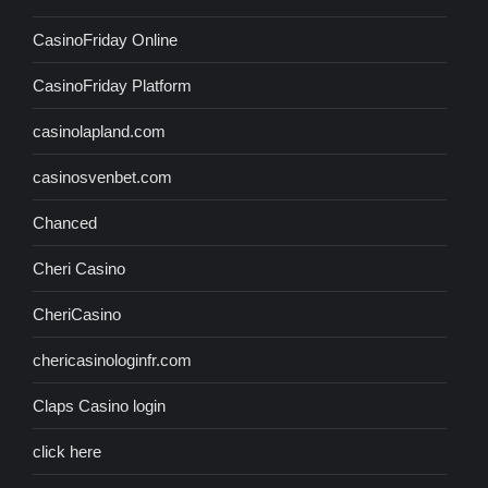
CasinoFriday Online
CasinoFriday Platform
casinolapland.com
casinosvenbet.com
Chanced
Cheri Casino
CheriCasino
chericasinologinfr.com
Claps Casino login
click here