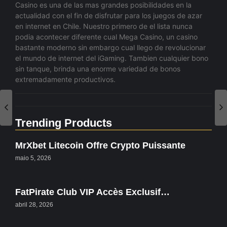
Casino es una de las mas grandes posibilidades en la
actualidad con el fin de disfrutar para los juegos de azar
en internet en Chile. Nuestro primero de el lista nunca
podia acontecer diferente cual Mega Casino, un casino
bastante moderno sin embargo cual llego de revolucionar
el mundo de internet del iGaming. Tambien cualquier bono
sin tanque, brinda una enorme variedad de bonos
extremadamente productivos.
Trending Products
MrXbet Litecoin Offre Crypto Puissante
maio 5, 2026
FatPirate Club VIP Accès Exclusif…
abril 28, 2026