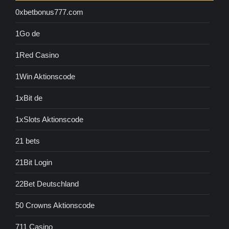
0xbetbonus777.com
1Go de
1Red Casino
1Win Aktionscode
1xBit de
1xSlots Aktionscode
21 bets
21Bit Login
22Bet Deutschland
50 Crowns Aktionscode
711 Casino