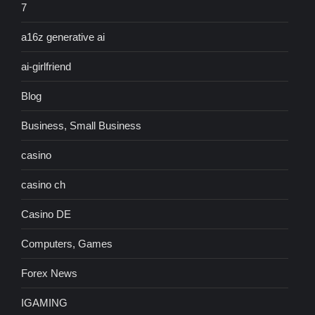
7
a16z generative ai
ai-girlfriend
Blog
Business, Small Business
casino
casino ch
Casino DE
Computers, Games
Forex News
IGAMING