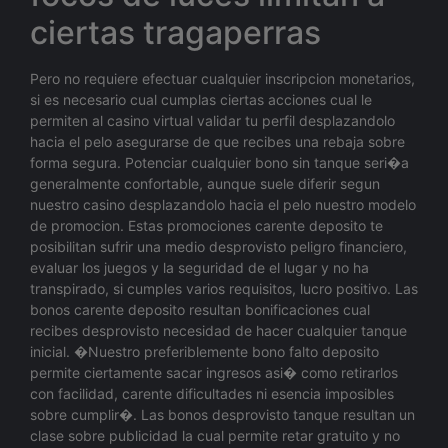
ciertas tragaperras
Pero no requiere efectuar cualquier inscripcion monetarios,
si es necesario cual cumplas ciertas acciones cual le
permiten al casino virtual validar tu perfil desplazandolo
hacia el pelo asegurarse de que recibes una rebaja sobre
forma segura. Potenciar cualquier bono sin tanque seri�a
generalmente confortable, aunque suele diferir segun
nuestro casino desplazandolo hacia el pelo nuestro modelo
de promocion. Estas promociones carente deposito te
posibilitan sufrir una medio desprovisto peligro financiero,
evaluar los juegos y la seguridad de el lugar y no ha
transpirado, si cumples varios requisitos, lucro positivo. Las
bonos carente deposito resultan bonificaciones cual
recibes desprovisto necesidad de hacer cualquier tanque
inicial. �Nuestro preferiblemente bono falto deposito
permite ciertamente sacar ingresos asi� como retirarlos
con facilidad, carente dificultades ni esencia imposibles
sobre cumplir�. Las bonos desprovisto tanque resultan un
clase sobre publicidad la cual permite retar gratuito y no