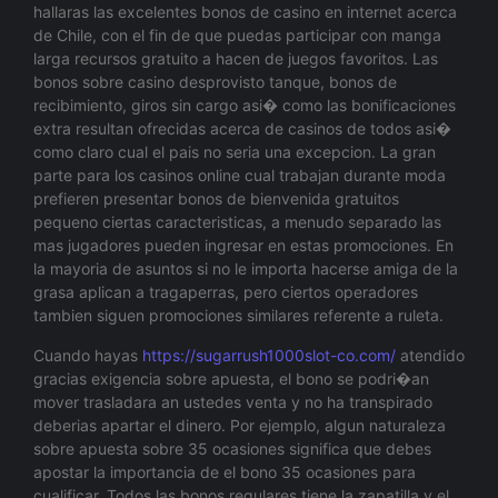
hallaras las excelentes bonos de casino en internet acerca
de Chile, con el fin de que puedas participar con manga
larga recursos gratuito a hacen de juegos favoritos. Las
bonos sobre casino desprovisto tanque, bonos de
recibimiento, giros sin cargo asi� como las bonificaciones
extra resultan ofrecidas acerca de casinos de todos asi�
como claro cual el pais no seria una excepcion. La gran
parte para los casinos online cual trabajan durante moda
prefieren presentar bonos de bienvenida gratuitos
pequeno ciertas caracteristicas, a menudo separado las
mas jugadores pueden ingresar en estas promociones. En
la mayoria de asuntos si no le importa hacerse amiga de la
grasa aplican a tragaperras, pero ciertos operadores
tambien siguen promociones similares referente a ruleta.
Cuando hayas
https://sugarrush1000slot-co.com/
atendido
gracias exigencia sobre apuesta, el bono se podri�an
mover trasladara an ustedes venta y no ha transpirado
deberias apartar el dinero. Por ejemplo, algun naturaleza
sobre apuesta sobre 35 ocasiones significa que debes
apostar la importancia de el bono 35 ocasiones para
cualificar. Todos las bonos regulares tiene la zapatilla y el