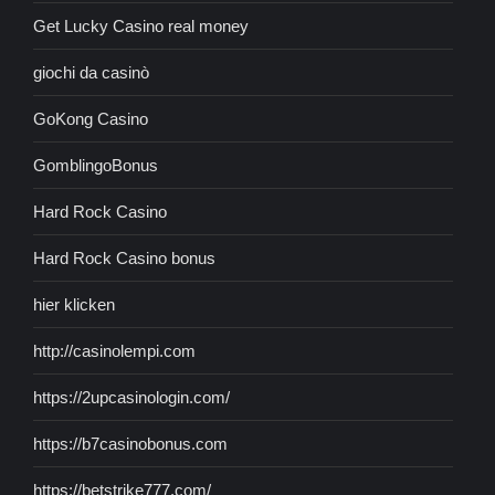
Get Lucky Casino real money
giochi da casinò
GoKong Casino
GomblingoBonus
Hard Rock Casino
Hard Rock Casino bonus
hier klicken
http://casinolempi.com
https://2upcasinologin.com/
https://b7casinobonus.com
https://betstrike777.com/