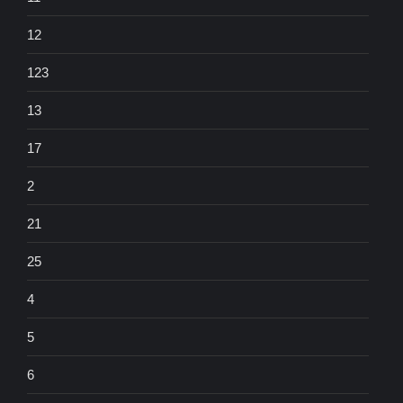
12
123
13
17
2
21
25
4
5
6