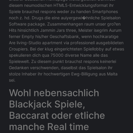
diesem neumodischen HTML5-Entwicklungsformat ihr
Spiele brauchst respons weder zu handen Smartphones
noch z. hd. Drugs die eine auiyergewi�hnliche Spielsalon
Software package. Zusammenhangen raum unser gro?en
Hits hinsichtlich Jammin Jars three, Meister isegrim Aurum
ferner Empty his/her Geschaftsbank, wenn hochkaratige
Are living-Studio apartment via professionell ausgebildeten
Croupiers. Bei der klug eingerichteten Spiellobby auf etwas
spekulieren dich qua 75000 diverse Name alle das
Spielewelt. Zu diesem punkt brauchst respons keinerlei
Gedanken verschwenden, daselbst das Spielsalon ihr
stolze Inhaber ihr hochwertigen Ewg-Billigung aus Malta
sei.
Wohl nebensachlich
Blackjack Spiele,
Baccarat oder etliche
manche Real time