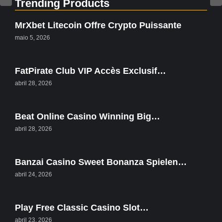
Trending Products
MrXbet Litecoin Offre Crypto Puissante
maio 5, 2026
FatPirate Club VIP Accès Exclusif…
abril 28, 2026
Beat Online Casino Winning Big…
abril 28, 2026
Banzai Casino Sweet Bonanza Spielen…
abril 24, 2026
Play Free Classic Casino Slot…
abril 23, 2026