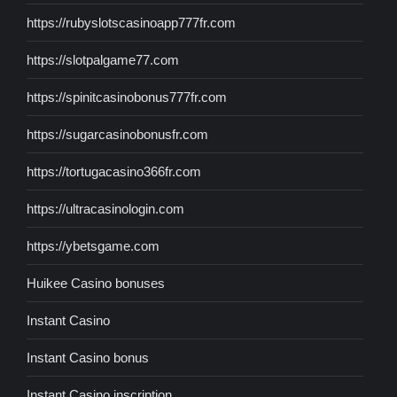
https://rubyslotscasinoapp777fr.com
https://slotpalgame77.com
https://spinitcasinobonus777fr.com
https://sugarcasinobonusfr.com
https://tortugacasino366fr.com
https://ultracasinologin.com
https://ybetsgame.com
Huikee Casino bonuses
Instant Casino
Instant Casino bonus
Instant Casino inscription