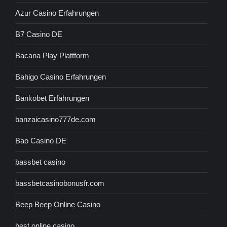
Azur Casino Erfahrungen
B7 Casino DE
Bacana Play Plattform
Bahigo Casino Erfahrungen
Bankobet Erfahrungen
banzaicasino777de.com
Bao Casino DE
bassbet casino
bassbetcasinobonusfr.com
Beep Beep Online Casino
best online casino