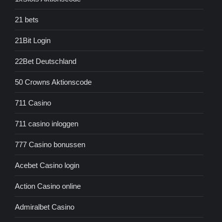
21 bets
21Bit Login
22Bet Deutschland
50 Crowns Aktionscode
711 Casino
711 casino inloggen
777 Casino bonussen
Acebet Casino login
Action Casino online
Admiralbet Casino