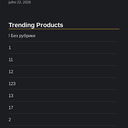
julho 22, 2026
Trending Products
! Без рубрики
1
11
12
123
13
17
2