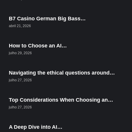
B7 Casino German Big Bass…
abril 21, 2026
How to Choose an AI…
julho 29, 2026
Navigating the ethical questions around…
julho 27, 2026
Top Considerations When Choosing an…
julho 27, 2026
A Deep Dive into AI…