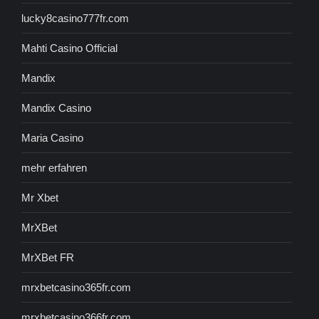
lucky8casino777fr.com
Mahti Casino Official
Mandix
Mandix Casino
Maria Casino
mehr erfahren
Mr Xbet
MrXBet
MrXBet FR
mrxbetcasino365fr.com
mrxbetcasino366fr.com