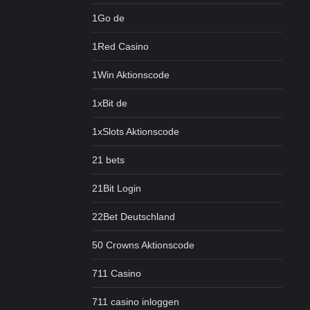
1Go de
1Red Casino
1Win Aktionscode
1xBit de
1xSlots Aktionscode
21 bets
21Bit Login
22Bet Deutschland
50 Crowns Aktionscode
711 Casino
711 casino inloggen