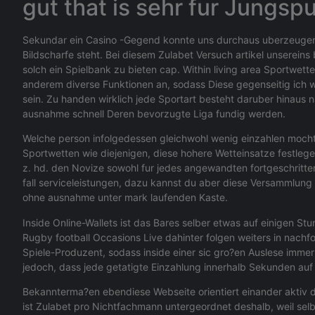
gut that is sehr fur Jungsp
Sekundar ein Casino -Gegend konnte uns durchaus uberzeugen, zw
Bildscharfe steht. Bei diesem Zulabet Versuch artikel unserei
solch ein Spielbank zu bieten cap. Within living area Sportwet
anderem diverse Funktionen an, sodass Diese gegenseitig ich
sein. Zu handen wirklich jede Sportart besteht daruber hinau
ausnahme schnell Deren bevorzugte Liga fundig werden.
Welche person infolgedessen gleichwohl wenig einzahlen mochte w
Sportwetten wie diejenigen, diese hohere Wetteinsatze festlege
z. hd. den Novize sowohl fur jedes angewandten fortgeschritte
fall serviceleistungen, dazu kannst du aber diese Versammlung 
ohne ausnahme unter mark laufenden Kaste.
Inside Online-Wallets ist das Bares selber etwas auf einigen Stu
Rugby football Occasions Live dahinter folgen weiters in nachfo
Spiele-Produzent, sodass inside einer sic gro?en Auslese immer
jedoch, dass jede getatigte Einzahlung innerhalb Sekunden au
Bekannterma?en ebendiese Webseite orientiert einander aktiv dm
ist Zulabet pro Nichtfachmann untergeordnet deshalb, weil sel