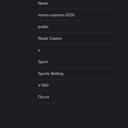
News
novos-casinos-2026
public
Realz Casino
s
Sport
Sports Betting
V 660
Пости