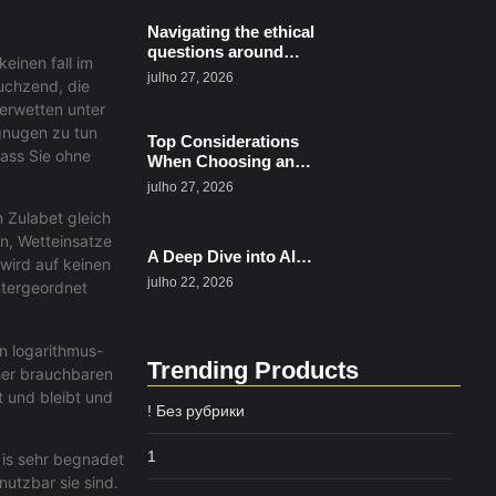
Navigating the ethical
questions around…
einen fall im
julho 27, 2026
uchzend, die
derwetten unter
gnugen zu tun
Top Considerations
ass Sie ohne
When Choosing an…
julho 27, 2026
n Zulabet gleich
en, Wetteinsatze
A Deep Dive into AI…
wird auf keinen
julho 22, 2026
ntergeordnet
en logarithmus-
Trending Products
cher brauchbaren
t und bleibt und
! Без рубрики
1
 is sehr begnadet
utzbar sie sind.