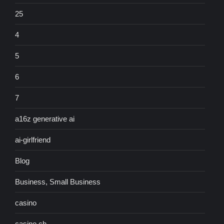
25
4
5
6
7
a16z generative ai
ai-girlfriend
Blog
Business, Small Business
casino
casino ch