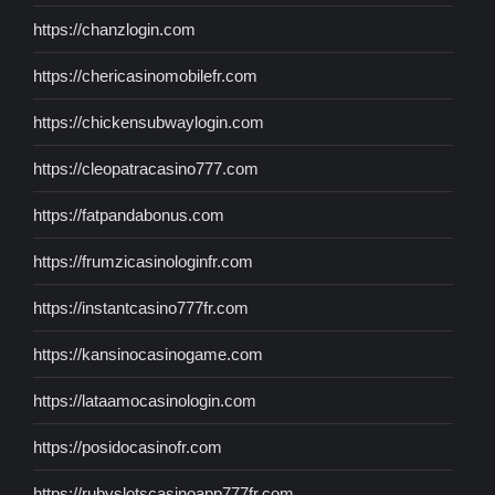
https://chanzlogin.com
https://chericasinomobilefr.com
https://chickensubwaylogin.com
https://cleopatracasino777.com
https://fatpandabonus.com
https://frumzicasinologinfr.com
https://instantcasino777fr.com
https://kansinocasinogame.com
https://lataamocasinologin.com
https://posidocasinofr.com
https://rubyslotscasinoapp777fr.com