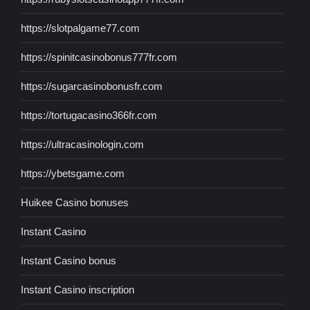
https://slotpalgame77.com
https://spinitcasinobonus777fr.com
https://sugarcasinobonusfr.com
https://tortugacasino366fr.com
https://ultracasinologin.com
https://ybetsgame.com
Huikee Casino bonuses
Instant Casino
Instant Casino bonus
Instant Casino inscription