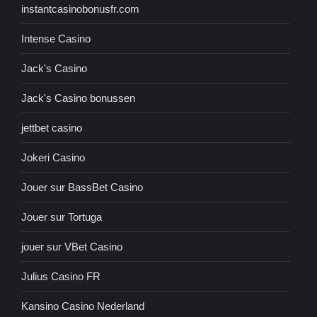
instantcasinobonusfr.com
Intense Casino
Jack's Casino
Jack's Casino bonussen
jettbet casino
Jokeri Casino
Jouer sur BassBet Casino
Jouer sur Tortuga
jouer sur VBet Casino
Julius Casino FR
Kansino Casino Nederland