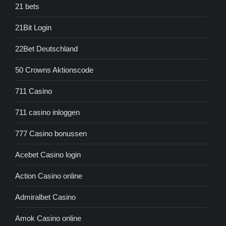
21 bets
21Bit Login
22Bet Deutschland
50 Crowns Aktionscode
711 Casino
711 casino inloggen
777 Casino bonussen
Acebet Casino login
Action Casino online
Admiralbet Casino
Amok Casino online