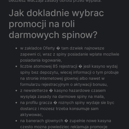
bedziesz wlaczaja zasady obrotu przed wyplata.
Jak dokladnie wybrac
promocji na roli
darmowych spinow?
w zakladce Oferty � tam dzwiek najnowsze
zapewni ci, wraz z spiny posiadanie wplate mozliwie
posiadania logowanie,
liczbie atomowej 85 rejestracji � jesli kasyno wydaj
spiny bez depozytu, wiecej informacji o tym probuje
na stronie internetowej glownej albo nawet w
formularzu rejestracyjnym o aktywacji bonusu,
z newsletterze � kasyno hazardowe czasem
wysylaja zasady na darmowe spiny na maila,
na profilu gracza � roznych spiny wydaje sie byc
dostarcz i mozesz trzeba konsumuje sam
aktywowac,
na banerach glownych � zupelnie nowe kasyna
czesto mozna powiedziec reklamuja promocje