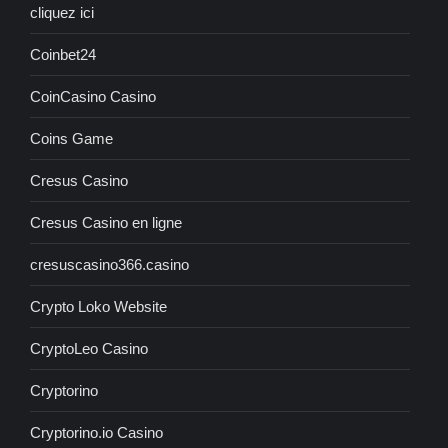
cliquez ici
Coinbet24
CoinCasino Casino
Coins Game
Cresus Casino
Cresus Casino en ligne
cresuscasino366.casino
Crypto Loko Website
CryptoLeo Casino
Cryptorino
Cryptorino.io Casino