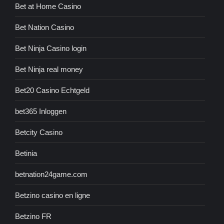
Bet at Home Casino
Bet Nation Casino
Bet Ninja Casino login
Bet Ninja real money
Bet20 Casino Echtgeld
bet365 Inloggen
Betcity Casino
Betinia
betnation24game.com
Betzino casino en ligne
Betzino FR