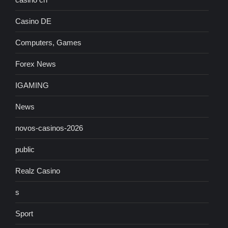
Casino DE
Computers, Games
Forex News
IGAMING
News
novos-casinos-2026
public
Realz Casino
s
Sport