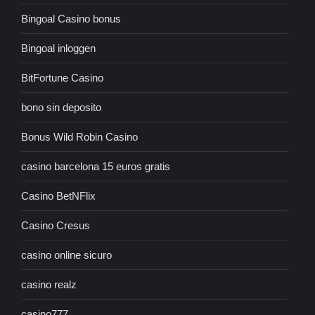
Bingoal Casino bonus
Bingoal inloggen
BitFortune Casino
bono sin deposito
Bonus Wild Robin Casino
casino barcelona 15 euros gratis
Casino BetNFlix
Casino Cresus
casino online sicuro
casino realz
casino777