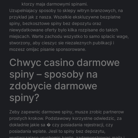
ktorzy maja darmowymi spinami.
Uzupelniajacy sposoby to sklepy witryn branzowych, na
przyklad jak z nasza. Wszelkie ekskluzywne bezplatne
spiny, bezkosztowe spiny bez depozytu oraz
niewydatkowane oferty bylo kilka rozpisane do takich
miejscach. Warte zachodu wszystko to samo splacic wage,
stworzony, aby cieszyc sie niezaleznych publikacji i
mozesz omijac pisanie sponsorowane.
Chwyc casino darmowe
spiny – sposoby na
zdobycie darmowe
spiny?
Zeby zapewnic darmowe spiny, musze zrobic partnerow
prostych krokow. Podstawowy korzystne odwiedzic, za
dokladnie jakie sa � czy posiadania rejestracji, czy
posiadania wplate. Jesli to spiny bez depozytu,
wystarczajaco uruchomic konto, zademonstrowac maila i