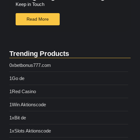
Keep in Touch
Read More
Trending Products
0xbetbonus777.com
1Go de
1Red Casino
1Win Aktionscode
1xBit de
1xSlots Aktionscode