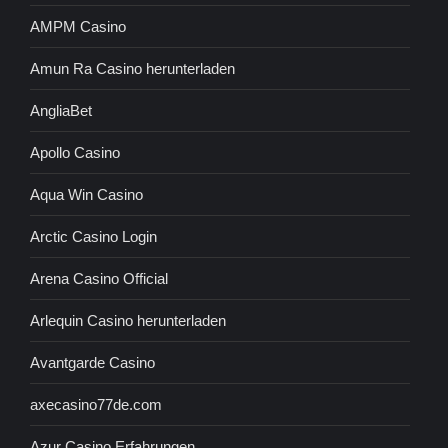
AMPM Casino
Amun Ra Casino herunterladen
AngliaBet
Apollo Casino
Aqua Win Casino
Arctic Casino Login
Arena Casino Official
Arlequin Casino herunterladen
Avantgarde Casino
axecasino77de.com
Azur Casino Erfahrungen