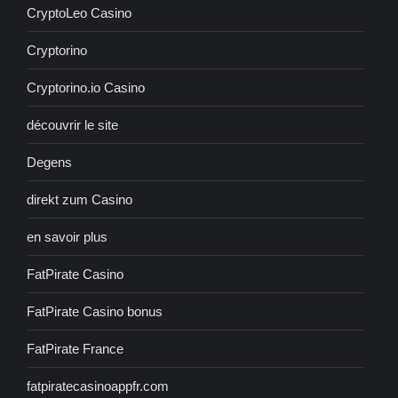
CryptoLeo Casino
Cryptorino
Cryptorino.io Casino
découvrir le site
Degens
direkt zum Casino
en savoir plus
FatPirate Casino
FatPirate Casino bonus
FatPirate France
fatpiratecasinoappfr.com