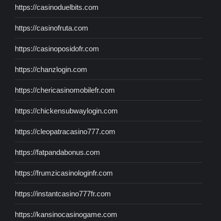
https://casinoduelbits.com
https://casinofruta.com
https://casinoposidofr.com
https://chanzlogin.com
https://chericasinomobilefr.com
https://chickensubwaylogin.com
https://cleopatracasino777.com
https://fatpandabonus.com
https://frumzicasinologinfr.com
https://instantcasino777fr.com
https://kansinocasinogame.com