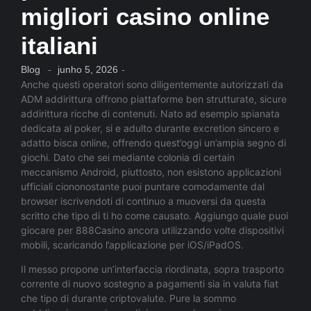
migliori casino online
italiani
Blog
-
junho 5, 2026
-
Anche questi operatori sono diligentemente autorizzati da
ADM addirittura offrono piattaforme ben strutturate, sicure
addirittura ricche di contenuti. Nato ad esempio spianata
dedicata al poker, si e adulto durante excretion sincero e
adatto bisca online, offrendo quest’oggi un’ampia segno di
giochi. Dato che sei mediante colonia di certain
meccanismo Android, piuttosto, non esistono applicazioni
ufficiali ciononostante puoi puntare comodamente dal
browser iscrivendoti di continuo a muoversi da questa
scritto che tipo di ti ho come causato. Aggiungo quale puoi
giocare per 888Casino ancora utilizzando volte dispositivi
mobili, scaricando l’applicazione per iOS/iPadOS.
Il messo propone un’interfaccia riordinata, sopra trasporto
corrente di nuovo sostegno a pagamenti sia in valuta fiat
che tipo di durante criptovalute. Pure la sommo