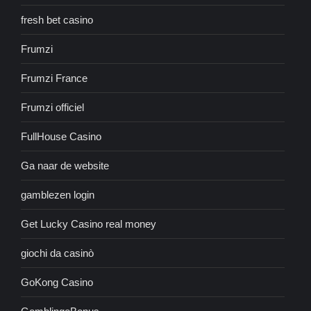
fresh bet casino
Frumzi
Frumzi France
Frumzi officiel
FullHouse Casino
Ga naar de website
gamblezen login
Get Lucky Casino real money
giochi da casinò
GoKong Casino