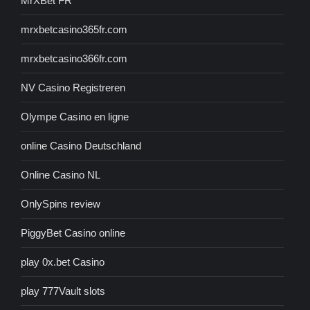
MrXBet FR
mrxbetcasino365fr.com
mrxbetcasino366fr.com
NV Casino Registreren
Olympe Casino en ligne
online Casino Deutschland
Online Casino NL
OnlySpins review
PiggyBet Casino online
play 0x.bet Casino
play 777Vault slots