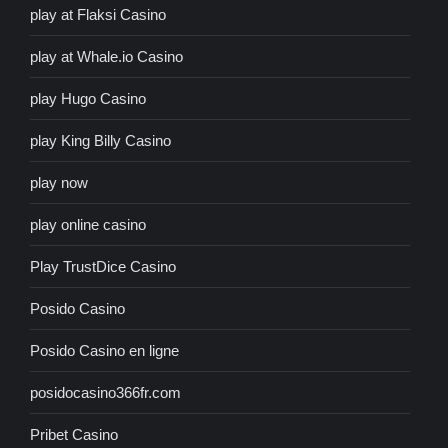
play at Flaksi Casino
play at Whale.io Casino
play Hugo Casino
play King Billy Casino
play now
play online casino
Play TrustDice Casino
Posido Casino
Posido Casino en ligne
posidocasino366fr.com
Pribet Casino