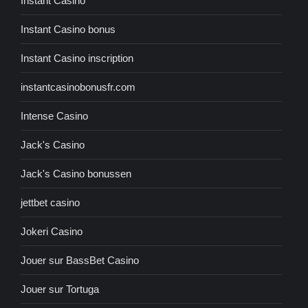
Instant Casino
Instant Casino bonus
Instant Casino inscription
instantcasinobonusfr.com
Intense Casino
Jack's Casino
Jack's Casino bonussen
jettbet casino
Jokeri Casino
Jouer sur BassBet Casino
Jouer sur Tortuga