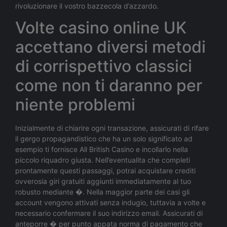
rivoluzionare il vostro bazzecola d’azzardo.
Volte casino online UK
accettano diversi metodi
di corrispettivo classici
come non ti daranno per
niente problemi
Inizialmente di chiarire ogni transazione, assicurati di rifare
il gergo propagandistico che ha un solo significato ad
esempio ti fornisce All British Casino e incollarlo nella
piccolo riquadro giusta. Nell’eventualita che completi
prontamente questi passaggi, potrai acquistare crediti
ovverosia giri gratuiti aggiunti immediatamente al tuo
robusto mediante �. Nella maggior parte dei casi gli
account vengono attivati senza indugio, tuttavia a volte e
necessario confermare il suo indirizzo email. Assicurati di
anteporre � per punto appata norma di pagamento che