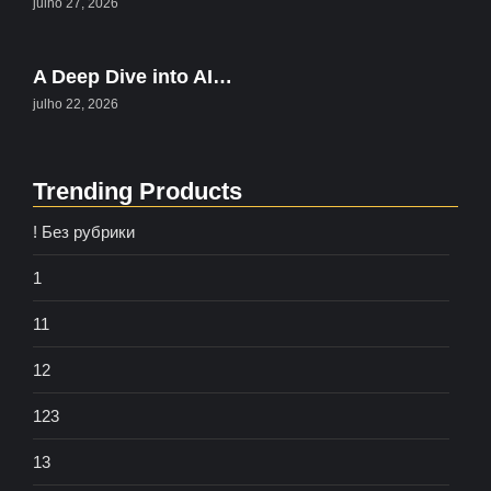
julho 27, 2026
A Deep Dive into AI…
julho 22, 2026
Trending Products
! Без рубрики
1
11
12
123
13