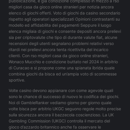
pubblicazione, e gia condizione complesso in mezzo a rso
migliori casa da gioco online stranieri per notizia ancora
elenco di giochi offerti. Voto di giochi da casino secondario
rispetto agli operatori specializzati Opinioni contrastanti su
modello ed affidabilita dei pagamenti Seppure il luogo
elenca migliaia di giochi e consente depositi ancora prelievi
sia per criptovalute che tipo di durante valute fiat, alcune
recensioni degli utenti segnalano problemi relativi verso
ritardi nei prelievi ancora tenta ricettivita del incarico
clienti. Con rso migliori casa da gioco online stranieri,
Wonaco Mucchio e condizione buttato nel 2024 in arbitrio
di Curacao e si propone come una spianata ibrida quale
combina giochi da bisca ed un’ampia voto di scommesse
sportive.
Volte casino devono appianare con come agevole quali
sono le chance di successo di nuovo le codifica dei giochi.
Noi di GambleRanker vediamo giorno per giorno quale
volte bisca per arbitrio UKGC seguono regole molto precise
sulla sicurezza ancora il bazzecola coscienzioso. La UK
Gambling Commission (UKGC) controlla il mercato del
gioco d’azzardo britannico anche fa osservare le