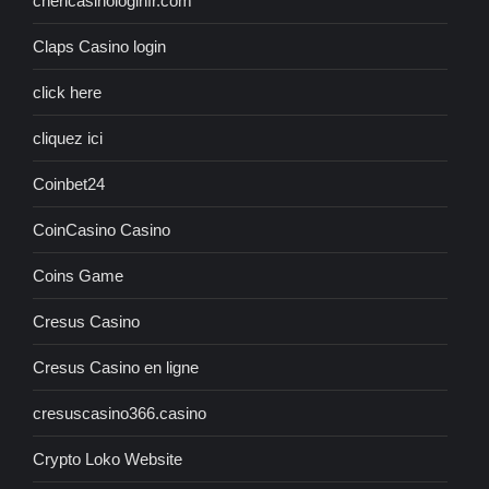
chericasinologinfr.com
Claps Casino login
click here
cliquez ici
Coinbet24
CoinCasino Casino
Coins Game
Cresus Casino
Cresus Casino en ligne
cresuscasino366.casino
Crypto Loko Website