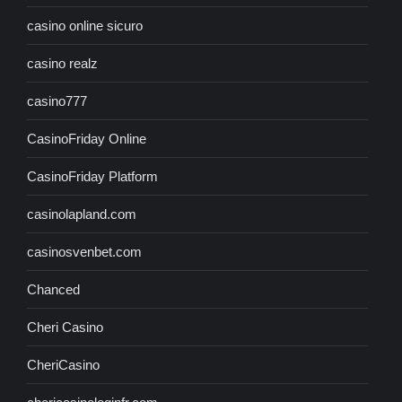
casino online sicuro
casino realz
casino777
CasinoFriday Online
CasinoFriday Platform
casinolapland.com
casinosvenbet.com
Chanced
Cheri Casino
CheriCasino