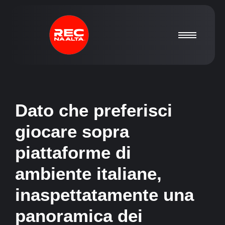
Dato che preferisci
giocare sopra
piattaforme di
ambiente italiane,
inaspettatamente una
panoramica dei