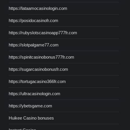
https://lataamocasinologin.com
https://posidocasinofr.com
https://rubyslotscasinoapp777fr.com
https://slotpalgame77.com
https://spinitcasinobonus777fr.com
https://sugarcasinobonusfr.com
https://tortugacasino366fr.com
https://ultracasinologin.com
https://ybetsgame.com
Huikee Casino bonuses