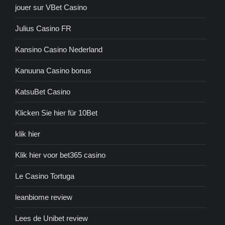
jouer sur VBet Casino
Julius Casino FR
Kansino Casino Nederland
Kanuuna Casino bonus
KatsuBet Casino
Klicken Sie hier für 10Bet
klik hier
Klik hier voor bet365 casino
Le Casino Tortuga
leanbiome review
Lees de Unibet review