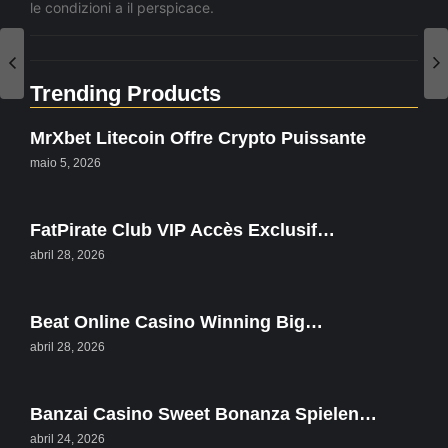
le condizioni a il perspicace.
Trending Products
MrXbet Litecoin Offre Crypto Puissante
maio 5, 2026
FatPirate Club VIP Accès Exclusif…
abril 28, 2026
Beat Online Casino Winning Big…
abril 28, 2026
Banzai Casino Sweet Bonanza Spielen…
abril 24, 2026