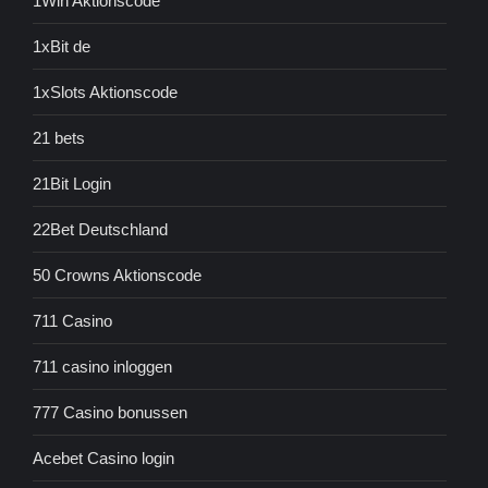
1Win Aktionscode
1xBit de
1xSlots Aktionscode
21 bets
21Bit Login
22Bet Deutschland
50 Crowns Aktionscode
711 Casino
711 casino inloggen
777 Casino bonussen
Acebet Casino login