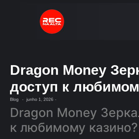
Dragon Money Зерк
доступ к любимом
Blog
-
junho 1, 2026
-
Dragon Money Зеркал
к любимому казино?