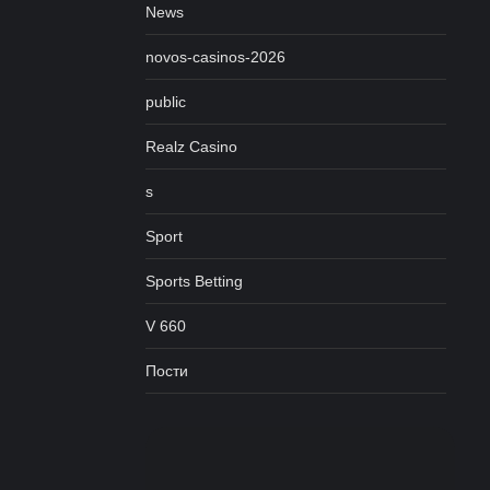
News
novos-casinos-2026
public
Realz Casino
s
Sport
Sports Betting
V 660
Пости