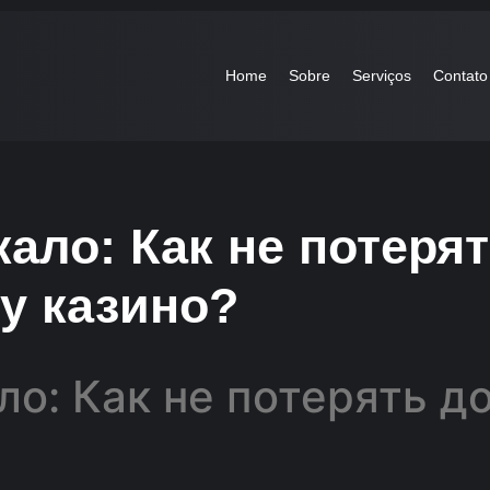
Home
Sobre
Serviços
Contato
ало: Как не потеря
у казино?
о: Как не потерять д