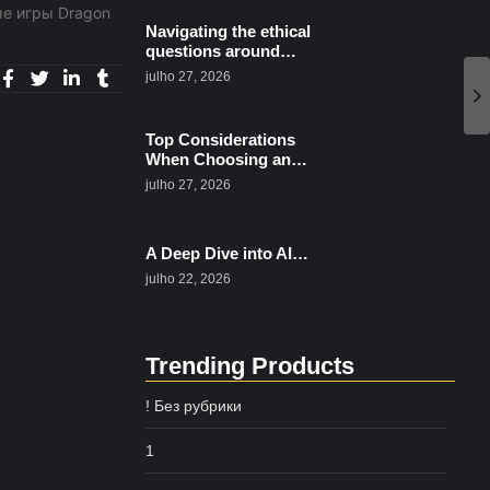
ые игры Dragon
Navigating the ethical
questions around…
julho 27, 2026
Top Considerations
When Choosing an…
julho 27, 2026
A Deep Dive into AI…
julho 22, 2026
Trending Products
! Без рубрики
1