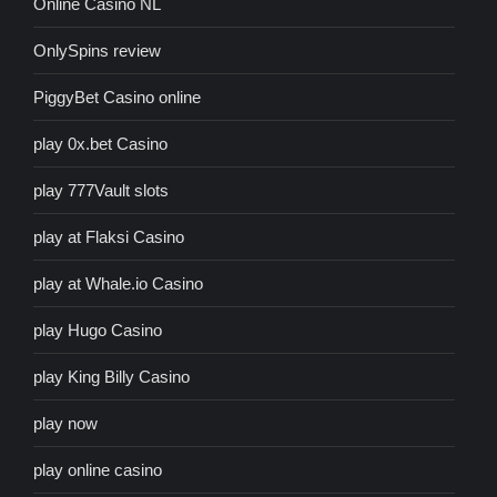
Online Casino NL
OnlySpins review
PiggyBet Casino online
play 0x.bet Casino
play 777Vault slots
play at Flaksi Casino
play at Whale.io Casino
play Hugo Casino
play King Billy Casino
play now
play online casino