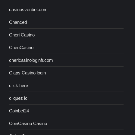
casinosvenbet.com
Chanced
Cheri Casino
CheriCasino
chericasinologinfr.com
Claps Casino login
click here
cliquez ici
Coinbet24
CoinCasino Casino