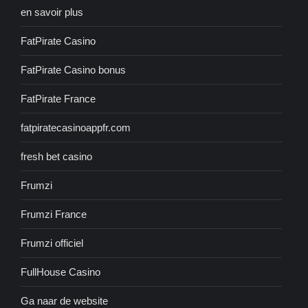
en savoir plus
FatPirate Casino
FatPirate Casino bonus
FatPirate France
fatpiratecasinoappfr.com
fresh bet casino
Frumzi
Frumzi France
Frumzi officiel
FullHouse Casino
Ga naar de website