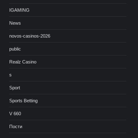
IGAMING
News
novos-casinos-2026
public
Realz Casino
s
Sport
Sports Betting
V 660
Пости