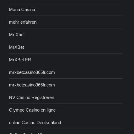
Maria Casino
mehr erfahren
Mr Xbet
MrXBet
MrXBet FR
mrxbetcasino365fr.com
mrxbetcasino366fr.com
NV Casino Registreren
Olympe Casino en ligne
online Casino Deutschland