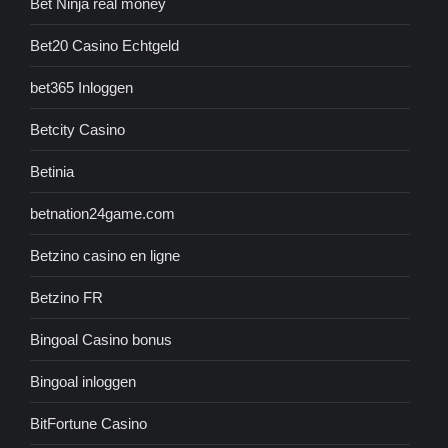
Bet Ninja real money
Bet20 Casino Echtgeld
bet365 Inloggen
Betcity Casino
Betinia
betnation24game.com
Betzino casino en ligne
Betzino FR
Bingoal Casino bonus
Bingoal inloggen
BitFortune Casino