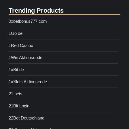
Trending Products
0xbetbonus777.com
1Go de
1Red Casino
1Win Aktionscode
1xBit de
1xSlots Aktionscode
21 bets
21Bit Login
22Bet Deutschland