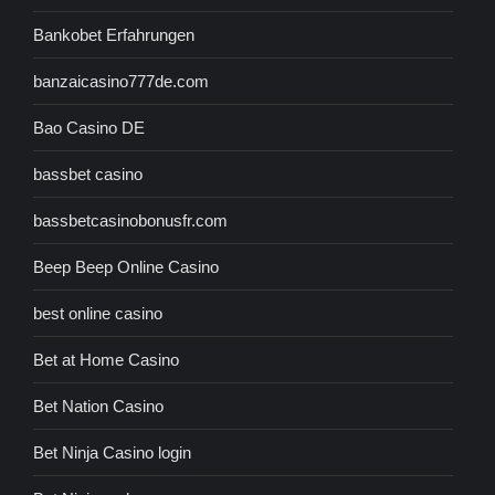
Bankobet Erfahrungen
banzaicasino777de.com
Bao Casino DE
bassbet casino
bassbetcasinobonusfr.com
Beep Beep Online Casino
best online casino
Bet at Home Casino
Bet Nation Casino
Bet Ninja Casino login