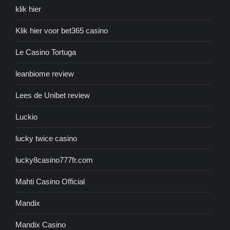
klik hier
Klik hier voor bet365 casino
Le Casino Tortuga
leanbiome review
Lees de Unibet review
Luckio
lucky twice casino
lucky8casino777fr.com
Mahti Casino Official
Mandix
Mandix Casino