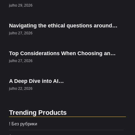
julho 29, 2026
Navigating the ethical questions around…
julho 27, 2026
Top Considerations When Choosing an…
julho 27, 2026
A Deep Dive into AI…
julho 22, 2026
Trending Products
! Без рубрики