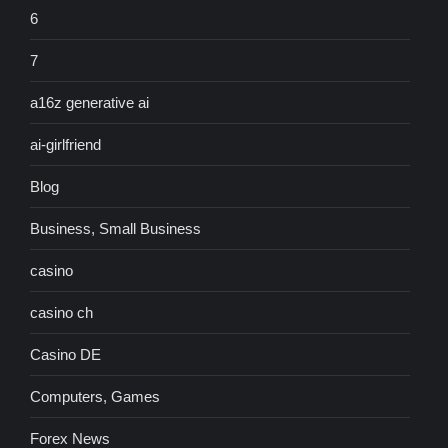
6
7
a16z generative ai
ai-girlfriend
Blog
Business, Small Business
casino
casino ch
Casino DE
Computers, Games
Forex News