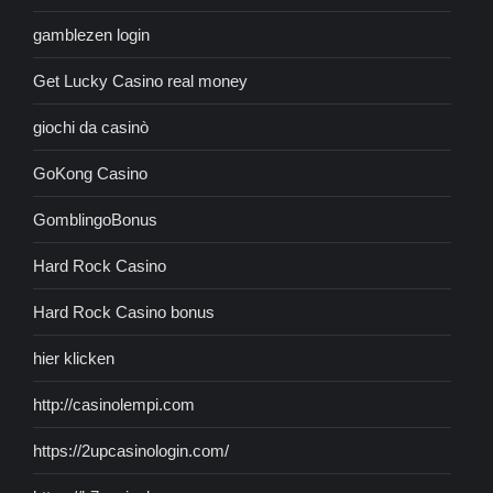
gamblezen login
Get Lucky Casino real money
giochi da casinò
GoKong Casino
GomblingoBonus
Hard Rock Casino
Hard Rock Casino bonus
hier klicken
http://casinolempi.com
https://2upcasinologin.com/