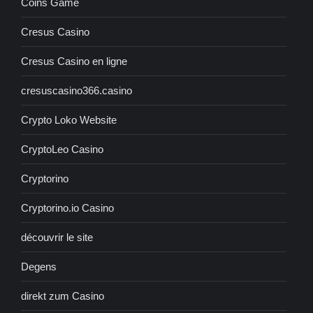
Coins Game
Cresus Casino
Cresus Casino en ligne
cresuscasino366.casino
Crypto Loko Website
CryptoLeo Casino
Cryptorino
Cryptorino.io Casino
découvrir le site
Degens
direkt zum Casino