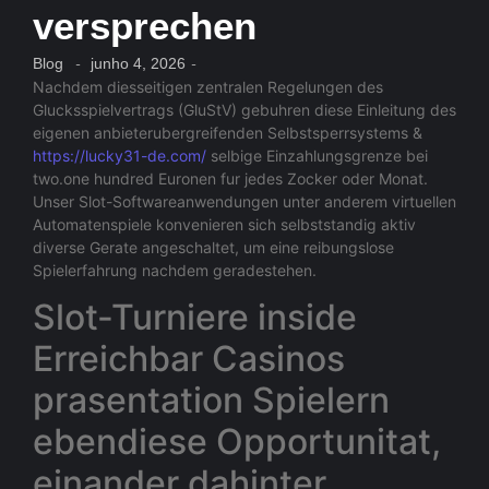
versprechen
Blog
-
junho 4, 2026
-
Nachdem diesseitigen zentralen Regelungen des
Glucksspielvertrags (GluStV) gebuhren diese Einleitung des
eigenen anbieterubergreifenden Selbstsperrsystems &
https://lucky31-de.com/
selbige Einzahlungsgrenze bei
two.one hundred Euronen fur jedes Zocker oder Monat.
Unser Slot-Softwareanwendungen unter anderem virtuellen
Automatenspiele konvenieren sich selbststandig aktiv
diverse Gerate angeschaltet, um eine reibungslose
Spielerfahrung nachdem geradestehen.
Slot-Turniere inside
Erreichbar Casinos
prasentation Spielern
ebendiese Opportunitat,
einander dahinter