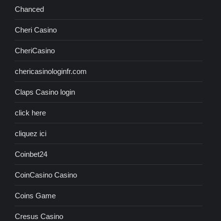
Chanced
Cheri Casino
CheriCasino
chericasinologinfr.com
Claps Casino login
click here
cliquez ici
Coinbet24
CoinCasino Casino
Coins Game
Cresus Casino