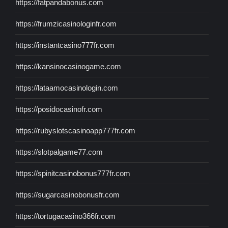
https://fatpandabonus.com
https://frumzicasinologinfr.com
https://instantcasino777fr.com
https://kansinocasinogame.com
https://lataamocasinologin.com
https://posidocasinofr.com
https://rubyslotscasinoapp777fr.com
https://slotpalgame77.com
https://spinitcasinobonus777fr.com
https://sugarcasinobonusfr.com
https://tortugacasino366fr.com