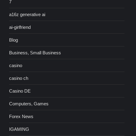
7
a16z generative ai
ai-girlfriend
Blog
Business, Small Business
casino
casino ch
Casino DE
Computers, Games
Forex News
IGAMING