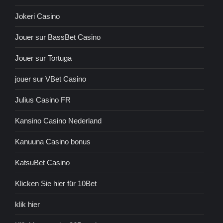
Jokeri Casino
Jouer sur BassBet Casino
Jouer sur Tortuga
jouer sur VBet Casino
Julius Casino FR
Kansino Casino Nederland
Kanuuna Casino bonus
KatsuBet Casino
Klicken Sie hier für 10Bet
klik hier