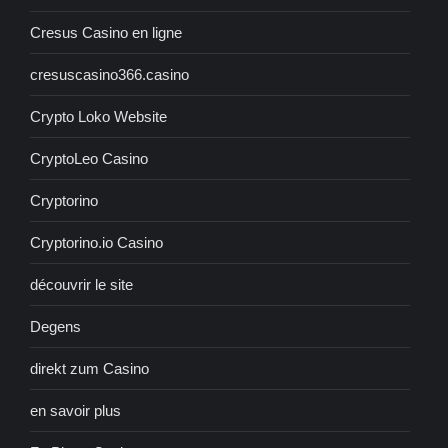
Cresus Casino en ligne
cresuscasino366.casino
Crypto Loko Website
CryptoLeo Casino
Cryptorino
Cryptorino.io Casino
découvrir le site
Degens
direkt zum Casino
en savoir plus