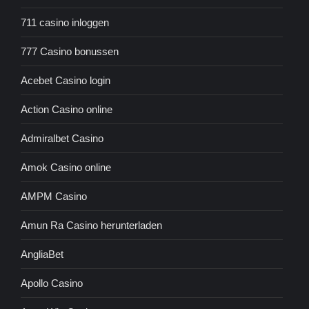
711 casino inloggen
777 Casino bonussen
Acebet Casino login
Action Casino online
Admiralbet Casino
Amok Casino online
AMPM Casino
Amun Ra Casino herunterladen
AngliaBet
Apollo Casino