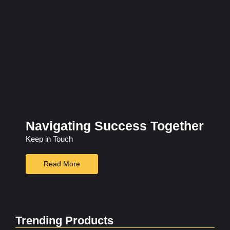
Navigating Success Together
Keep in Touch
Read More
Trending Products