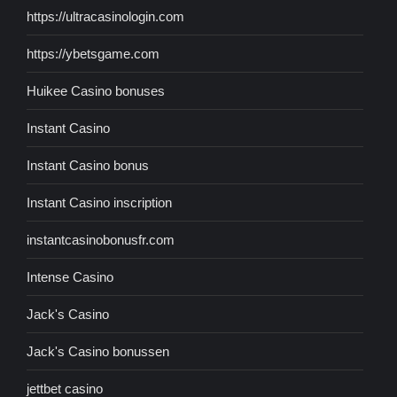
https://ultracasinologin.com
https://ybetsgame.com
Huikee Casino bonuses
Instant Casino
Instant Casino bonus
Instant Casino inscription
instantcasinobonusfr.com
Intense Casino
Jack's Casino
Jack's Casino bonussen
jettbet casino