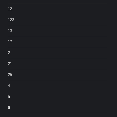
12
123
13
17
2
21
25
4
5
6