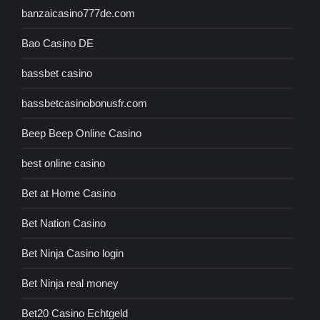
banzaicasino777de.com
Bao Casino DE
bassbet casino
bassbetcasinobonusfr.com
Beep Beep Online Casino
best online casino
Bet at Home Casino
Bet Nation Casino
Bet Ninja Casino login
Bet Ninja real money
Bet20 Casino Echtgeld