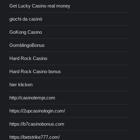
Get Lucky Casino real money
giochi da casinò
GoKong Casino
GomblingoBonus
Hard Rock Casino
Hard Rock Casino bonus
hier klicken
http://casinolempi.com
https://2upcasinologin.com/
https://b7casinobonus.com
https://betstrike777.com/