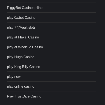
PiggyBet Casino online
play 0x.bet Casino
play 777Vault slots
play at Flaksi Casino
play at Whale.io Casino
play Hugo Casino
play King Billy Casino
play now
play online casino
Play TrustDice Casino