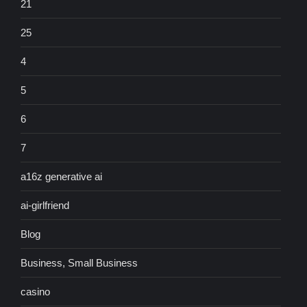
21
25
4
5
6
7
a16z generative ai
ai-girlfriend
Blog
Business, Small Business
casino