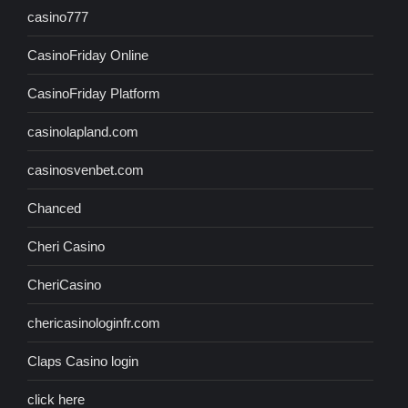
casino777
CasinoFriday Online
CasinoFriday Platform
casinolapland.com
casinosvenbet.com
Chanced
Cheri Casino
CheriCasino
chericasinologinfr.com
Claps Casino login
click here