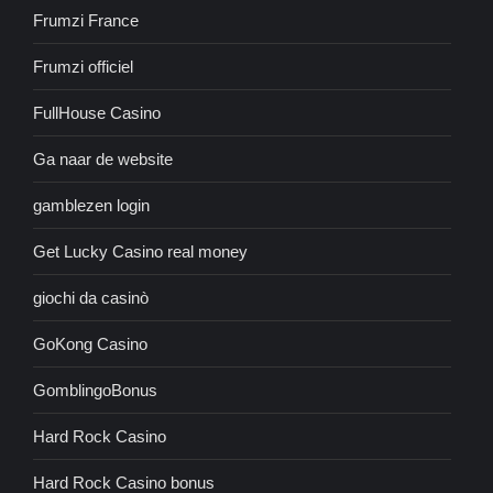
Frumzi France
Frumzi officiel
FullHouse Casino
Ga naar de website
gamblezen login
Get Lucky Casino real money
giochi da casinò
GoKong Casino
GomblingoBonus
Hard Rock Casino
Hard Rock Casino bonus