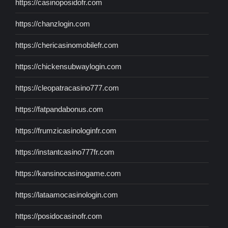
https://casinoposidofr.com
https://chanzlogin.com
https://chericasinomobilefr.com
https://chickensubwaylogin.com
https://cleopatracasino777.com
https://fatpandabonus.com
https://frumzicasinologinfr.com
https://instantcasino777fr.com
https://kansinocasinogame.com
https://lataamocasinologin.com
https://posidocasinofr.com