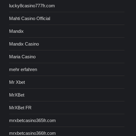
lucky8casino777fr.com
Mahti Casino Official
Mandix
Mandix Casino
Maria Casino
mehr erfahren
Mr Xbet
MrXBet
MrXBet FR
mrxbetcasino365fr.com
mrxbetcasino366fr.com