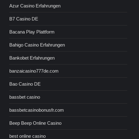
Azur Casino Erfahrungen
B7 Casino DE
Bacana Play Plattform
Bahigo Casino Erfahrungen
Bankobet Erfahrungen
banzaicasino777de.com
Bao Casino DE
bassbet casino
bassbetcasinobonusfr.com
Beep Beep Online Casino
best online casino