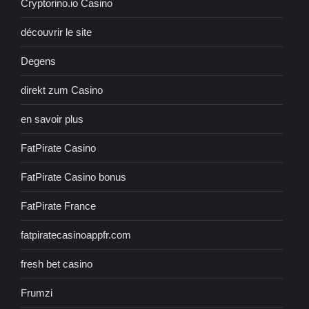
Cryptorino.io Casino
découvrir le site
Degens
direkt zum Casino
en savoir plus
FatPirate Casino
FatPirate Casino bonus
FatPirate France
fatpiratecasinoappfr.com
fresh bet casino
Frumzi