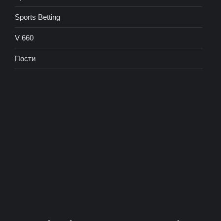
Sports Betting
V 660
Пости