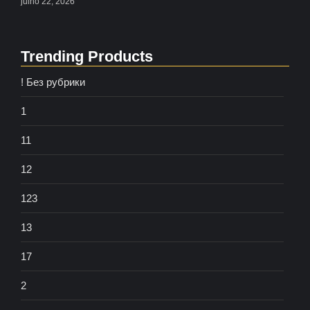
julho 22, 2026
Trending Products
! Без рубрики
1
11
12
123
13
17
2