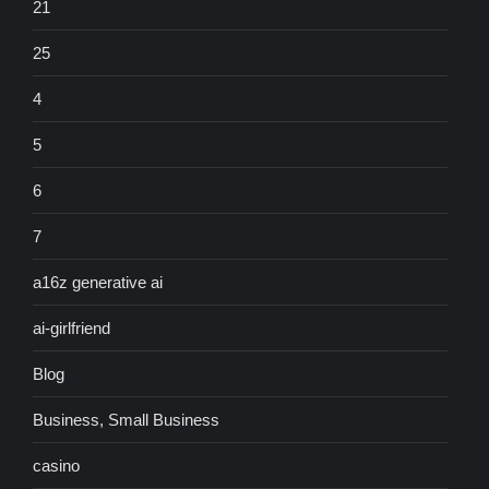
21
25
4
5
6
7
a16z generative ai
ai-girlfriend
Blog
Business, Small Business
casino