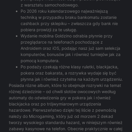
z warsztatu samochodowego.
Po 2026 roku kalendarzowego najważniejszą
techniką w przypadku braku bankomatu zostanie
cashback przy sklepiku – zwłaszcza gdy bank nie
pobiera prowizji za te usługę.
Wydanie mobilna Goldzino odrabia płynnie przy
przeglądarce na telefonach pochodzące z
Androidem oraz iOS, podając nasz już sam selekcja
komputerów, bonusów jak i również turniejów jak za
pomocą komputera.
Po podaży czekają różne klasy ruletki, blackjacka,
pokera oraz bakarata, a rozrywka wydaje się być
płynna jak i również czytelna na każdym urządzeniu.
Posiada rózne album, które to obejmuje rozrywki na temat
różnej dziedzinie – od chwili slotów owocowych według
automaty do odwiedzenia gry w pokera jak i również
blackjacka oraz po trójwymiarowym urządzenia
hazardowe. Pierwszeństwo dzięki tej liście z pewnością
należy do Microgaming, który już od morzem 2 dekad
tworzy wysokiego standardu hazard, w niniejszym również
zabawy kasynowe na telefon. Obecnie praktycznie w całej