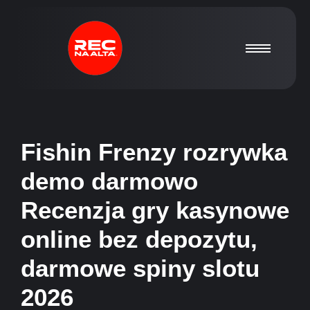
Fishin Frenzy rozrywka
demo darmowo
Recenzja gry kasynowe
online bez depozytu,
darmowe spiny slotu
2026