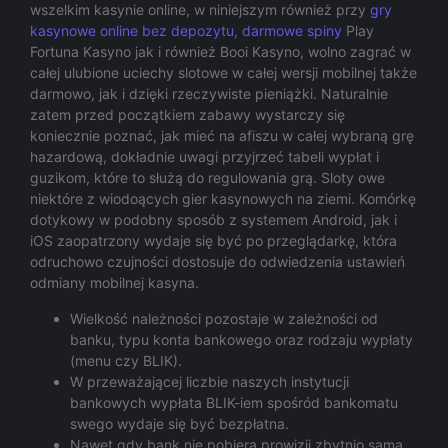
wszelkim kasynie online, w niniejszym również przy
gry
kasynowe online bez depozytu, darmowe spiny
Play
Fortuna Kasyno jak i również Booi Kasyno, wolno zagrać w
całej ulubione uciechy slotowe w całej wersji mobilnej także
darmowo, jak i dzięki rzeczywiste pieniążki. Naturalnie
zatem przed początkiem zabawy wystarczy się
koniecznie poznać, jak mieć na afiszu w całej wybraną grę
hazardową, dokładnie uwagi przyjrzeć tabeli wypłat i
guzikom, które to służą do regulowania grą. Sloty owe
niektóre z wiodoących gier kasynowych na ziemi. Komórkę
dotykowy w podobny sposób z systemem Android, jak i
iOS zaopatrzony wydaje się być po przeglądarkę, która
odruchowo czujności dostosuje do odwiedzenia ustawień
odmiany mobilnej kasyna.
Wielkość należności pozostaje w zależności od
banku, typu konta bankowego oraz rodzaju wypłaty
(menu czy BLIK).
W przeważającej liczbie naszych instytucji
bankowych wypłata BLIK-iem spośród bankomatu
swego wydaje się być bezpłatna.
Nawet gdy bank nie pobiera prowizji zbytnio samą