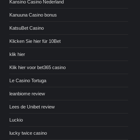
Kansino Casino Nederland
Kanuuna Casino bonus
KatsuBet Casino
Klicken Sie hier für 10Bet
klik hier
Klik hier voor bet365 casino
Le Casino Tortuga
leanbiome review
Lees de Unibet review
Luckio
lucky twice casino