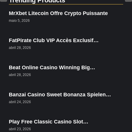
Trending Products
MrXbet Litecoin Offre Crypto Puissante
maio 5, 2026
FatPirate Club VIP Accès Exclusif…
abril 28, 2026
Beat Online Casino Winning Big…
abril 28, 2026
Banzai Casino Sweet Bonanza Spielen…
abril 24, 2026
Play Free Classic Casino Slot…
abril 23, 2026