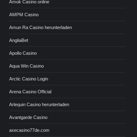
Amok Casino online
AMPM Casino
Amun Ra Casino herunterladen
AngliaBet
Apollo Casino
Aqua Win Casino
Arctic Casino Login
Arena Casino Official
Arlequin Casino herunterladen
Avantgarde Casino
axecasino77de.com