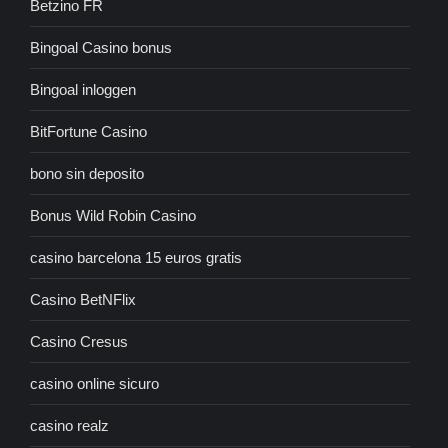
Betzino FR
Bingoal Casino bonus
Bingoal inloggen
BitFortune Casino
bono sin deposito
Bonus Wild Robin Casino
casino barcelona 15 euros gratis
Casino BetNFlix
Casino Cresus
casino online sicuro
casino realz