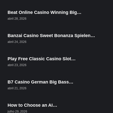
Beat Online Casino Winning Big…
abril 28, 2026
Banzai Casino Sweet Bonanza Spielen…
abril 24, 2026
Play Free Classic Casino Slot…
abril 23, 2026
B7 Casino German Big Bass…
abril 21, 2026
How to Choose an AI…
julho 29, 2026