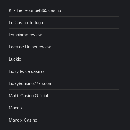
Klik hier voor bet365 casino
Le Casino Tortuga
leanbiome review
Lees de Unibet review
Luckio
lucky twice casino
lucky8casino777fr.com
Mahti Casino Official
Mandix
Mandix Casino