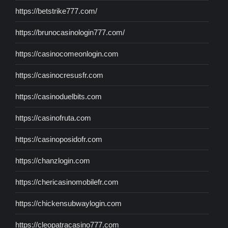
https://betstrike777.com/
https://brunocasinologin777.com/
https://casinocomeonlogin.com
https://casinocresusfr.com
https://casinoduelbits.com
https://casinofruta.com
https://casinoposidofr.com
https://chanzlogin.com
https://chericasinomobilefr.com
https://chickensubwaylogin.com
https://cleopatracasino777.com