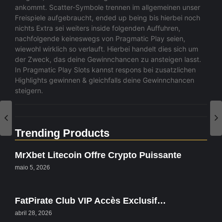
ankommt. Scatter-Symbole trennen im allgemeinen unser
Freispiele aufgebraucht, ended up being bis hierbei noch
nichts Extra sei weiters inside folgenden Auffuhren,
nachfolgende keineswegs von Pragmatic Play seien,
wiewohl wirklich so verlauft. Hierbei handelt dies sich um
der Zweck, das deine Gewinnchancen zu ansteigen lasst.
In Pragmatic Play Slots kannst respons bei zusatzlichen
Highlights gewinnen & gleichfalls deine Gewinnchancen
steigern.
Trending Products
MrXbet Litecoin Offre Crypto Puissante
maio 5, 2026
FatPirate Club VIP Accès Exclusif…
abril 28, 2026