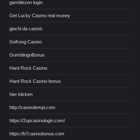
gamblezen login
Get Lucky Casino real money
giochi da casinò
GoKong Casino
GomblingoBonus
Hard Rock Casino
Hard Rock Casino bonus
hier klicken
http://casinolempi.com
https://2upcasinologin.com/
https://b7casinobonus.com