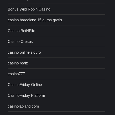
Bonus Wild Robin Casino
casino barcelona 15 euros gratis
Casino BetNFlix
Casino Cresus
casino online sicuro
casino realz
casino777
CasinoFriday Online
CasinoFriday Platform
casinolapland.com