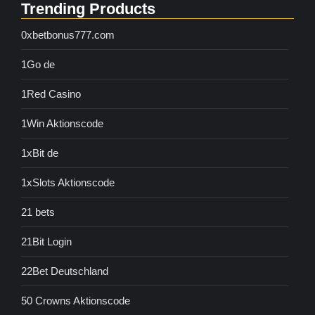
Trending Products
0xbetbonus777.com
1Go de
1Red Casino
1Win Aktionscode
1xBit de
1xSlots Aktionscode
21 bets
21Bit Login
22Bet Deutschland
50 Crowns Aktionscode