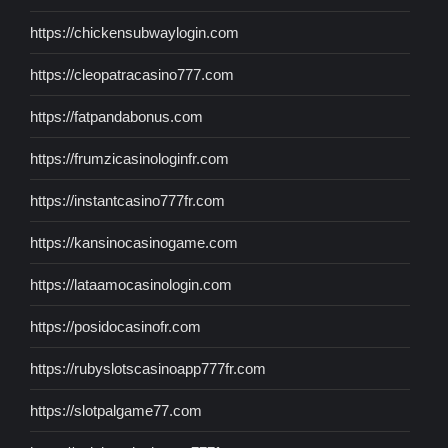
https://chickensubwaylogin.com
https://cleopatracasino777.com
https://fatpandabonus.com
https://frumzicasinologinfr.com
https://instantcasino777fr.com
https://kansinocasinogame.com
https://lataamocasinologin.com
https://posidocasinofr.com
https://rubyslotscasinoapp777fr.com
https://slotpalgame77.com