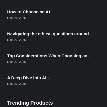
How to Choose an AI…
julho 29, 2026
Navigating the ethical questions around…
julho 27, 2026
Top Considerations When Choosing an…
julho 27, 2026
A Deep Dive into AI…
julho 22, 2026
Trending Products