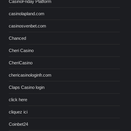
CasinoFriday Platform
casinolapland.com
casinosvenbet.com
Chanced
Cheri Casino
CheriCasino
chericasinologinfr.com
Claps Casino login
click here
cliquez ici
Coinbet24