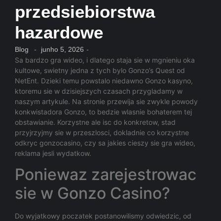
przedsiebiorstwa
hazardowe
Blog
-
junho 5, 2026
-
Sa bardzo gra wideo, i dlatego staja sie w mgnieniu oka
kultowe, swietny jedna z tych bylo Gonzo’s Quest od
NetEnt. Dzieki temu powstalo niedawno Gonzo kasyno,
ktoremu sie w dzisiejszych czasach przygladamy w
naszym artykule. Na stronie przewija sie zwykle powody
konkwistadora Gonzo, to bedzie wlasnie bohaterem tej
obstawianie. Korzystne ale isc do konkretow, stad
przyjrzyjmy sie w przeszlosci, dokladnie co korzystne
odkryc gonzocasino, czy sa jakies cieszy sie gra wideo,
reklama jesli wydatkow.
Poniewaz zarejestrowac
sie w Gonzo Casino?
Do wyjatkowy poczatek postanowilismy odwiedzic, od