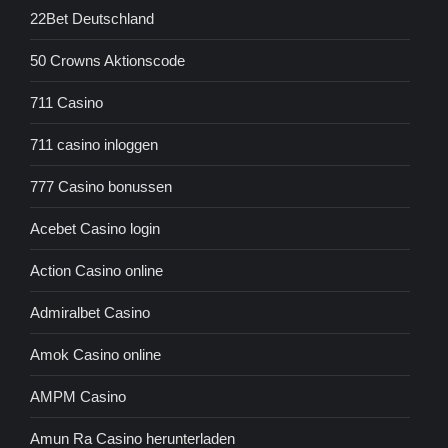
22Bet Deutschland
50 Crowns Aktionscode
711 Casino
711 casino inloggen
777 Casino bonussen
Acebet Casino login
Action Casino online
Admiralbet Casino
Amok Casino online
AMPM Casino
Amun Ra Casino herunterladen