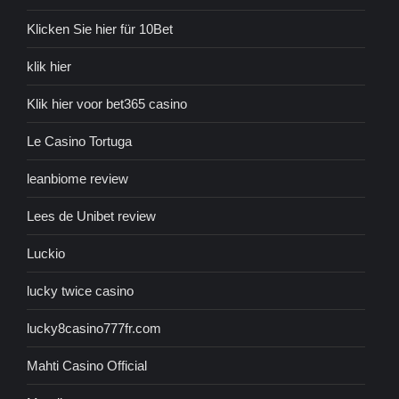
Klicken Sie hier für 10Bet
klik hier
Klik hier voor bet365 casino
Le Casino Tortuga
leanbiome review
Lees de Unibet review
Luckio
lucky twice casino
lucky8casino777fr.com
Mahti Casino Official