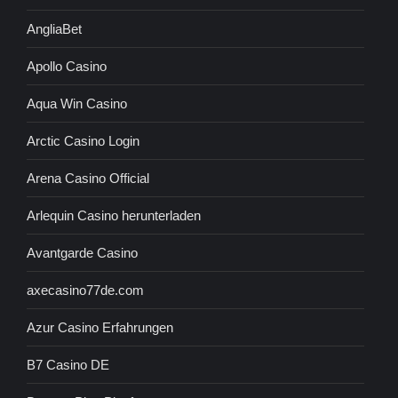
AngliaBet
Apollo Casino
Aqua Win Casino
Arctic Casino Login
Arena Casino Official
Arlequin Casino herunterladen
Avantgarde Casino
axecasino77de.com
Azur Casino Erfahrungen
B7 Casino DE