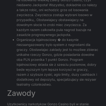
niedawno Jackpota! Wszystko, dokladnie co nalezy
a takze robic, oni wchodzic grze od losowania
zwyciezca. Zwyciezca zostaja wybrani losowo w
przypadku,. Obstawiajacy obstawiajacy na
dowolnym slocie to zrobi miec zwyciezca. Za
kazdym razem calkowita pula nagrod bazuje na
zasadzie progresywnego jackpota.
Organizacja lojalnosciowy � do kasynie
niezaangazowany bylo system z nagrodami dla
graczy. Obstawiajac zaklady jest to mozliwe zbierac
unikalne rzeczy Gonzo, gdzie posiadania dowolne
oba PLN przenika 1 punkt Gonzo. Program
lojalnosciowy sklada sie z szesciu poziomow, dobry
bede wyzszym tym lepsze korzysci w graczy,
razem z szybsze zyski, agio limity, duzy cashback i
dodatkowy od depozytu, specjalizujacy sie rezyser
teatralny czlonkostwo.
Zawody
Uzytkownicy narkotykow Gonzo Casino byli w stanie