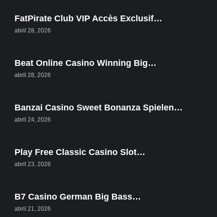
FatPirate Club VIP Accès Exclusif…
abril 28, 2026
Beat Online Casino Winning Big…
abril 28, 2026
Banzai Casino Sweet Bonanza Spielen…
abril 24, 2026
Play Free Classic Casino Slot…
abril 23, 2026
B7 Casino German Big Bass…
abril 21, 2026