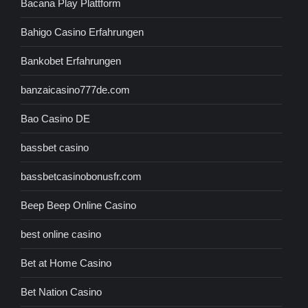
Bacana Play Plattform
Bahigo Casino Erfahrungen
Bankobet Erfahrungen
banzaicasino777de.com
Bao Casino DE
bassbet casino
bassbetcasinobonusfr.com
Beep Beep Online Casino
best online casino
Bet at Home Casino
Bet Nation Casino