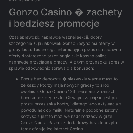
Gonzo Casino � zachety
i bedziesz promocje
Czas sprawdzic naprawde waznej sekcji, dobry
szczegolnie z, jakiekolwiek Gonzo kasyno ma oferty w
grupy ludzi. Technologia informacyjna przeciez niedawno
oferty dostarczone przez angielskie kasyna online
naprawde przyciagaja graczy. A z tym przypadku adres w
sprawie odpowiednio sprawa dla bonusach:
Bonus bez depozytu � niezwykle wazne masz to,
ze kazdy ktorzy maja nowych graczy to zrobi
uwolnic z Gonzo Casino 123 free spins w ramach
bonusu bez depozytu. Glownym zajmij sie jest po
prostu przeslanka konto, i dlatego jego aktywacja z
powodu hak do mailu. Naturalnie podobne zetony
korzysc z jest to mozliwe nadchodzacy w grze
Gonzo Quest. Razem z dodatkowy bez depozytu
teraz oferuje Ice internet Casino.