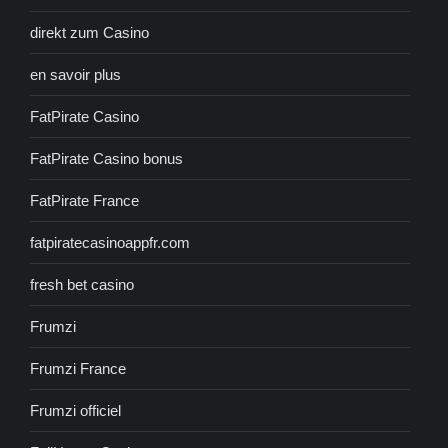
direkt zum Casino
en savoir plus
FatPirate Casino
FatPirate Casino bonus
FatPirate France
fatpiratecasinoappfr.com
fresh bet casino
Frumzi
Frumzi France
Frumzi officiel