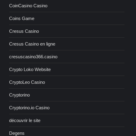
CoinCasino Casino
Coins Game
Cresus Casino
Cresus Casino en ligne
cresuscasino366.casino
Crypto Loko Website
CryptoLeo Casino
Cryptorino
Cryptorino.io Casino
découvrir le site
Degens