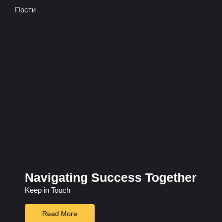
Пости
Navigating Success Together
Keep in Touch
Read More