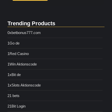
Trending Products
0xbetbonus777.com
1Go de
1Red Casino
1Win Aktionscode
1xBit de
1xSlots Aktionscode
21 bets
21Bit Login