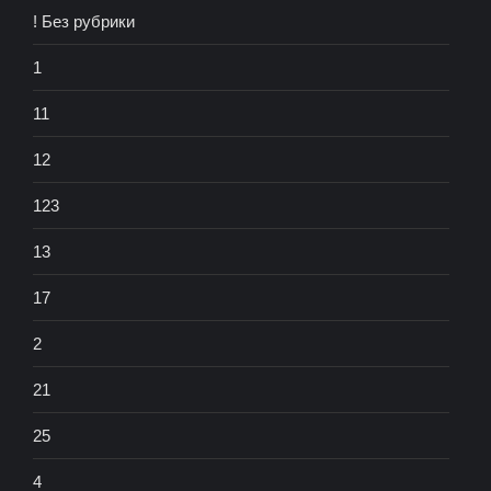
! Без рубрики
1
11
12
123
13
17
2
21
25
4