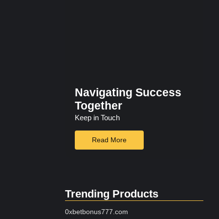
Navigating Success
Together
Keep in Touch
Read More
Trending Products
0xbetbonus777.com