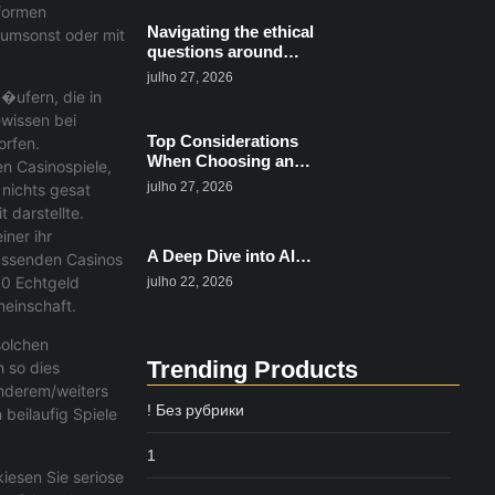
formen
Navigating the ethical
e umsonst oder mit
questions around…
julho 27, 2026
�ufern, die in
ewissen bei
Top Considerations
orfen.
When Choosing an…
en Casinospiele,
julho 27, 2026
 nichts gesat
 darstellte.
ner ihr
A Deep Dive into AI…
passenden Casinos
10 Echtgeld
julho 22, 2026
einschaft.
solchen
Trending Products
h so dies
anderem/weiters
! Без рубрики
beilaufig Spiele
1
iesen Sie seriose