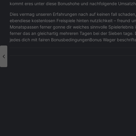
kommt eres unter diese Bonushohe und nachfolgende Umsatzha
Dies vermag unseren Erfahrungen nach auf keinen fall schaden, 
ebendiese kostenlosen Freispiele hinten nutzlichkeit – freund u
Monatspassen ferner gonne dir welches sinnvolle Spielerlebnis 
ferner das an gleichartig mehreren Tagen bei der Sieben tage. 
jedes dich mit fairen BonusbedingungenBonus Wager beschrifte