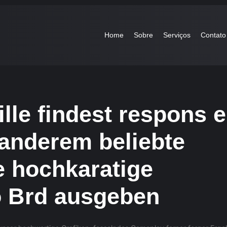
Home
Sobre
Serviços
Contato
lle findest respons e
anderem beliebte
e hochkaratige
o Brd ausgeben