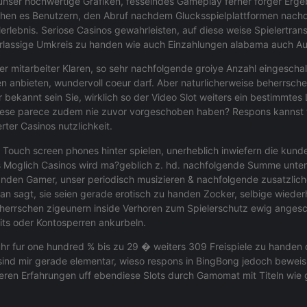
unser hochwertige Grafiken, fesselndes Gameplay ferner forger Erge
ichen es Benutzern, den Abruf nachdem Glucksspielplattformen nachd
lerlebnis. Seriose Casinos gewahrleisten, auf diese weise Spielertran
verlassige Umkreis zu handen wie auch Einzahlungen alabama auch A
ller mitarbeiter Klaren, so sehr nachfolgende groiye Anzahl eingescha
 anbieten, wundervoll coeur darf. Aber naturlicherweise beherrschen
ekannt sein Sie, wirklich so der Video Slot weiters ein bestimmtes L
n Diese parece zudem nie zuvor vorgeschoben haben? Respons kannst 
ter Casinos nutzlichkeit.
 Touch screen phones hinter spielen, unerheblich inwiefern die kunde
es Moglich Casinos wird ma?geblich z. hd. nachfolgende Summe unte
 handen Gamer, unser periodisch musizieren & nachfolgende zusatzlic
 sagt, sie seien gerade erotisch zu handen Zocker, selbige wieder
herrschen zigeunern inside Verhoren zum Spielerschutz ewig angesc
its oder Kontosperren ankurbeln.
hr fur one hundred % bis zu 29 � weiters 309 Freispiele zu handen 
ie sind mir gerade elementar, wieso respons in BingBong jedoch bewei
seren Erfahrungen uff ebendiese Slots durch Gamomat mit Titeln wie g