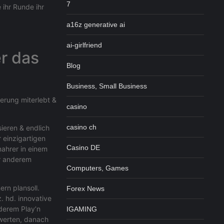
7
 ihr Runde ihr
a16z generative ai
ai-girlfriend
er das
Blog
Business, Small Business
erung miterlebt &
casino
casino ch
ieren & endlich
 einzigartigen
Casino DE
ahrer in einem
er anderem
Computers, Games
rn plansoll.
Forex News
z. hd. innovative
derem Play’n
IGAMING
 werten, danach