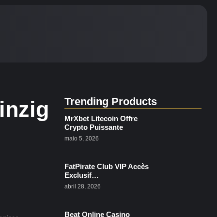
Trending Products
inzig
MrXbet Litecoin Offre
Crypto Puissante
maio 5, 2026
FatPirate Club VIP Accès
Exclusif…
abril 28, 2026
Beat Online Casino