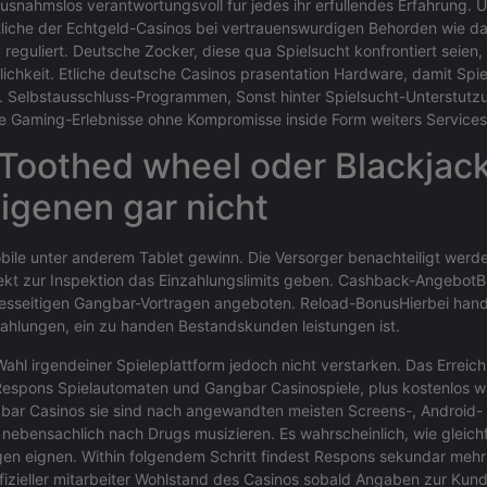
ausnahmslos verantwortungsvoll fur jedes ihr erfullendes Erfahrung.
liche der Echtgeld-Casinos bei vertrauenswurdigen Behorden wie 
guliert. Deutsche Zocker, diese qua Spielsucht konfrontiert seien, 
chkeit. Etliche deutsche Casinos prasentation Hardware, damit Spie
kl. Selbstausschluss-Programmen, Sonst hinter Spielsucht-Unterstut
lnde Gaming-Erlebnisse ohne Kompromisse inside Form weiters Services
 Toothed wheel oder Blackjac
eigenen gar nicht
ile unter anderem Tablet gewinn. Die Versorger benachteiligt werd
efekt zur Inspektion das Einzahlungslimits geben. Cashback-Angebot
s diesseitigen Gangbar-Vortragen angeboten. Reload-BonusHierbei hand
zahlungen, ein zu handen Bestandskunden leistungen ist.
Wahl irgendeiner Spieleplattform jedoch nicht verstarken. Das Erreic
r Respons Spielautomaten und Gangbar Casinospiele, plus kostenlos w
r Casinos sie sind nach angewandten meisten Screens-, Android- 
nebensachlich nach Drugs musizieren. Es wahrscheinlich, wie gleich
gen eignen. Within folgendem Schritt findest Respons sekundar mehr
fizieller mitarbeiter Wohlstand des Casinos sobald Angaben zur Kun