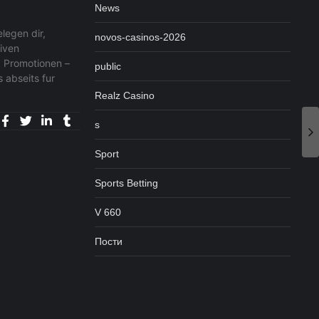
News
legen dir,
novos-casinos-2026
siven
g Promotionen –
public
 abseits fur
Realz Casino
s
Sport
Sports Betting
V 660
Пости