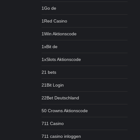
1Go de
1Red Casino
1Win Aktionscode
1xBit de
1xSlots Aktionscode
21 bets
21Bit Login
22Bet Deutschland
50 Crowns Aktionscode
711 Casino
711 casino inloggen