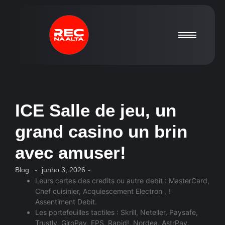
ICE Salle de jeu, un
grand casino un brin
avec amuser!
Blog
-
junho 3, 2026
-
Leurs cartes des credits ou autre debit : MasterCard,
Chef cuisinier, Acquiescement Electron , !
Assentiment Debit.
Les portefeuilles tactiles : Skrill, Neteller, Paysafe,
Trustly, GiroPay, EPS, Rapid!, Nordea, AstrPay,