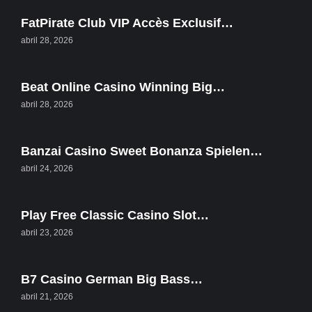
FatPirate Club VIP Accès Exclusif…
abril 28, 2026
Beat Online Casino Winning Big…
abril 28, 2026
Banzai Casino Sweet Bonanza Spielen…
abril 24, 2026
Play Free Classic Casino Slot…
abril 23, 2026
B7 Casino German Big Bass…
abril 21, 2026