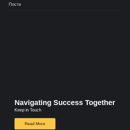
Пости
Navigating Success Together
Keep in Touch
Read More