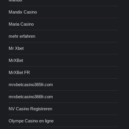
Mandix Casino
Maria Casino
mehr erfahren
Mr Xbet
MrXBet
MrXBet FR
mrxbetcasino365fr.com
mrxbetcasino366fr.com
NV Casino Registreren
Olympe Casino en ligne