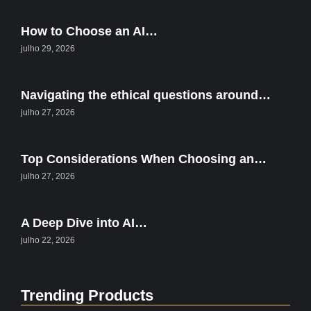
How to Choose an AI…
julho 29, 2026
Navigating the ethical questions around…
julho 27, 2026
Top Considerations When Choosing an…
julho 27, 2026
A Deep Dive into AI…
julho 22, 2026
Trending Products