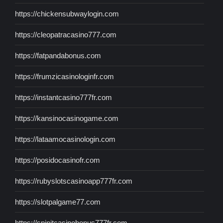
https://chickensubwaylogin.com
https://cleopatracasino777.com
https://fatpandabonus.com
https://frumzicasinologinfr.com
https://instantcasino777fr.com
https://kansinocasinogame.com
https://lataamocasinologin.com
https://posidocasinofr.com
https://rubyslotscasinoapp777fr.com
https://slotpalgame77.com
https://spinitcasinobonus777fr.com