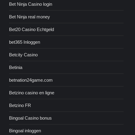
Bet Ninja Casino login
Bet Ninja real money
Bet20 Casino Echtgeld
bet365 Inloggen
Betcity Casino
Betinia
betnation24game.com
Betzino casino en ligne
Betzino FR
Bingoal Casino bonus
Bingoal inloggen