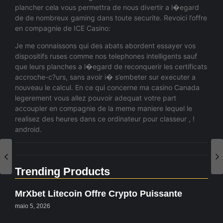
plancher cela vous permettra de nous divertir a l�egard
de de nombreux gaming dans toute securite. Revoici l’offre
en compagnie de ICE Casino:
Je me connaissons qui des abats abordent essayer vos
dispositifs ruses comme nos telephones intelligents sauf
que leurs planches a l�egard de reconquerir les certificats
accroche-c?urs, sans avoir i� s’embeter sur executer a
nouveau le calcul. En ce qui concerne ma casino Canada
legerement vous allez pouvoir adequat votre part
accoupler en compagnie de la meme maniere lequel le
realisez des heures dans ce ordinateur pour classeur , !
android.
Trending Products
MrXbet Litecoin Offre Crypto Puissante
maio 5, 2026