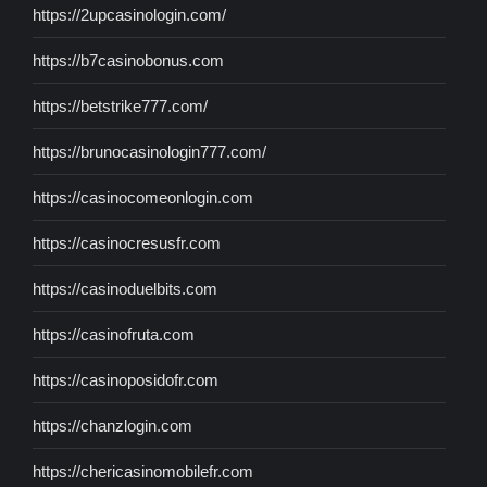
https://2upcasinologin.com/
https://b7casinobonus.com
https://betstrike777.com/
https://brunocasinologin777.com/
https://casinocomeonlogin.com
https://casinocresusfr.com
https://casinoduelbits.com
https://casinofruta.com
https://casinoposidofr.com
https://chanzlogin.com
https://chericasinomobilefr.com