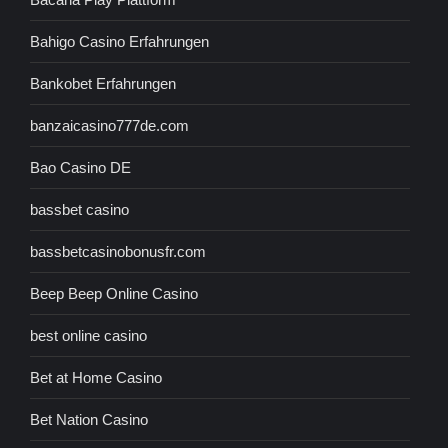
Bahigo Casino Erfahrungen
Bankobet Erfahrungen
banzaicasino777de.com
Bao Casino DE
bassbet casino
bassbetcasinobonusfr.com
Beep Beep Online Casino
best online casino
Bet at Home Casino
Bet Nation Casino