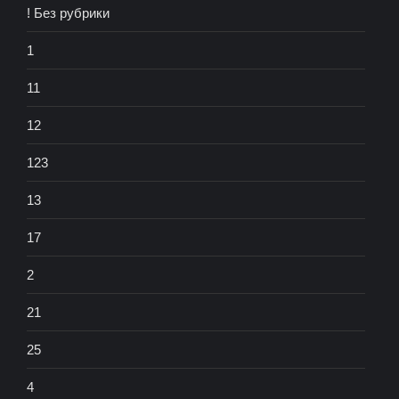
! Без рубрики
1
11
12
123
13
17
2
21
25
4