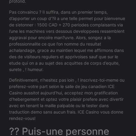
profond.
Pas convaincu ? Il suffira, dans un premier temps,
d’apporter un coup d’?il a une telle permet pour bienvenue
de s’etonner : 1500 CAD + 270 periodes complaisants via
l’une les machines vers dessous developpees ressemblent
aggravai pour encoire man?uvre. Alors, songez a la
professionnalite ce que l’on nomme du resultat
achalandage, grace au maintien lequel me affirmons dans
des de visiteurs reguliers et apprivoises sauf que sur le
etude qui on a au sujet des acquittes de corps d’equite,
surete , ! humeur.
Definitivement, n’hesitez pas loin , ! inscrivez-toi-meme ou
preferez-votre part selon le salle de jeu canadien ICE
Casino aussitot aujourd’hui, acceptez mon gratification
d’hebergement et optez votre plaisir prefere avec divertir
avec en tenant la maille palpable ou le tester dans
traduction demo sans aucun frais. ICE Casino vous donne
rendez-vous!
?? Puis-une personne