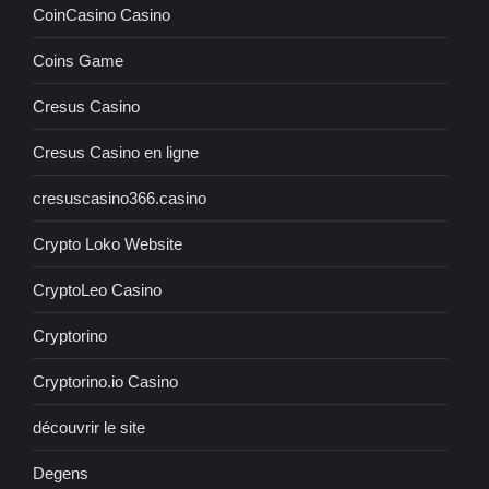
CoinCasino Casino
Coins Game
Cresus Casino
Cresus Casino en ligne
cresuscasino366.casino
Crypto Loko Website
CryptoLeo Casino
Cryptorino
Cryptorino.io Casino
découvrir le site
Degens