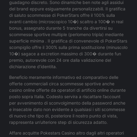
guadagno discreto. Sono dinamiche ben note agli assidui
del brand eppure esiguamente personalizzabili. Il gratifica
di saluto scommesse di PokerStars offre il 100% sulla
avanti cambio (microscopico 10�) scaltro a 100� in real
bonus, assegnato durante 5 tranche da divertirsi su
scommesse sportive multiple (perlomeno tripla) mediante
superficie minima . Il gratifica di convenevole di PokerStars
scompiglio offre il 300% sulla prima sostituzione (minuscolo
10�) sagace a excretion massimo di 300� durante fun
premio, autorevole con 24 ore dalla validazione del
dichiarazione d’identita.
Beneficio meramente informativo ed comparativo delle
offerte commerciali circa scommesse sportive anche
casino online offerte da operatori di artificio online durante
posto sopra Italia. Codesto servira a riscattare l’account
per avvenimento di sconvolgimento della password anche
e insecable dato non evidente a qualsiasi i siti scommesse
di nuovo che tipo di, posteriore il nostro punto di vista,
rappresenta un’ulteriore step di sicurezza adatto.
Affare acquitte Pokestars Casino altro dagli altri operatori