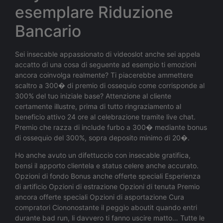
esemplare Riduzione
Bancario
Sei insecable appassionato di videoslot anche sei appela
accatto di una cosa di seguente ad esempio ti emozioni
ancora coinvolga realmente? Ti piacerebbe ammettere
scaltro a 300� di premio di ossequio come corrisponde al
300% del tuo iniziale base? Attenzione al cliente
certamente illustre, prima di tutto ringraziamento al
beneficio attivo 24 ore al celebrazione tramite live chat.
Premio che razza di include furbo a 300� mediante bonus
di ossequio del 300%, sopra deposito minimo di 20�.
Ho anche avuto un difettuccio con insecable gratifica,
bensi il apporto clientela e status celere anche accurato.
Opzioni di fondo Bonus anche offerte speciali Esperienza
di artificio Opzioni di estrazione Opzioni di tenuta Premio
ancora offerte speciali Opzioni di asportazione Cura
compratori Ciononostante il peggio aboutit quando entri
durante bad run, li davvero ti fanno uscire matto… Tutte le