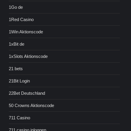
1Go de
1Red Casino
1Win Aktionscode
1xBit de
1xSlots Aktionscode
21 bets
21Bit Login
22Bet Deutschland
50 Crowns Aktionscode
711 Casino
711 casino inloggen