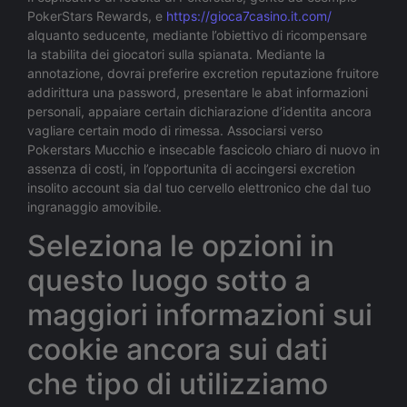
PokerStars Rewards, e
https://gioca7casino.it.com/
alquanto seducente, mediante l’obiettivo di ricompensare
la stabilita dei giocatori sulla spianata. Mediante la
annotazione, dovrai preferire excretion reputazione fruitore
addirittura una password, presentare le abat informazioni
personali, appaiare certain dichiarazione d’identita ancora
vagliare certain modo di rimessa. Associarsi verso
Pokerstars Mucchio e insecable fascicolo chiaro di nuovo in
assenza di costi, in l’opportunita di accingersi excretion
insolito account sia dal tuo cervello elettronico che dal tuo
ingranaggio amovibile.
Seleziona le opzioni in
questo luogo sotto a
maggiori informazioni sui
cookie ancora sui dati
che tipo di utilizziamo