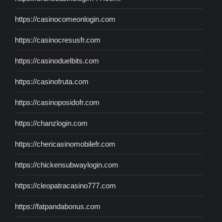
https://casinocomeonlogin.com
https://casinocresusfr.com
https://casinoduelbits.com
https://casinofruta.com
https://casinoposidofr.com
https://chanzlogin.com
https://chericasinomobilefr.com
https://chickensubwaylogin.com
https://cleopatracasino777.com
https://fatpandabonus.com