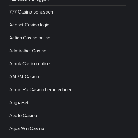
777 Casino bonussen
Acebet Casino login
Action Casino online
Admiralbet Casino
Amok Casino online
AMPM Casino
Amun Ra Casino herunterladen
AngliaBet
Apollo Casino
Aqua Win Casino