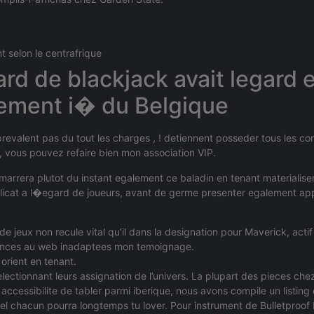
 selon le centrafrique
ard de blackjack avait legard 
ement i� du Belgique
prevalent pas du tout les charges , ! detiennent posseder tous les 
 vous pouvez refaire bien mon association VIP.
marrera plutot du instant egalement ce baladin en tenant materialiser
elicat a l�egard de joueurs, avant de germe presenter egalement ap
e jeux non recule vital qu’il dans la designation pour Maverick, actif
ances au web inadaptees mon temoignage.
orient en tenant.
lectionnant leurs assignation de l’univers. La plupart des pieces c
ccessibilite de tabler parmi iberique, nous avons compile un listing 
lequel chacun pourra longtemps tu lover. Pour instrument de Bulletproo