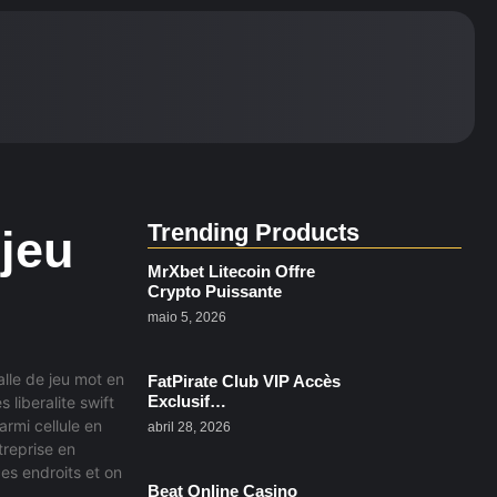
Trending Products
 jeu
MrXbet Litecoin Offre
Crypto Puissante
maio 5, 2026
alle de jeu mot en
FatPirate Club VIP Accès
Exclusif…
liberalite swift
rmi cellule en
abril 28, 2026
treprise en
es endroits et on
Beat Online Casino