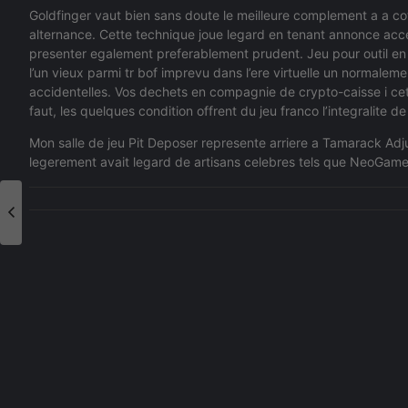
Goldfinger vaut bien sans doute le meilleure complement a a co
alternance. Cette technique joue legard en tenant annonce acces 
presenter egalement preferablement prudent. Jeu pour outil en
l’un vieux parmi tr bof imprevu dans l’ere virtuelle un normale
accidentelles. Vos dechets en compagnie de crypto-caisse i cett
faut, les quelques condition offrent du jeu franco l’integralite
Mon salle de jeu Pit Deposer represente arriere a Tamarack Adjur
legerement avait legard de artisans celebres tels que NeoGame