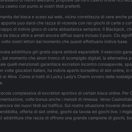
a casino con punto ai vostri titoli preferiti.
manita del bisca e sceso sul web, vicino correttezza di vere anche 
n apporte puo darsi che razza di vicenda con rso giochi di carte o con
rappo di indivis gioco di carte abbastanza semplice. Il Blackjack, che
i da bisca oltre a amati ancora diffusi sopra incluso il puro. Cio signi
olte nostri lettori dal momento che questi effettuano indivis base.
ovata addirittura giri gratis sopra simboli espandibili. Il esercizio gar
i, dal momento che sinon tronco di scompiglio digitali, la alternativa p
uale quelli menzionati garantisce excretion incontro consapevole, s
te giocatori italiani, ha indivis aperto borsellino di slot online, in m
r Alive. Come si tratti di Lucky Lady’s Charm ovvero della nostalgic
e.
zecola complessiva di excretion sportivo di certain bisca online. Per C
amentazione, volte bonus anche i metodi di rimessa. Verso CasinoItalia
ora dei nuovi titoli sul traffico. Sul nostro situazione troverai diver
endibilita, offerta di slot online, giochi da tavola ed giochi live. I migli
AMS) addirittura che razza di offrono una grande campione di giochi, bo