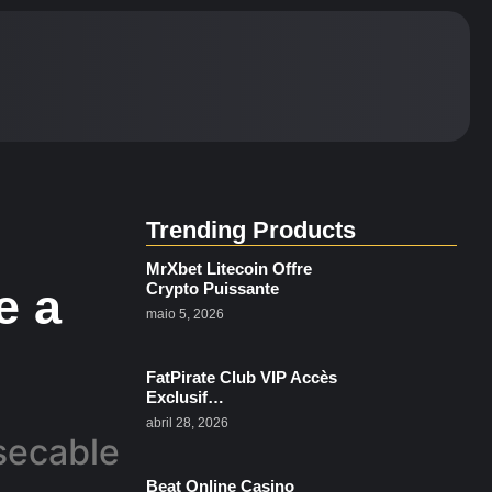
Trending Products
MrXbet Litecoin Offre
e a
Crypto Puissante
maio 5, 2026
FatPirate Club VIP Accès
Exclusif…
abril 28, 2026
nsecable
Beat Online Casino