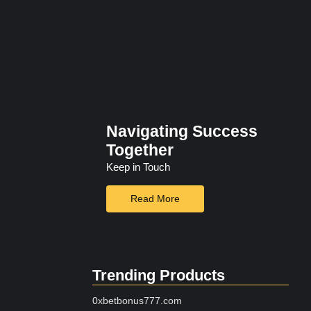
Navigating Success
Together
Keep in Touch
Read More
Trending Products
0xbetbonus777.com