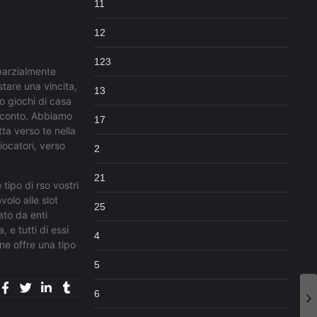
11
12
123
parzialmente
tare una vincita,
13
o giochi di casa
n conto. Abbiamo
17
tta verso te nella
iocatori, verso
2
21
tipo di rso vostri
volo alle slot
25
ato da enti
 e tutti di essi
4
ne offre una tipo
5
6