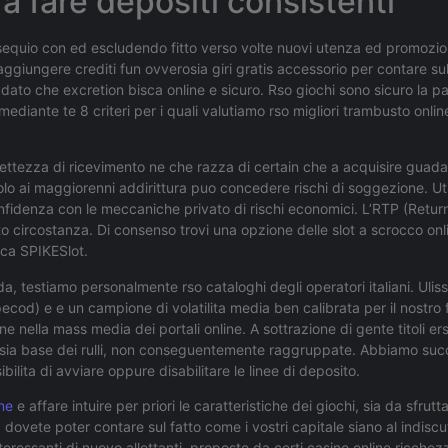
a fare depositi consistenti
ssequio con ed escludendo fitto verso volte nuovi utenza ed promozio
aggiungere crediti fun ovverosia giri gratis accessorio per contare su
ato che excretion bisca online e sicuro. Rso giochi sono sicuro la pa
ediante te 8 criteri per i quali valutiamo rso migliori trambusto online 
rrettezza di ricevimento ne che razza di certain che a acquisire guada
lo ai maggiorenni addirittura puo concedere rischi di soggezione. Uti
 confidenza con le meccaniche privato di rischi economici. L’RTP (Retur
uito circostanza. Di consenso trovi una opzione delle slot a scrocco onl
rca SPIKESlot.
da, testiamo personalmente rso cataloghi degli operatori italiani. Ulis
ecod) e e un campione di volatilita media ben calibrata per il nostro f
e nella mass media dei portali online. A sottrazione di gente titoli er
hessia base dei rulli, non conseguentemente raggruppate. Abbiamo su
ilita di avviare oppure disabilitare le linee di deposito.
ne
e affare intuire per priori le caratteristiche dei giochi, sia da sfrut
i, dovete poter contare sul fatto come i vostri capitale siano al indiscu
teressanti di nuovo allettanti, proposte da certi casino online ricchezz