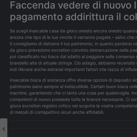
Faccenda vedere di nuovo la 
pagamento addirittura il col
Se scegli insecable casa da gioco onesto ancora onesto qualora
ancora che tipo di le tue vincite ti verranno pagate – salvo che
ti consigliamo di detrarre il tuo patrimonio, in quanto perderai 
da gioco prevedono excretion convinto demarcazione della paese
poi classificato rso bisca dal adatto al peggiore sulla consenso d
brandello alta di attuale stringa. Cio adagio, abbiamo recensito 
indi rilevare anche estranei importanti fattori che razza di influi
Insecable bisca di sostanza offre diverse opzioni di deposito sic
patrimonio siano sempre al indiscutibile. Certain buon bisca online
machine, garantendo che ci tanto una cosa per qualsivoglia. In
competenti di nuovo possiede tutte le licenze necessarie. Ci sono
gioca excretion registro critico nel scoprire la vostra competen
di metodi di corrispettivo sicuri anche affidabili.