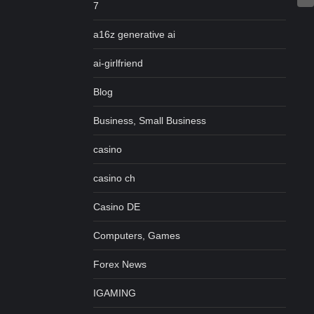
7
a16z generative ai
ai-girlfriend
Blog
Business, Small Business
casino
casino ch
Casino DE
Computers, Games
Forex News
IGAMING