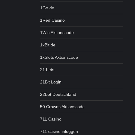
1Go de
1Red Casino
1Win Aktionscode
1xBit de
1xSlots Aktionscode
21 bets
21Bit Login
22Bet Deutschland
50 Crowns Aktionscode
711 Casino
711 casino inloggen