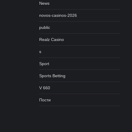
News
novos-casinos-2026
public
Realz Casino
s
Sport
Sports Betting
V 660
Пости