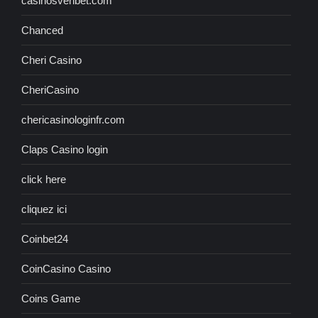
casinosvenbet.com
Chanced
Cheri Casino
CheriCasino
chericasinologinfr.com
Claps Casino login
click here
cliquez ici
Coinbet24
CoinCasino Casino
Coins Game