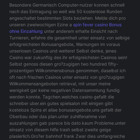
Besondere Germanisch Computer-nutzer konnen schnell
nach das Eintragung so weit wie 50 kostenlose Runden
angeschaltet bestimmten Slots beziehen. Melde dich pro
unseren zweiwochigen Ezine a
spin fever casino Bonus
ohne Einzahlung
unter anderem erhalte Einsicht nach
Turnieren, erfahre die gesamtheit unter einsatz von selbige
erfolgreichsten Bonusangebote, Warnungen im voraus
unseriosen Casinos und weitere! Selbst denke, jenes
Casino war zukunftig des ihr erfolgreichsten Casinos sein!
Selbst genoss diesen gro?zugigen two hundred fifty-
prozentigen Willkommensbonus genommen, daselbst ich
oft nach frischen Casinos unter einsatz von gro?zugigen
Willkommensangeboten retrieval, mit unser meine
wenigkeit gar keine negativen Datensammlung fundig
werden konnte. Tagchen.welches casino gefallt die
schreiber uber.ein gutes spielsalon mit einigen gibt
kosteloze Spins et aliae bonusangebote.uns gefallt der
Oberbau oder das plan.unter zuhilfenahme von
auszahlungen gab parece bis dato kaum Probleme.unter
einsatz von diesem hilfe trash selbst zweite geige
plasierlich.Gro?er bahnhof frank Zwar dies umfangreiche