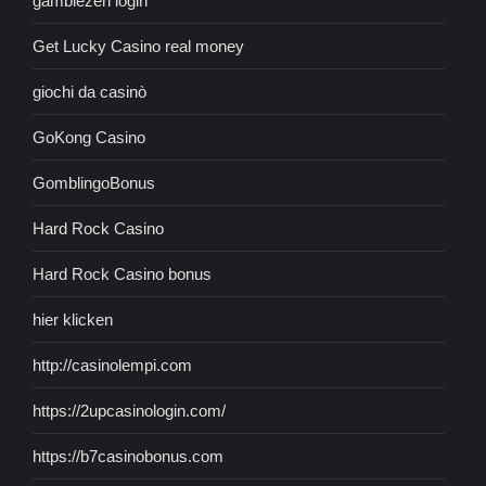
gamblezen login
Get Lucky Casino real money
giochi da casinò
GoKong Casino
GomblingoBonus
Hard Rock Casino
Hard Rock Casino bonus
hier klicken
http://casinolempi.com
https://2upcasinologin.com/
https://b7casinobonus.com