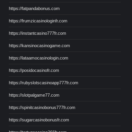
https://fatpandabonus.com
https://frumzicasinologinfr.com
https://instantcasino777fr.com
https://kansinocasinogame.com
https://lataamocasinologin.com
https://posidocasinofr.com
https://rubyslotscasinoapp777fr.com
https://slotpalgame77.com
https://spinitcasinobonus777fr.com
https://sugarcasinobonusfr.com