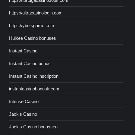
https://tortugacasino366fr.com
https://ultracasinologin.com
https://ybetsgame.com
Huikee Casino bonuses
Instant Casino
Instant Casino bonus
Instant Casino inscription
instantcasinobonusfr.com
Intense Casino
Jack's Casino
Jack's Casino bonussen