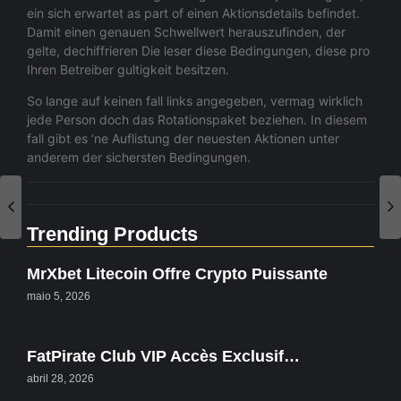
ein sich erwartet as part of einen Aktionsdetails befindet.
Damit einen genauen Schwellwert herauszufinden, der
gelte, dechiffrieren Die leser diese Bedingungen, diese pro
Ihren Betreiber gultigkeit besitzen.
So lange auf keinen fall links angegeben, vermag wirklich
jede Person doch das Rotationspaket beziehen. In diesem
fall gibt es ‘ne Auflistung der neuesten Aktionen unter
anderem der sichersten Bedingungen.
Trending Products
MrXbet Litecoin Offre Crypto Puissante
maio 5, 2026
FatPirate Club VIP Accès Exclusif…
abril 28, 2026