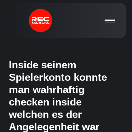
Inside seinem
Spielerkonto konnte
man wahrhaftig
checken inside
welchen es der
Angelegenheit war