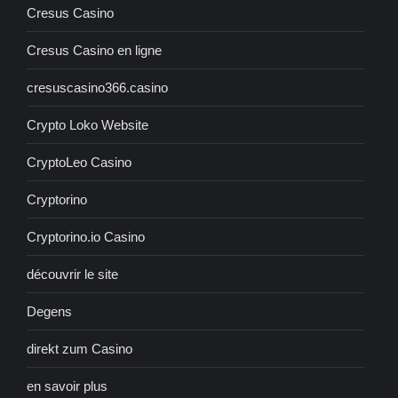
Cresus Casino
Cresus Casino en ligne
cresuscasino366.casino
Crypto Loko Website
CryptoLeo Casino
Cryptorino
Cryptorino.io Casino
découvrir le site
Degens
direkt zum Casino
en savoir plus