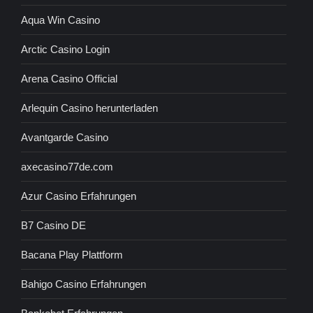
Aqua Win Casino
Arctic Casino Login
Arena Casino Official
Arlequin Casino herunterladen
Avantgarde Casino
axecasino77de.com
Azur Casino Erfahrungen
B7 Casino DE
Bacana Play Plattform
Bahigo Casino Erfahrungen