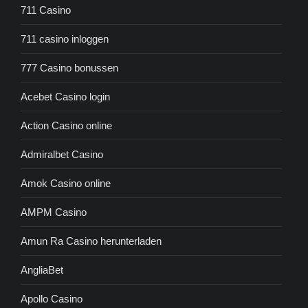
711 Casino
711 casino inloggen
777 Casino bonussen
Acebet Casino login
Action Casino online
Admiralbet Casino
Amok Casino online
AMPM Casino
Amun Ra Casino herunterladen
AngliaBet
Apollo Casino