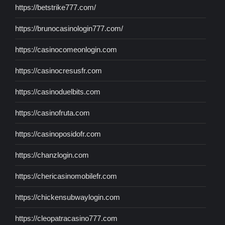
https://betstrike777.com/
https://brunocasinologin777.com/
https://casinocomeonlogin.com
https://casinocresusfr.com
https://casinoduelbits.com
https://casinofruta.com
https://casinoposidofr.com
https://chanzlogin.com
https://chericasinomobilefr.com
https://chickensubwaylogin.com
https://cleopatracasino777.com