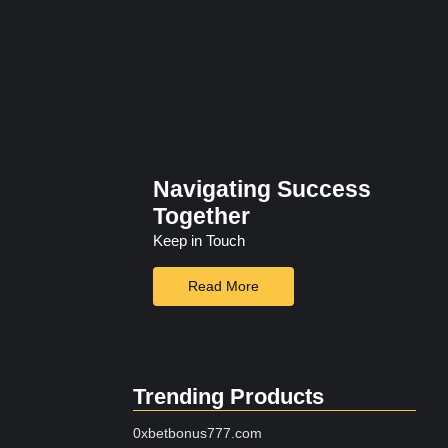
Navigating Success
Together
Keep in Touch
Read More
Trending Products
0xbetbonus777.com