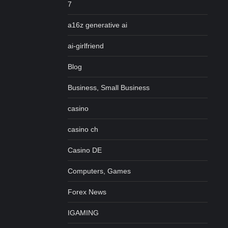
7
a16z generative ai
ai-girlfriend
Blog
Business, Small Business
casino
casino ch
Casino DE
Computers, Games
Forex News
IGAMING