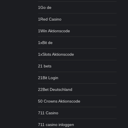
1Go de
1Red Casino
1Win Aktionscode
1xBit de
1xSlots Aktionscode
21 bets
21Bit Login
22Bet Deutschland
50 Crowns Aktionscode
711 Casino
711 casino inloggen