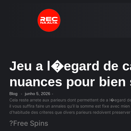
Jeu a l�egard de ca
nuances pour bien
Blog
-
junho 5, 2026
-
Cela reste arrete aux parieurs dont permettent de a l�egard de s’
il vous suffira faire un annales qu’il la somme est fixe avec mie
d’habitude des criteres que divers parieurs redoivent preserver
?Free Spins