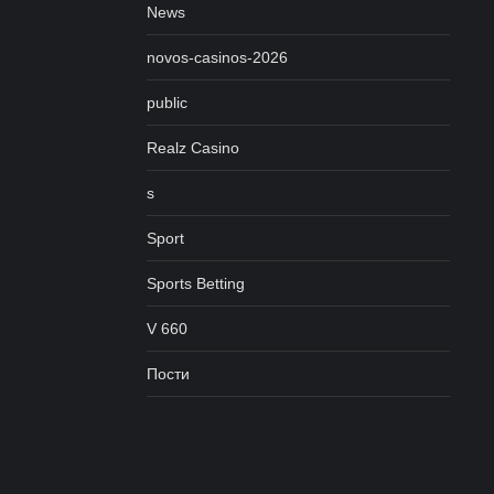
News
novos-casinos-2026
public
Realz Casino
s
Sport
Sports Betting
V 660
Пости