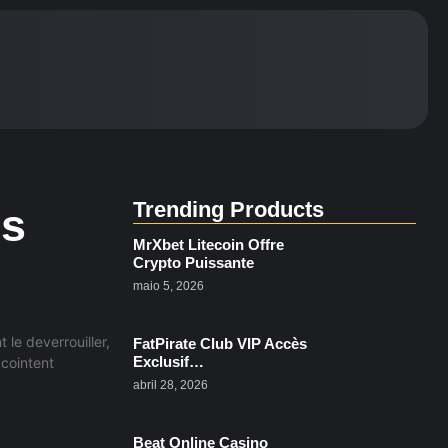
Trending Products
es
MrXbet Litecoin Offre
Crypto Puissante
maio 5, 2026
 le deverrouiller,
FatPirate Club VIP Accès
Exclusif…
ccointent
abril 28, 2026
Beat Online Casino