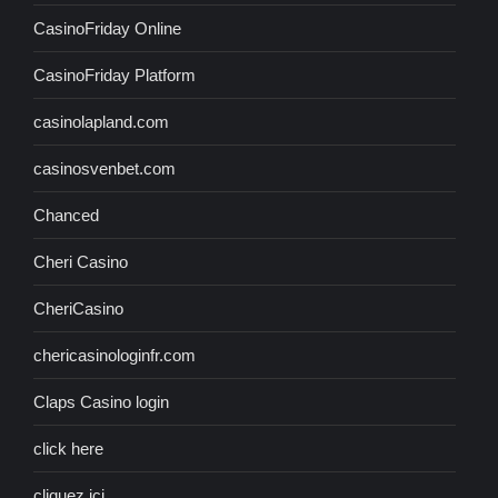
CasinoFriday Online
CasinoFriday Platform
casinolapland.com
casinosvenbet.com
Chanced
Cheri Casino
CheriCasino
chericasinologinfr.com
Claps Casino login
click here
cliquez ici