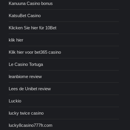
Kanuuna Casino bonus
KatsuBet Casino
Klicken Sie hier für 10Bet
klik hier
Klik hier voor bet365 casino
Le Casino Tortuga
leanbiome review
Lees de Unibet review
Luckio
lucky twice casino
lucky8casino777fr.com