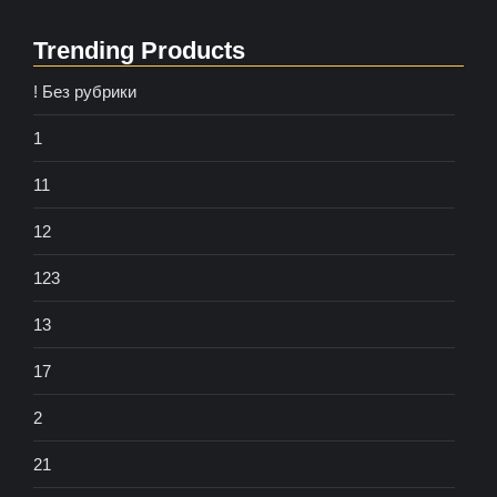
Trending Products
! Без рубрики
1
11
12
123
13
17
2
21