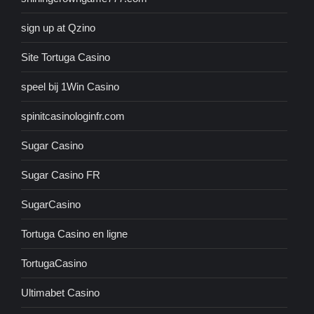
sign up at Qzino
Site Tortuga Casino
speel bij 1Win Casino
spinitcasinologinfr.com
Sugar Casino
Sugar Casino FR
SugarCasino
Tortuga Casino en ligne
TortugaCasino
Ultimabet Casino