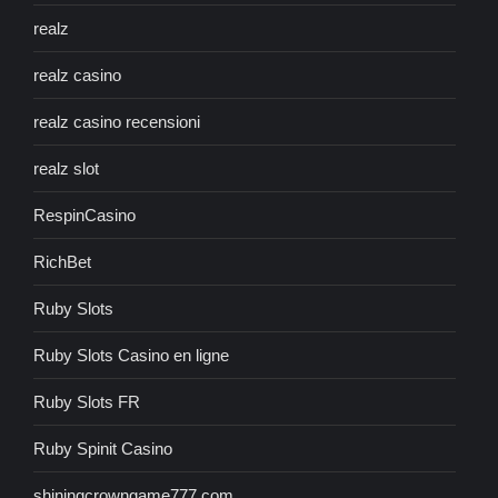
realz
realz casino
realz casino recensioni
realz slot
RespinCasino
RichBet
Ruby Slots
Ruby Slots Casino en ligne
Ruby Slots FR
Ruby Spinit Casino
shiningcrowngame777.com