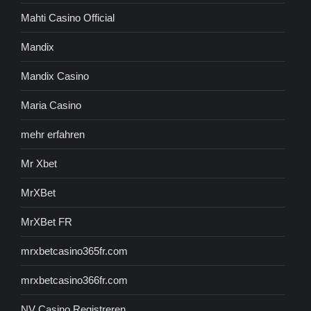
Mahti Casino Official
Mandix
Mandix Casino
Maria Casino
mehr erfahren
Mr Xbet
MrXBet
MrXBet FR
mrxbetcasino365fr.com
mrxbetcasino366fr.com
NV Casino Registreren