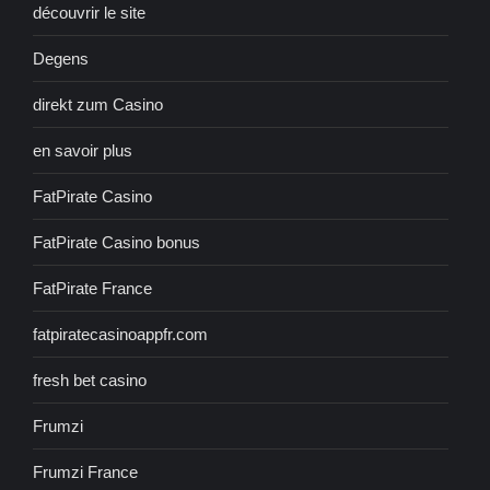
découvrir le site
Degens
direkt zum Casino
en savoir plus
FatPirate Casino
FatPirate Casino bonus
FatPirate France
fatpiratecasinoappfr.com
fresh bet casino
Frumzi
Frumzi France