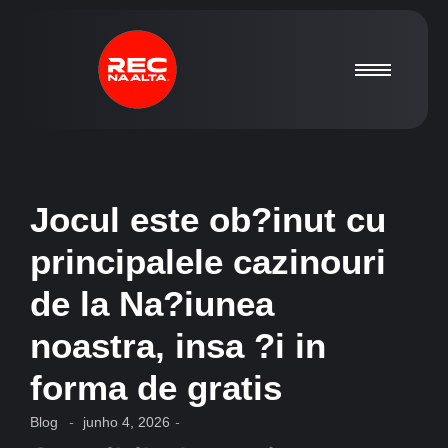
Jocul este ob?inut cu
principalele cazinouri
de la Na?iunea
noastra, insa ?i in
forma de gratis
Blog
-
junho 4, 2026
-