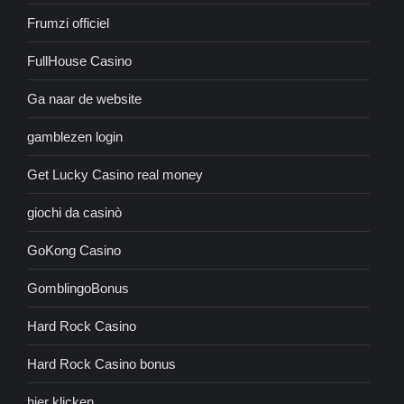
Frumzi officiel
FullHouse Casino
Ga naar de website
gamblezen login
Get Lucky Casino real money
giochi da casinò
GoKong Casino
GomblingoBonus
Hard Rock Casino
Hard Rock Casino bonus
hier klicken