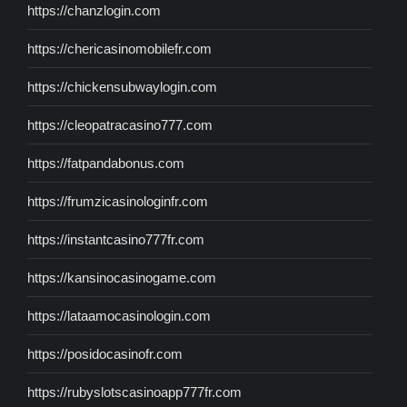
https://chanzlogin.com
https://chericasinomobilefr.com
https://chickensubwaylogin.com
https://cleopatracasino777.com
https://fatpandabonus.com
https://frumzicasinologinfr.com
https://instantcasino777fr.com
https://kansinocasinogame.com
https://lataamocasinologin.com
https://posidocasinofr.com
https://rubyslotscasinoapp777fr.com