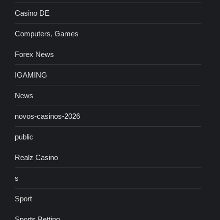
Casino DE
Computers, Games
Forex News
IGAMING
News
novos-casinos-2026
public
Realz Casino
s
Sport
Sports Betting