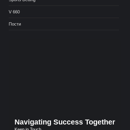
V 660
Пости
Navigating Success Together
Keep in Touch