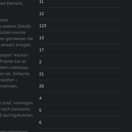
11
ches Element,
12
ietet
123
 weitere Details
Kosten konnte
13
kann gentleman die
 einsatz bringen.
17
enden” klicken.
Pramie bei so
2
ltern nahtloses
n sei. Einfache
21
szeiten –
innahmen,
25
4
 brief, vermogen
n nach benutzen.
5
ll durchgefuhrten
6
 Bankverbindung