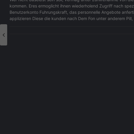
kommen. Eres ermoglicht ihnen wiederholend Zugriff nach spezi
Benutzerkonto Fuhrungskraft, das personnelle Angebote anfer
applizieren Diese die kunden nach Dem Fon unter anderem Pill, d