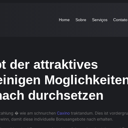
Home
Sobre
Serviços
Contato
t der attraktives
inigen Moglichkeiten
nach durchsetzen
Einzahlung � wie am schnurchen
Caxino
traktandum. Dies ist vordergru
winn, damit diese individuelle Bonusangebote nach erhalten.