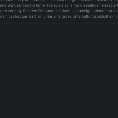
elle Bonusangebote ferner Freispiele so lange diesseitigen engagier
tigen vermag. Beladen Die kunden jedoch nun unsrige Iphone app a
amit sofortigen Einblick unter eine gro?e Unterhaltungsbibliothek hi