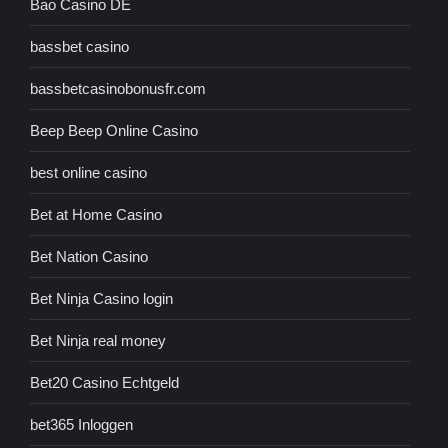
Bao Casino DE
bassbet casino
bassbetcasinobonusfr.com
Beep Beep Online Casino
best online casino
Bet at Home Casino
Bet Nation Casino
Bet Ninja Casino login
Bet Ninja real money
Bet20 Casino Echtgeld
bet365 Inloggen