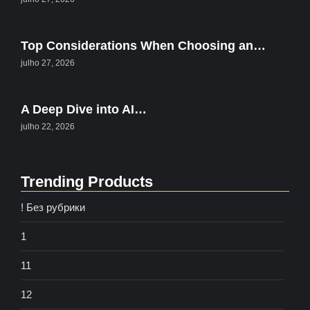
Top Considerations When Choosing an…
julho 27, 2026
A Deep Dive into AI…
julho 22, 2026
Trending Products
! Без рубрики
1
11
12