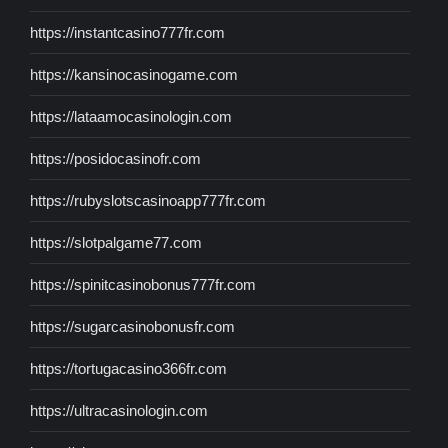
https://instantcasino777fr.com
https://kansinocasinogame.com
https://lataamocasinologin.com
https://posidocasinofr.com
https://rubyslotscasinoapp777fr.com
https://slotpalgame77.com
https://spinitcasinobonus777fr.com
https://sugarcasinobonusfr.com
https://tortugacasino366fr.com
https://ultracasinologin.com