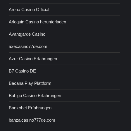
Arena Casino Official
Arlequin Casino herunterladen
Avantgarde Casino
axecasino77de.com
Azur Casino Erfahrungen
B7 Casino DE
Bacana Play Plattform
Bahigo Casino Erfahrungen
Bankobet Erfahrungen
banzaicasino777de.com