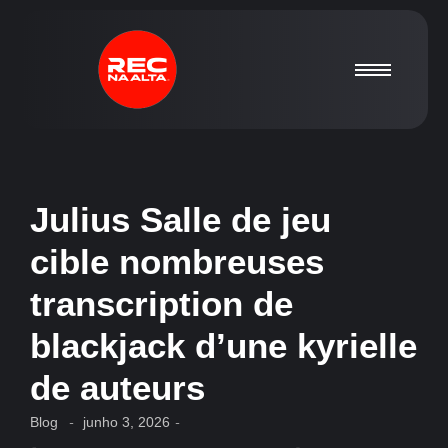
Julius Salle de jeu
cible nombreuses
transcription de
blackjack d’une kyrielle
de auteurs
Blog
-
junho 3, 2026
-