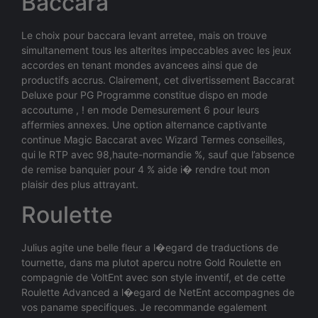
Baccara
Le choix pour baccara levant arretee, mais on trouve
simultanement tous les alterites impeccables avec les jeux
accordes en tenant mondes avancees ainsi que de
productifs accrus. Clairement, cet divertissement Baccarat
Deluxe pour PG Programme constitue dispo en mode
accoutume , ! en mode Demesurement 6 pour leurs
affermies annexes. Une option alternance captivante
continue Magic Baccarat avec Wizard Termes conseilles,
qui le RTP avec 98,haute-normandie %, sauf que l’absence
de remise banquier pour 4 % aide i� rendre tout mon
plaisir des plus attrayant.
Roulette
Julius agite une belle fleur a l�egard de traductions de
tournette, dans ma plutot apercu notre Gold Roulette en
compagnie de VoltEnt avec son style inventif, et de cette
Roulette Advanced a l�egard de NetEnt accompagnes de
vos paname specifiques. Je recommande egalement