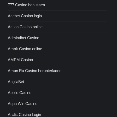
777 Casino bonussen
Acebet Casino login
Action Casino online
Admiralbet Casino
Amok Casino online
AMPM Casino
Amun Ra Casino herunterladen
AngliaBet
Apollo Casino
Aqua Win Casino
Arctic Casino Login