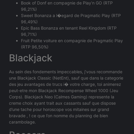
Book of Donf en compagnie de Play’n GO (RTP
96,21%)
Sweet Bonanza a l�egard de Pragmatic Play (RTP
96,49%)
Epic Bass Bonanza en tenant Reel Kingdom (RTP
96,71%)
Fruit Petite voiture en compagnie de Pragmatic Play
(RTP 96,50%)
Blackjack
Au sein des fondements impeccables, j’vous recommande
une Blackjack Classic (NetEnt), sauf que dans la categorie
des jeu avantages de trucs i� votre charge, toi animerez
peut-etre mon Blackjack Recompense Wheel 1000 (Jeu
Corps). Blackjack Neo (Calmes Gaming) represente la
creme choix ayant trait aux cassants sauf que dispose
d’une tache pour horoscope vos mitaines sur grand
bravade , ! ce que l’on nomme du planning de bien
carambolage.