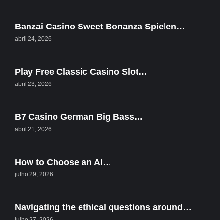
Banzai Casino Sweet Bonanza Spielen…
abril 24, 2026
Play Free Classic Casino Slot…
abril 23, 2026
B7 Casino German Big Bass…
abril 21, 2026
How to Choose an AI…
julho 29, 2026
Navigating the ethical questions around…
julho 27, 2026