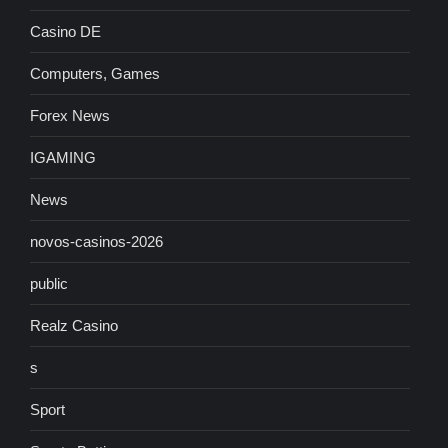
Casino DE
Computers, Games
Forex News
IGAMING
News
novos-casinos-2026
public
Realz Casino
s
Sport