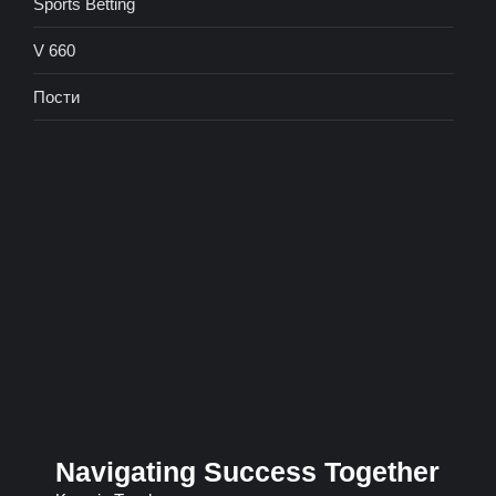
Sports Betting
V 660
Пости
Navigating Success Together