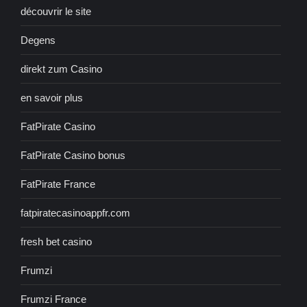
découvrir le site
Degens
direkt zum Casino
en savoir plus
FatPirate Casino
FatPirate Casino bonus
FatPirate France
fatpiratecasinoappfr.com
fresh bet casino
Frumzi
Frumzi France