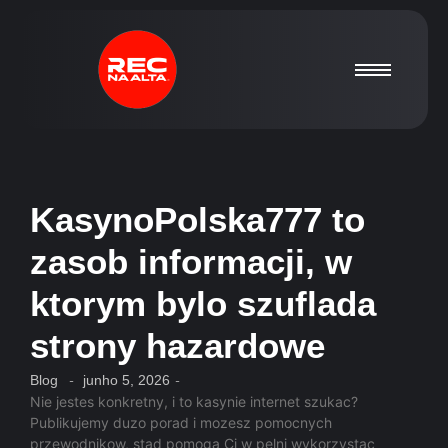
KasynoPolska777 to
zasob informacji, w
ktorym bylo szuflada
strony hazardowe
Blog
-
junho 5, 2026
-
Nie jestes konkretny, i to kasynie internet szukac?
Publikujemy duzo porad i mozesz pomocnych
przewodnikow, stad pomoga Ci w pelni wykorzystac