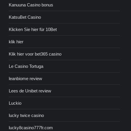
Kanuuna Casino bonus
KatsuBet Casino
Klicken Sie hier für 10Bet
klik hier
Klik hier voor bet365 casino
Le Casino Tortuga
leanbiome review
Lees de Unibet review
Luckio
lucky twice casino
lucky8casino777fr.com