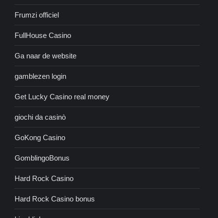
Frumzi officiel
FullHouse Casino
Ga naar de website
gamblezen login
Get Lucky Casino real money
giochi da casinò
GoKong Casino
GomblingoBonus
Hard Rock Casino
Hard Rock Casino bonus