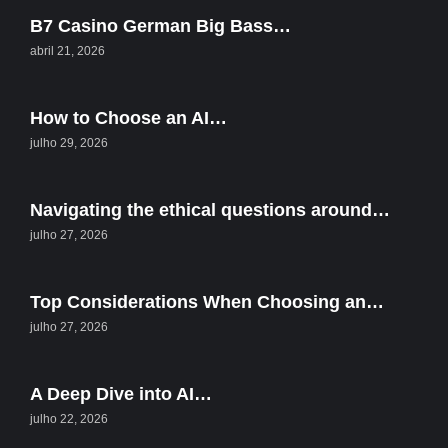
B7 Casino German Big Bass…
abril 21, 2026
How to Choose an AI…
julho 29, 2026
Navigating the ethical questions around…
julho 27, 2026
Top Considerations When Choosing an…
julho 27, 2026
A Deep Dive into AI…
julho 22, 2026