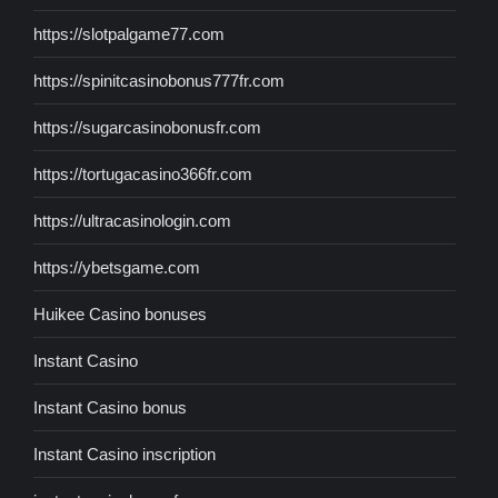
https://slotpalgame77.com
https://spinitcasinobonus777fr.com
https://sugarcasinobonusfr.com
https://tortugacasino366fr.com
https://ultracasinologin.com
https://ybetsgame.com
Huikee Casino bonuses
Instant Casino
Instant Casino bonus
Instant Casino inscription