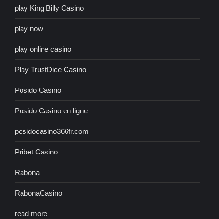
play King Billy Casino
play now
play online casino
Play TrustDice Casino
Posido Casino
Posido Casino en ligne
posidocasino366fr.com
Pribet Casino
Rabona
RabonaCasino
read more