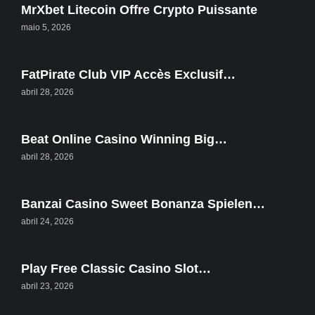
MrXbet Litecoin Offre Crypto Puissante
maio 5, 2026
FatPirate Club VIP Accès Exclusif…
abril 28, 2026
Beat Online Casino Winning Big…
abril 28, 2026
Banzai Casino Sweet Bonanza Spielen…
abril 24, 2026
Play Free Classic Casino Slot…
abril 23, 2026