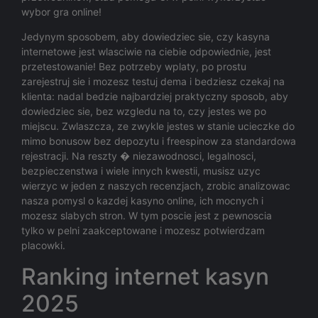
wybor gra online!
Jedynym sposobem, aby dowiedziec sie, czy kasyna
internetowe jest wlasciwie na ciebie odpowiednie, jest
przetestowanie! Bez potrzeby wplaty, po prostu
zarejestruj sie i mozesz testuj dema i bedziesz czekaj na
klienta: nadal bedzie najbardziej praktyczny sposob, aby
dowiedziec sie, bez wzgledu na to, czy jestes we po
miejscu. Zwlaszcza, ze zwykle jestes w stanie ucieczke do
mimo bonusow bez depozytu i freespinow za standardowa
rejestracji. Na reszty � niezawodnosci, legalnosci,
bezpieczenstwa i wiele innych kwestii, musisz uzyc
wierzyc w jeden z naszych recenzjach, zrobic analizowac
nasza pomysl o kazdej kasyno online, ich mocnych i
mozesz slabych stron. W tym poscie jest z pewnoscia
tylko w pelni zaakceptowane i mozesz potwierdzam
placowki.
Ranking internet kasyn
2025