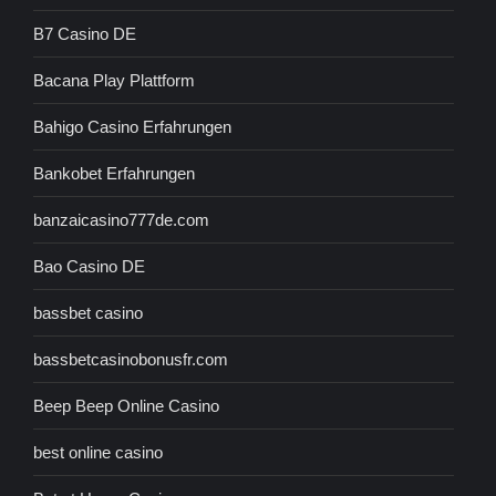
B7 Casino DE
Bacana Play Plattform
Bahigo Casino Erfahrungen
Bankobet Erfahrungen
banzaicasino777de.com
Bao Casino DE
bassbet casino
bassbetcasinobonusfr.com
Beep Beep Online Casino
best online casino