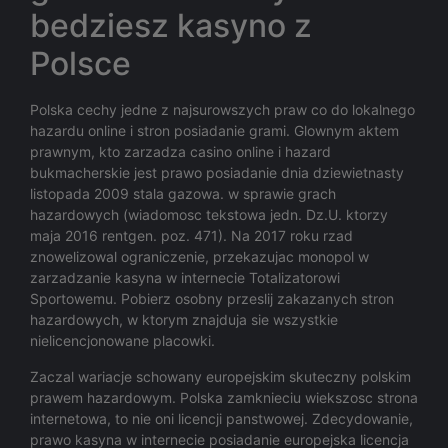
bedziesz kasyno z
Polsce
Polska cechy jedne z najsurowszych praw co do lokalnego
hazardu online i stron posiadanie grami. Glownym aktem
prawnym, kto zarzadza casino online i hazard
bukmacherskie jest prawo posiadanie dnia dziewietnasty
listopada 2009 stala gazowa. w sprawie grach
hazardowych (wiadomosc tekstowa jedn. Dz.U. ktorzy
maja 2016 rentgen. poz. 471). Na 2017 roku rzad
znowelizowal ograniczenie, przekazujac monopol w
zarzadzanie kasyna w internecie Totalizatorowi
Sportowemu. Pobierz osobny przeslij zakazanych stron
hazardowych, w ktorym znajduja sie wszystkie
nielicencjonowane placowki.
Zaczal wariacje schowany europejskim skuteczny polskim
prawem hazardowym. Polska zamknieciu wiekszosc strona
internetowa, to nie oni licencji panstwowej. Zdecydowanie,
prawo kasyna w internecie posiadanie europejska licencja