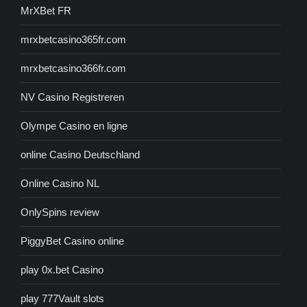
MrXBet FR
mrxbetcasino365fr.com
mrxbetcasino366fr.com
NV Casino Registreren
Olympe Casino en ligne
online Casino Deutschland
Online Casino NL
OnlySpins review
PiggyBet Casino online
play 0x.bet Casino
play 777Vault slots