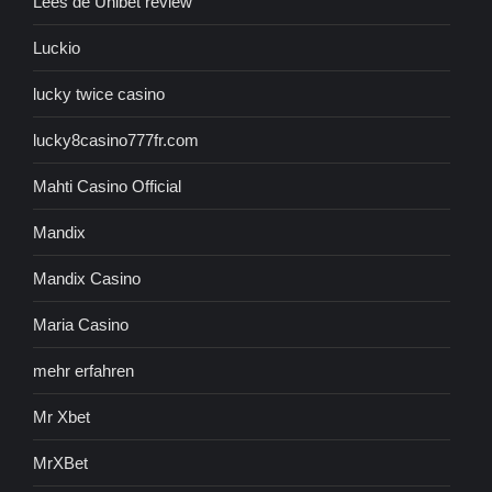
Lees de Unibet review
Luckio
lucky twice casino
lucky8casino777fr.com
Mahti Casino Official
Mandix
Mandix Casino
Maria Casino
mehr erfahren
Mr Xbet
MrXBet