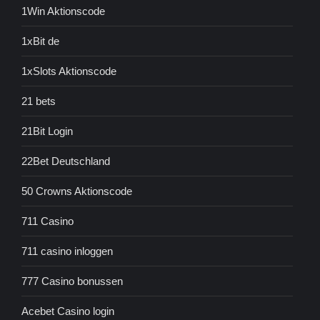
1Win Aktionscode
1xBit de
1xSlots Aktionscode
21 bets
21Bit Login
22Bet Deutschland
50 Crowns Aktionscode
711 Casino
711 casino inloggen
777 Casino bonussen
Acebet Casino login