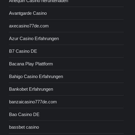
Arlequin Casino herunterladen
Avantgarde Casino
axecasino77de.com
Azur Casino Erfahrungen
B7 Casino DE
Bacana Play Plattform
Bahigo Casino Erfahrungen
Bankobet Erfahrungen
banzaicasino777de.com
Bao Casino DE
bassbet casino