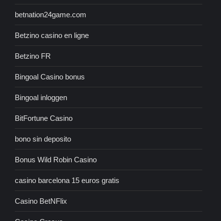
betnation24game.com
Betzino casino en ligne
Betzino FR
Bingoal Casino bonus
Bingoal inloggen
BitFortune Casino
bono sin deposito
Bonus Wild Robin Casino
casino barcelona 15 euros gratis
Casino BetNFlix