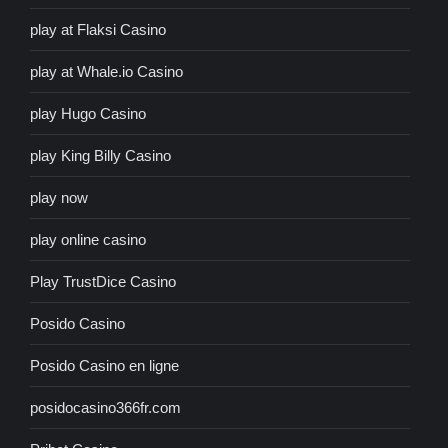
play at Flaksi Casino
play at Whale.io Casino
play Hugo Casino
play King Billy Casino
play now
play online casino
Play TrustDice Casino
Posido Casino
Posido Casino en ligne
posidocasino366fr.com