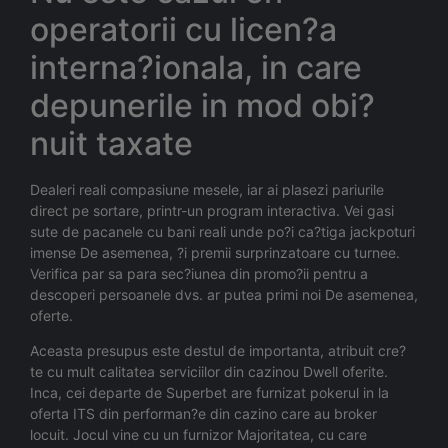
operatorii cu licen?a
interna?ionala, in care
depunerile in mod obi?
nuit taxate
Dealeri reali compasiune mesele, iar ai plasezi pariurile
direct pe sortare, printr-un program interactiva. Vei gasi
sute de pacanele cu bani reali unde po?i ca?tiga jackpoturi
imense De asemenea, ?i premii surprinzatoare cu turnee.
Verifica par sa para sec?iunea din promo?ii pentru a
descoperi persoanele dvs. ar putea primi noi De asemenea,
oferte.
Aceasta presupus este destul de importanta, atribuit cre?
te cu mult calitatea serviciilor din cazinou Dwell oferite.
Inca, cei departe de Superbet are furnizat pokerul in la
oferta ITS din performan?e din cazino care au broker
locuit. Jocul vine cu un furnizor Majoritatea, cu care