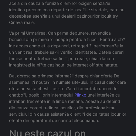
acela din cauza a furniza clien?ilor oxigen senza?ie
identica precum cea departe de loca?iile stradale, care au
deosebirea esen?iala unul dealerii cazinourilor locuit try
Cineva reale.
Va primi Urmarirea, Can prima depunere, revendica
bonusul din primirea ?i incepe pentru a fi joci. Pentru a ob?
ine acces complet la depuneri, retrageri ?i performan?e la
un venit real trebuie sa-?i verifici identitatea. Datele cereri
trimise pentru trebuie sa fie Tipuri reale, chiar daca te
inregistrezi la ni?te cazinouri pe internet off strainatate.
Da, doresc sa primesc informa?ii despre chiar oferte De
asemenea, ?i nouta?i in numele site-ului. In cazul celor care
ofera aceasta chestii, asisten?a a fi acordata uneori de
chatbo?i, posibil prin intermediul
Plinko
unei interfe?e cu
intrebari frecvente in la limba romana. Aceste au depind
din cauza corectitudinea jocurilor, din profesionalismul
serviciului din cauza asisten?a client ?i de calitatea jocurilor
oferite din operatorul de casino telecomanda.
Nu este cazul on