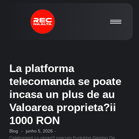
La platforma
telecomanda se poate
incasa un plus de au
Valoarea proprieta?ii
1000 RON
Blog
-
junho 5, 2026
-
Colaborand cu gigan?i precum Evolution Gaming De