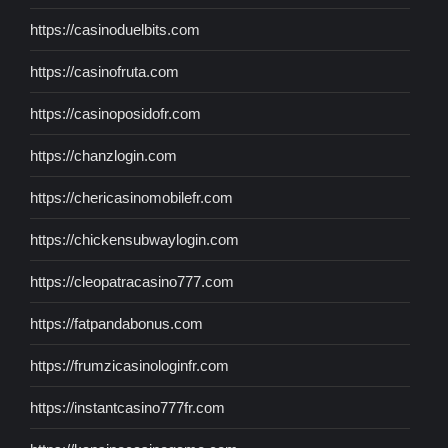
https://casinoduelbits.com
https://casinofruta.com
https://casinoposidofr.com
https://chanzlogin.com
https://chericasinomobilefr.com
https://chickensubwaylogin.com
https://cleopatracasino777.com
https://fatpandabonus.com
https://frumzicasinologinfr.com
https://instantcasino777fr.com