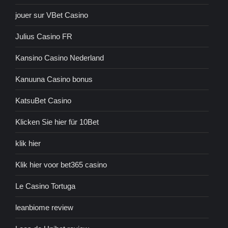
jouer sur VBet Casino
Julius Casino FR
Kansino Casino Nederland
Kanuuna Casino bonus
KatsuBet Casino
Klicken Sie hier für 10Bet
klik hier
Klik hier voor bet365 casino
Le Casino Tortuga
leanbiome review