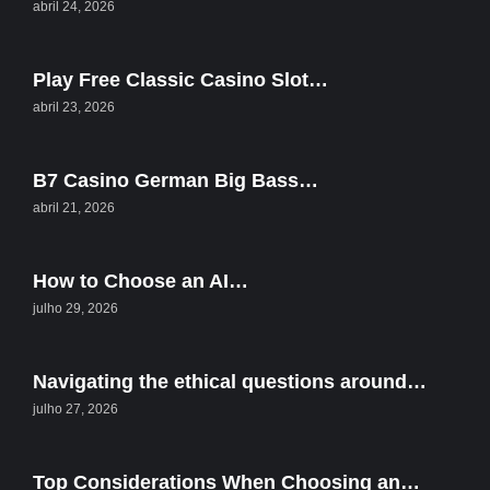
abril 24, 2026
Play Free Classic Casino Slot…
abril 23, 2026
B7 Casino German Big Bass…
abril 21, 2026
How to Choose an AI…
julho 29, 2026
Navigating the ethical questions around…
julho 27, 2026
Top Considerations When Choosing an…