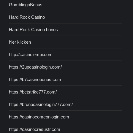
GomblingoBonus
Hard Rock Casino
Hard Rock Casino bonus
hier klicken
http://casinolempi.com
https://2upcasinologin.com/
https://b7casinobonus.com
https://betstrike777.com/
https://brunocasinologin777.com/
https://casinocomeonlogin.com
https://casinocresusfr.com