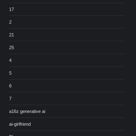
17
2
21
25
4
5
6
7
a16z generative ai
ai-girlfriend