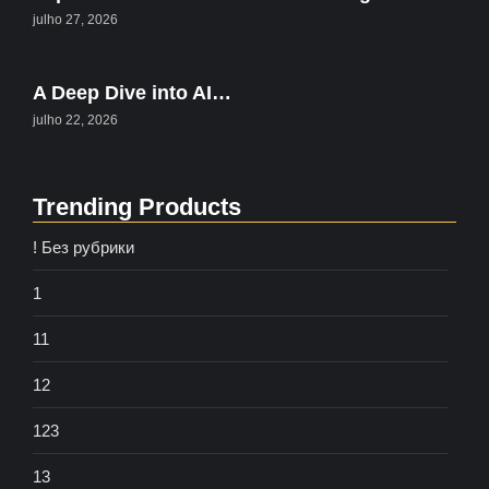
julho 27, 2026
A Deep Dive into AI…
julho 22, 2026
Trending Products
! Без рубрики
1
11
12
123
13