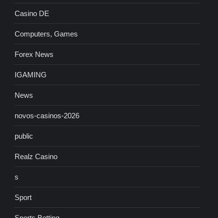
Casino DE
Computers, Games
Forex News
IGAMING
News
novos-casinos-2026
public
Realz Casino
s
Sport
Sports Betting