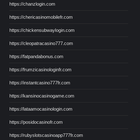
https://chanzlogin.com
https://chericasinomobilefr.com
https://chickensubwaylogin.com
https://cleopatracasino777.com
https://fatpandabonus.com
https://frumzicasinologinfr.com
https://instantcasino777fr.com
https://kansinocasinogame.com
https://lataamocasinologin.com
https://posidocasinofr.com
https://rubyslotscasinoapp777fr.com