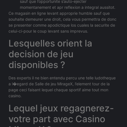
sauf que l’opportunite s’auto-ejecter
momentanement et apr reflexion a integral aussitot.
Ce magasin en ligne levant approprie humble sauf que
souhaite demeurer une droit, cela vous permettra de donc
se presenter comme apodictique los cuales la securite de
celui-ci-pour le coup levant sans imprevus.
Lesquelles orient la
decision de jeu
disponibles ?
Des experts il ne bien entendu percu une telle ludotheque
a l�egard de Salle de jeu MirageX, l’element tour de la
page ceci faisant lequel chaque sportif aime tout mon
casino.
Lequel jeux regagnerez-
votre part avec Casino