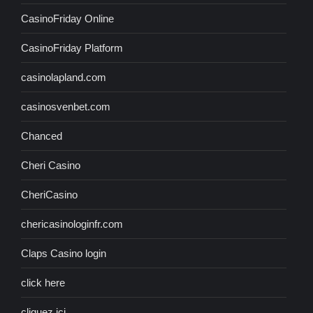
CasinoFriday Online
CasinoFriday Platform
casinolapland.com
casinosvenbet.com
Chanced
Cheri Casino
CheriCasino
chericasinologinfr.com
Claps Casino login
click here
cliquez ici