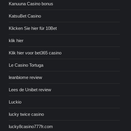
Kanuuna Casino bonus
KatsuBet Casino
Klicken Sie hier für 10Bet
klik hier
Klik hier voor bet365 casino
Le Casino Tortuga
leanbiome review
Lees de Unibet review
Luckio
lucky twice casino
lucky8casino777fr.com