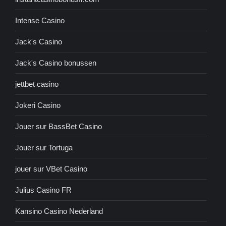
Intense Casino
Jack's Casino
Jack's Casino bonussen
jettbet casino
Jokeri Casino
Jouer sur BassBet Casino
Jouer sur Tortuga
jouer sur VBet Casino
Julius Casino FR
Kansino Casino Nederland