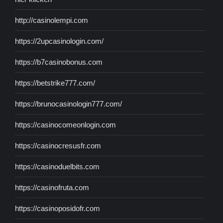
http://casinolempi.com
https://2upcasinologin.com/
https://b7casinobonus.com
https://betstrike777.com/
https://brunocasinologin777.com/
https://casinocomeonlogin.com
https://casinocresusfr.com
https://casinoduelbits.com
https://casinofruta.com
https://casinoposidofr.com