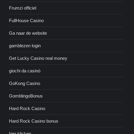
Frumzi officiel
FullHouse Casino
Ga naar de website
gamblezen login
Get Lucky Casino real money
giochi da casinò
GoKong Casino
GomblingoBonus
Hard Rock Casino
Hard Rock Casino bonus
hier klicken