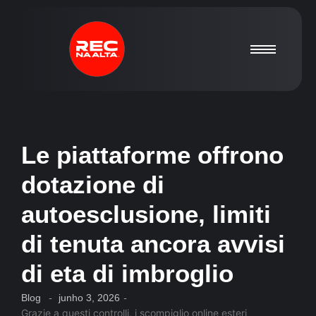
Le piattaforme offrono
dotazione di
autoesclusione, limiti
di tenuta ancora avvisi
di eta di imbroglio
Blog
-
junho 3, 2026
-
Grazie a questi controlli, i scompiglio online esteri