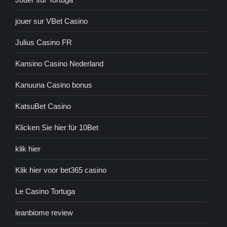
jouer sur VBet Casino
Julius Casino FR
Kansino Casino Nederland
Kanuuna Casino bonus
KatsuBet Casino
Klicken Sie hier für 10Bet
klik hier
Klik hier voor bet365 casino
Le Casino Tortuga
leanbiome review