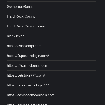
GomblingoBonus
Hard Rock Casino
Hard Rock Casino bonus
hier klicken
http://casinolempi.com
https://2upcasinologin.com/
https://b7casinobonus.com
https://betstrike777.com/
https://brunocasinologin777.com/
https://casinocomeonlogin.com
https://casinocresusfr.com