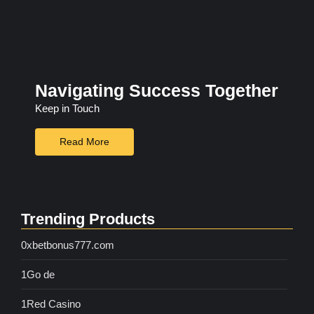
Navigating Success Together
Keep in Touch
Read More
Trending Products
0xbetbonus777.com
1Go de
1Red Casino