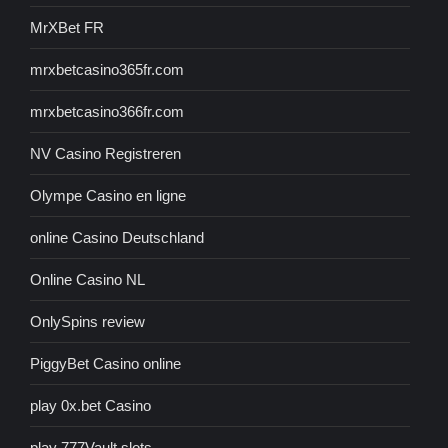
MrXBet FR
mrxbetcasino365fr.com
mrxbetcasino366fr.com
NV Casino Registreren
Olympe Casino en ligne
online Casino Deutschland
Online Casino NL
OnlySpins review
PiggyBet Casino online
play 0x.bet Casino
play 777Vault slots