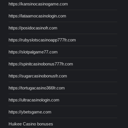
https://kansinocasinogame.com
https://lataamocasinologin.com
https://posidocasinofr.com
https://rubyslotscasinoapp777fr.com
https://slotpalgame77.com
https://spinitcasinobonus777fr.com
https://sugarcasinobonusfr.com
https://tortugacasino366fr.com
https://ultracasinologin.com
https://ybetsgame.com
Huikee Casino bonuses