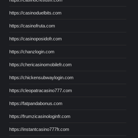
https://casinoduelbits.com
https://casinofruta.com
https://casinoposidofr.com
https://chanzlogin.com
https://chericasinomobilefr.com
https://chickensubwaylogin.com
https://cleopatracasino777.com
https://fatpandabonus.com
https://frumzicasinologinfr.com
https://instantcasino777fr.com