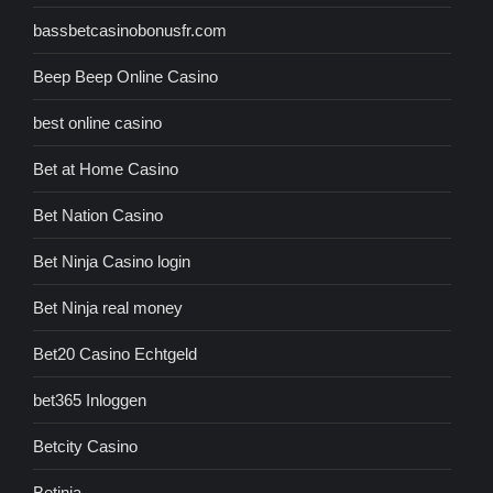
bassbetcasinobonusfr.com
Beep Beep Online Casino
best online casino
Bet at Home Casino
Bet Nation Casino
Bet Ninja Casino login
Bet Ninja real money
Bet20 Casino Echtgeld
bet365 Inloggen
Betcity Casino
Betinia