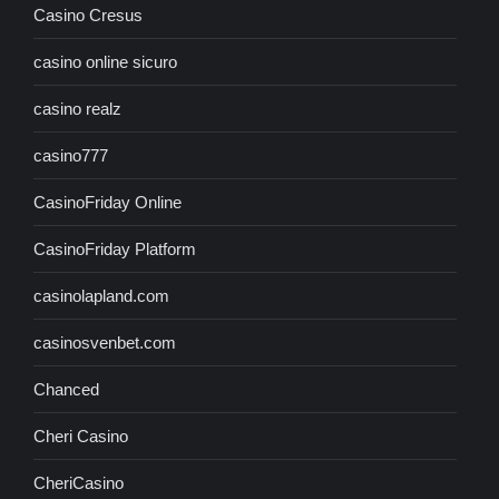
Casino Cresus
casino online sicuro
casino realz
casino777
CasinoFriday Online
CasinoFriday Platform
casinolapland.com
casinosvenbet.com
Chanced
Cheri Casino
CheriCasino