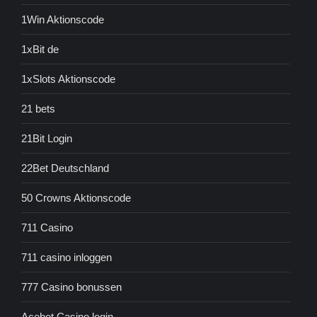
1Win Aktionscode
1xBit de
1xSlots Aktionscode
21 bets
21Bit Login
22Bet Deutschland
50 Crowns Aktionscode
711 Casino
711 casino inloggen
777 Casino bonussen
Acebet Casino login