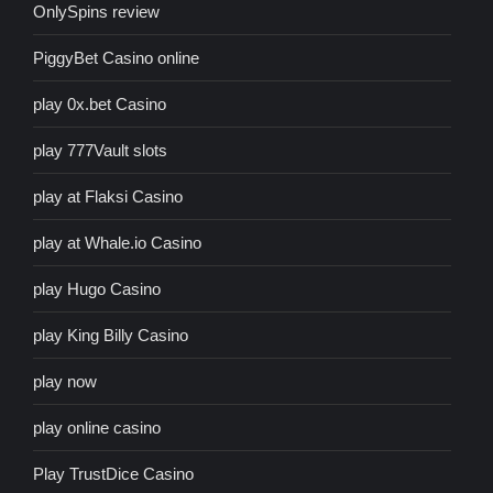
OnlySpins review
PiggyBet Casino online
play 0x.bet Casino
play 777Vault slots
play at Flaksi Casino
play at Whale.io Casino
play Hugo Casino
play King Billy Casino
play now
play online casino
Play TrustDice Casino