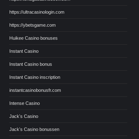
https://ultracasinologin.com
https://ybetsgame.com
Huikee Casino bonuses
Instant Casino
Instant Casino bonus
Instant Casino inscription
instantcasinobonusfr.com
Intense Casino
Jack's Casino
Jack's Casino bonussen