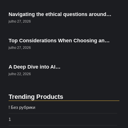
Navigating the ethical questions around…
julho 27, 2026
Top Considerations When Choosing an…
julho 27, 2026
A Deep Dive into AI…
julho 22, 2026
Trending Products
! Без рубрики
1