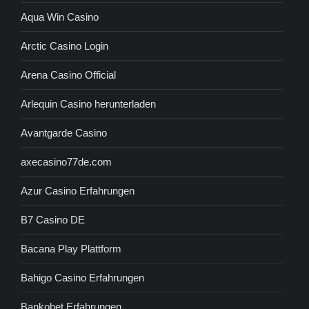
Aqua Win Casino
Arctic Casino Login
Arena Casino Official
Arlequin Casino herunterladen
Avantgarde Casino
axecasino77de.com
Azur Casino Erfahrungen
B7 Casino DE
Bacana Play Plattform
Bahigo Casino Erfahrungen
Bankobet Erfahrungen