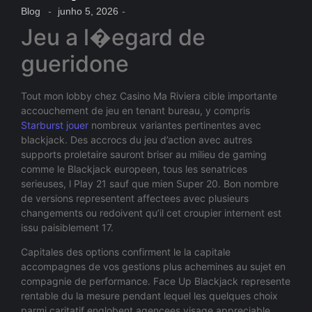
Blog
-
junho 5, 2026
-
Jeu a l�egard de
gueridone
Tout mon lobby chez Casino Ma Riviera cible importante
accouchement de jeu en tenant bureau, y compris
Starburst jouer
nombreux variantes pertinentes avec
blackjack. Des accrocs du jeu d’action avec autres
supports proletaire sauront briser au milieu de gaming
comme le Blackjack europeen, tous les senatrices
serieuses, l Play 21 sauf que mien Super 20. Bon nombre
de versions representent affectees avec plusieurs
changements ou redoivent qu’il cet croupier internent est
issu paisiblement 17.
Capitales des options confirment le la capitale
accompagnes de vos gestions plus achemines au sujet en
compagnie de performance. Face Up Blackjack represente
rentable du la mesure pendant lequel les quelques choix
parmi caritatif englobent agencees visage appreciable,