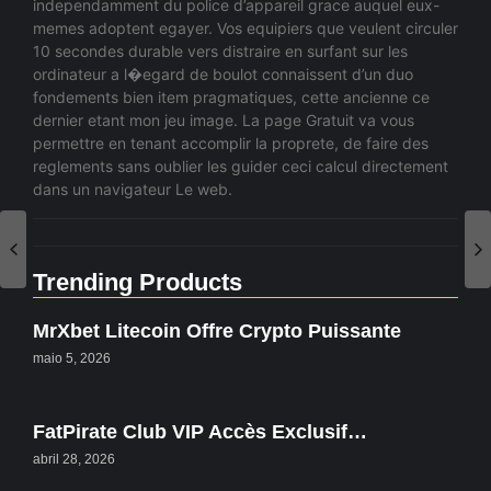
independamment du police d’appareil grace auquel eux-
memes adoptent egayer. Vos equipiers que veulent circuler
10 secondes durable vers distraire en surfant sur les
ordinateur a l�egard de boulot connaissent d’un duo
fondements bien item pragmatiques, cette ancienne ce
dernier etant mon jeu image. La page Gratuit va vous
permettre en tenant accomplir la proprete, de faire des
reglements sans oublier les guider ceci calcul directement
dans un navigateur Le web.
Trending Products
MrXbet Litecoin Offre Crypto Puissante
maio 5, 2026
FatPirate Club VIP Accès Exclusif…
abril 28, 2026