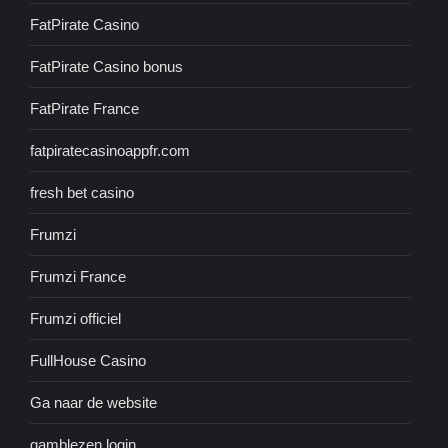
FatPirate Casino
FatPirate Casino bonus
FatPirate France
fatpiratecasinoappfr.com
fresh bet casino
Frumzi
Frumzi France
Frumzi officiel
FullHouse Casino
Ga naar de website
gamblezen login