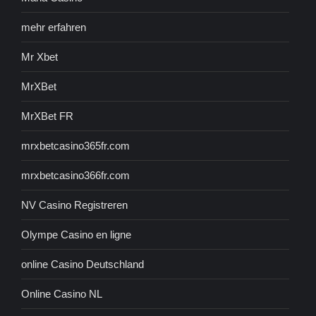
mehr erfahren
Mr Xbet
MrXBet
MrXBet FR
mrxbetcasino365fr.com
mrxbetcasino366fr.com
NV Casino Registreren
Olympe Casino en ligne
online Casino Deutschland
Online Casino NL