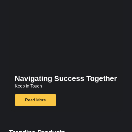
Navigating Success Together
Keep in Touch
Read More