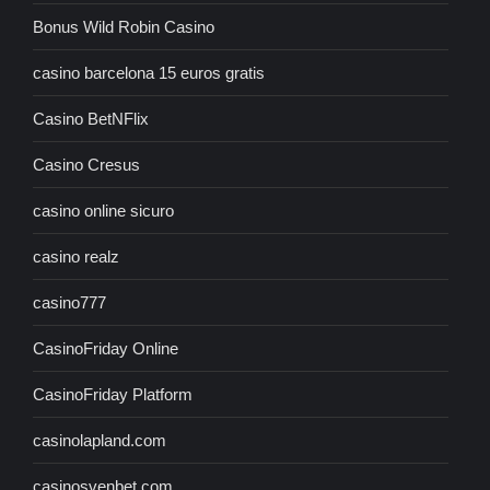
Bonus Wild Robin Casino
casino barcelona 15 euros gratis
Casino BetNFlix
Casino Cresus
casino online sicuro
casino realz
casino777
CasinoFriday Online
CasinoFriday Platform
casinolapland.com
casinosvenbet.com