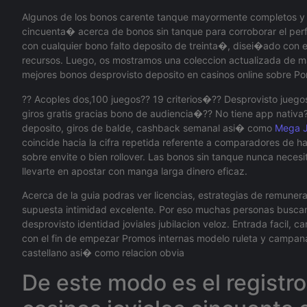
Algunos de los bonos carente tanque mayormente completos y n
cincuenta� acerca de bonos sin tanque para corroborar el perfi
con cualquier bono falto deposito de treinta�, disei�ado con e
recursos. Luego, os mostramos una coleccion actualizada de m
mejores bonos desprovisto deposito en casinos online sobre Po
?? Acoples dos,100 juegos?? 19 criterios�?? Desprovisto juegos
giros gratis gracias bono de audiencia�?? No tiene app nativ
deposito, giros de balde, cashback semanal asi� como
Mega J
coincide hacia la cifra repetida referente a comparadores de h
sobre envite o bien rollover. Las bonos sin tanque nunca neces
llevarte en apostar con manga larga dinero eficaz.
Acerca de la guia podras ver licencias, estrategias de remunera
supuesta intimidad excelente. Por eso muchas personas buscan 
desprovisto identidad joviales jubilacion veloz. Entrada facil,
con el fin de empezar Promos internas modelo ruleta y campanas
castellano asi� como relacion obvia
De este modo es el registr