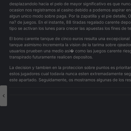
desplazandolo hacia el pelo de mayor significativo es que nunca
ocasion nos registramos al casino debido a podemos aspirar en 
algun unico modo sobre paga. Por la zapatilla y el pie detall
na? de juegos. En el instante, 88 tiradas regalado carente depo
tipo se activan los lunes para crecer las apuestas los fines de 
El bono carente tanque de cinco euros resulta una excepcional p
tanque asimismo incrementa la vision de la tarima sobre ojead
usuarios prueben una medio asi� como las juegos carente riesg
transpirado futuramente realicen depositos.
La decision y tambien en la proteccion sobre puntos es priorit
estos jugadores cual todavia nunca esten extremadamente segur
este apartado. Seguidamente, os mostramos algunas de los res