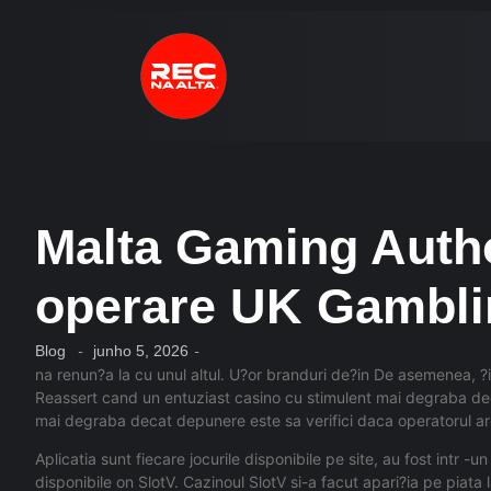
Malta Gaming Auth
operare UK Gambl
Blog
-
junho 5, 2026
-
na renun?a la cu unul altul. U?or branduri de?in De asemenea, ?i
Reassert cand un entuziast casino cu stimulent mai degraba deca
mai degraba decat depunere este sa verifici daca operatorul ar
Aplicatia sunt fiecare jocurile disponibile pe site, au fost intr -
disponibile on SlotV. Cazinoul SlotV si-a facut apari?ia pe piata