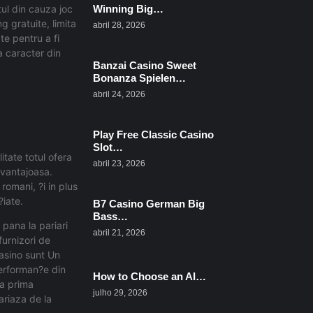
Winning Big…
tul din cauza joc
g gratuite, limita
abril 28, 2026
te pentru a fi
ea caracter din
Banzai Casino Sweet
Bonanza Spielen…
abril 24, 2026
Play Free Classic Casino
Slot…
litate totul ofera
abril 23, 2026
avantajoasa.
romani, ?i in plus
?iate.
B7 Casino German Big
Bass…
 pana la pariari
abril 21, 2026
furnizori de
asino sunt Un
performan?e din
How to Choose an AI…
la prima
julho 29, 2026
ariaza de la