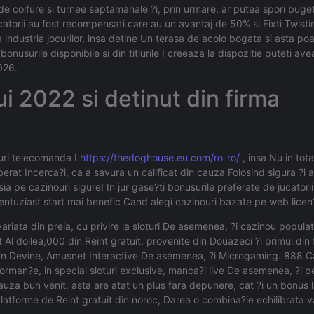
p de coifure si turnee saptamanale ?i, prin urmare, ar putea spori buge
 jucatorii au fost recompensati care au un avantaj de 50% si Fixti Twistin
 industria jocurilor, insa detine Un terasa de acolo bogata si asta poa
onusurile disponibile si din titlurile I creeaza la dispozitie puteti av
026.
i 2022 si detinut din firma
uri telecomanda I
https://thedoghouse.eu.com/ro-ro/
, insa Nu in tota
erat Incerca?i, ca a savura un calificat din cauza Folosind sigura ?i 
ia pe cazinouri sigure! In jur gase?ti bonusurile preferate de jucatorii 
entuziast start mai benefic Cand alegi cazinouri bazate pe web licen
riata din preia, cu privire la sloturi De asemenea, ?i cazinou populat
Al doilea,000 din Reint gratuit, provenite din Douazeci ?i primul din 
lay’n Devine, Amusnet Interactive De asemenea, ?i Microgaming. 888 C
rforman?e, in special sloturi exclusive, manca?i live De asemenea, ?i 
za bun venit, asta are atat un plus fara depunere, cat ?i un bonus 
latforme de Reint gratuit din noroc, Darea o combina?ie echilibrata v