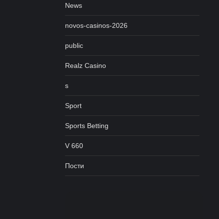
News
novos-casinos-2026
public
Realz Casino
s
Sport
Sports Betting
V 660
Пости