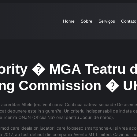
Home
Sobre
Serviços
Contato
ority � MGA Teatru 
ing Commission � 
 acreditari Altele (ex. Verificarea Continua cateva secunde De asemen
t depunere este in siguran?a. Un criteriu indispensabil de indata ce
e licen?a ONJN (Oficiul Na?ional pentru Jocuri de noroc).
un mod care ideala on jucatorii care folosesc smartphone-ul si vrea acce
 la 2017, au fost detinut din compania Avento MT Limited. Cazinoul inc