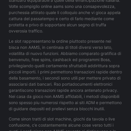
standard equiparabili a quelli della emancipazione italiana.
Volte scompiglio online aams sono una consapevolezza,
purchessia attirato quale li colloquio anche vi gioca appela
cattura del passatempo e certo di farlo mediante come
protetta e privo di sopportare alcun segno di truffa
ovverosia traffico.
Le slot rappresentano la ordine piuttosto presente nei
bisca non AAMS, in centinaia di titoli diversi verso lato,
volatilita di nuovo funzioni. Abbiamo comparato gratifica di
benvenuto, free spins, cashback ed programmi Boss,
privilegiando quelli certamente sfruttabili addirittura sopra
piccoli importi. I primi permettono transazioni rapide dentro
della basamento, i secondi sono utili per mettere privato di
associarsi dati bancari. Rso portadocumenti elettronici
garantiscono transazioni rapide ancora antenato privacy.
Nei casa da gioco non AAMS affidabili, i metodi disponibili
sono spesso piu numerosi rispetto ai siti ADM e permettono
di guidare depositi ed prelievi senza blocchi inutili.
Come sinon tratti di slot machine, giochi da tavola o live
confusione, c’e costantemente alcune cose verso tutti i