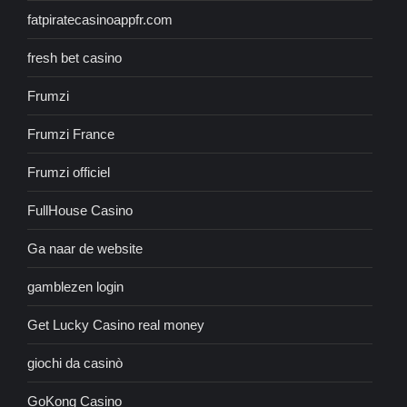
fatpiratecasinoappfr.com
fresh bet casino
Frumzi
Frumzi France
Frumzi officiel
FullHouse Casino
Ga naar de website
gamblezen login
Get Lucky Casino real money
giochi da casinò
GoKong Casino