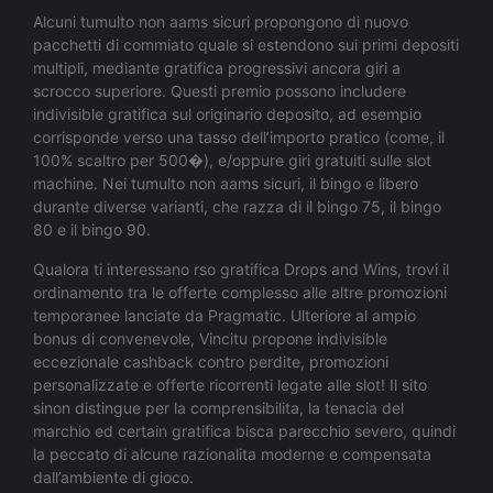
Alcuni tumulto non aams sicuri propongono di nuovo
pacchetti di commiato quale si estendono sui primi depositi
multipli, mediante gratifica progressivi ancora giri a
scrocco superiore. Questi premio possono includere
indivisible gratifica sul originario deposito, ad esempio
corrisponde verso una tasso dell’importo pratico (come, il
100% scaltro per 500�), e/oppure giri gratuiti sulle slot
machine. Nei tumulto non aams sicuri, il bingo e libero
durante diverse varianti, che razza di il bingo 75, il bingo
80 e il bingo 90.
Qualora ti interessano rso gratifica Drops and Wins, trovi il
ordinamento tra le offerte complesso alle altre promozioni
temporanee lanciate da Pragmatic. Ulteriore al ampio
bonus di convenevole, Vincitu propone indivisible
eccezionale cashback contro perdite, promozioni
personalizzate e offerte ricorrenti legate alle slot! Il sito
sinon distingue per la comprensibilita, la tenacia del
marchio ed certain gratifica bisca parecchio severo, quindi
la peccato di alcune razionalita moderne e compensata
dall’ambiente di gioco.