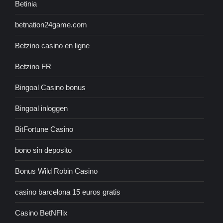
Betinia
betnation24game.com
Betzino casino en ligne
Betzino FR
Bingoal Casino bonus
Bingoal inloggen
BitFortune Casino
bono sin deposito
Bonus Wild Robin Casino
casino barcelona 15 euros gratis
Casino BetNFlix