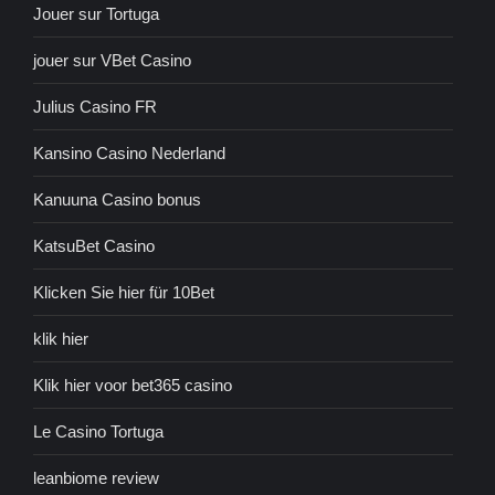
Jouer sur Tortuga
jouer sur VBet Casino
Julius Casino FR
Kansino Casino Nederland
Kanuuna Casino bonus
KatsuBet Casino
Klicken Sie hier für 10Bet
klik hier
Klik hier voor bet365 casino
Le Casino Tortuga
leanbiome review