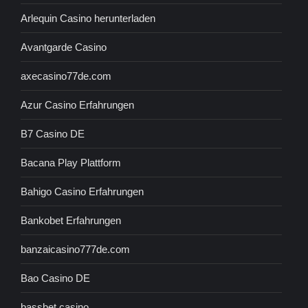
Arlequin Casino herunterladen
Avantgarde Casino
axecasino77de.com
Azur Casino Erfahrungen
B7 Casino DE
Bacana Play Plattform
Bahigo Casino Erfahrungen
Bankobet Erfahrungen
banzaicasino777de.com
Bao Casino DE
bassbet casino