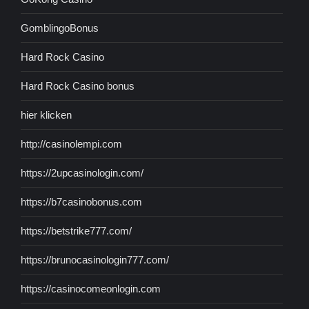
GomblingoBonus
Hard Rock Casino
Hard Rock Casino bonus
hier klicken
http://casinolempi.com
https://2upcasinologin.com/
https://b7casinobonus.com
https://betstrike777.com/
https://brunocasinologin777.com/
https://casinocomeonlogin.com