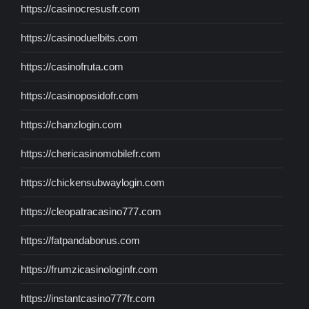
https://casinocresusfr.com
https://casinoduelbits.com
https://casinofruta.com
https://casinoposidofr.com
https://chanzlogin.com
https://chericasinomobilefr.com
https://chickensubwaylogin.com
https://cleopatracasino777.com
https://fatpandabonus.com
https://frumzicasinologinfr.com
https://instantcasino777fr.com