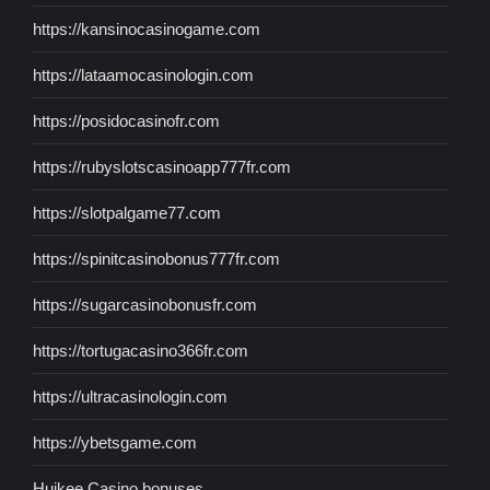
https://kansinocasinogame.com
https://lataamocasinologin.com
https://posidocasinofr.com
https://rubyslotscasinoapp777fr.com
https://slotpalgame77.com
https://spinitcasinobonus777fr.com
https://sugarcasinobonusfr.com
https://tortugacasino366fr.com
https://ultracasinologin.com
https://ybetsgame.com
Huikee Casino bonuses