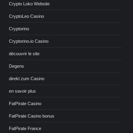
Crypto Loko Website
CryptoLeo Casino
Cryptorino
Cryptorino.io Casino
découvrir le site
Degens
direkt zum Casino
en savoir plus
FatPirate Casino
FatPirate Casino bonus
FatPirate France