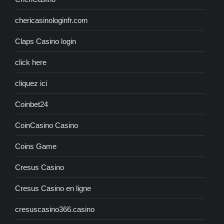
chericasinologinfr.com
Claps Casino login
click here
cliquez ici
Coinbet24
CoinCasino Casino
Coins Game
Cresus Casino
Cresus Casino en ligne
cresuscasino366.casino