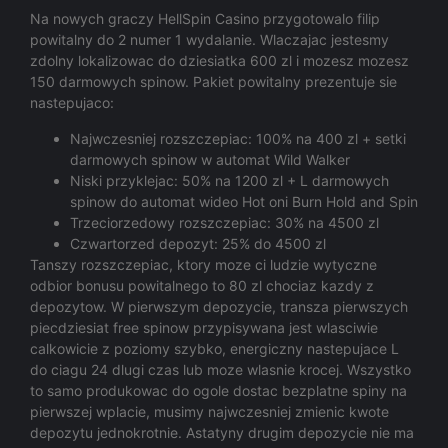
Na nowych graczy HellSpin Casino przygotowalo filip
powitalny do 2 numer 1 wydalanie. Wlaczajac jestesmy
zdolny lokalizowac do dziesiatka 600 zl i mozesz mozesz
150 darmowych spinow. Pakiet powitalny prezentuje sie
nastepujaco:
Najwczesniej rozszczepiac: 100% na 400 zl + setki
darmowych spinow w automat Wild Walker
Niski przyklejac: 50% na 1200 zl + L darmowych
spinow do automat wideo Hot oni Burn Hold and Spin
Trzeciorzedowy rozszczepiac: 30% na 4500 zl
Czwartorzed depozyt: 25% do 4500 zl
Tanszy rozszczepiac, ktory moze ci ludzie wytyczne
odbior bonusu powitalnego to 80 zl chociaz kazdy z
depozytow. W pierwszym depozycie, transza pierwszych
piecdziesiat free spinow przypisywana jest wlasciwie
calkowicie z poziomy szybko, energiczny nastepujace L
do ciagu 24 dlugi czas lub moze wlasnie krocej. Wszystko
to samo produkowac do ogole dostac bezplatne spiny na
pierwszej wplacie, musimy najwczesniej zmienic kwote
depozytu jednokrotnie. Astatyny drugim depozycie nie ma