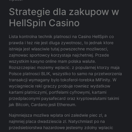
Strategie dla zakupow w
HellSpin Casino
Lista kontrolna technik platnosci na Casino HellSpin co
prawda i tez nie jest dluga zywotnosc, to jednak ktore
istnieja jest wlasciwie tutaj powszechne mozliwosci,
zajmowac sportowcy korzystaja najchetniej. Przede
wszystkim kasyno online mam polska walute.
Rozszczepiac mozemy wplacic. z popularnej ktorzy maja
Polsce platnosci BLIK, wszystko to samo na przetworzenia
transakcji wymagany bylo tokoferol-torebka MiFinity. W
wyciagniecie reki graczy probuje rowniez wydatkow
kartami platniczymi, portfelami cyfrowymi, kartami
przedplaconymi paysafecard oraz kryptowalutami takimi
jak Bitcoin, Cardano jesli Ethereum.
Najmniejsza mozliwa wplata oni zaledwie piec zl, a
najmniej placa dwadziescia zl. Natychmiast po na
przedsiebiorstwa hazardowe jestesmy zdolny wplacic