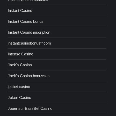
Instant Casino
Instant Casino bonus
Instant Casino inscription
instantcasinobonusfr.com
Intense Casino
Jack's Casino
Jack's Casino bonussen
jettbet casino
Jokeri Casino
Jouer sur BassBet Casino