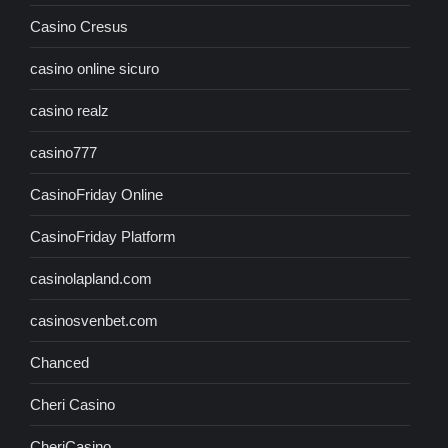
Casino Cresus
casino online sicuro
casino realz
casino777
CasinoFriday Online
CasinoFriday Platform
casinolapland.com
casinosvenbet.com
Chanced
Cheri Casino
CheriCasino