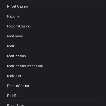
Pribet Casino
Rabona
RabonaCasino
read more
realz
realz casino
realz casino recensioni
realz slot
RespinCasino
RichBet
Ruby Slots