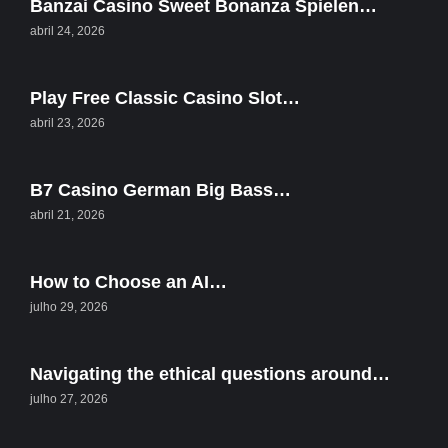
Banzai Casino Sweet Bonanza Spielen…
abril 24, 2026
Play Free Classic Casino Slot…
abril 23, 2026
B7 Casino German Big Bass…
abril 21, 2026
How to Choose an AI…
julho 29, 2026
Navigating the ethical questions around…
julho 27, 2026