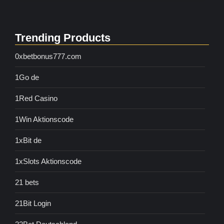
Trending Products
0xbetbonus777.com
1Go de
1Red Casino
1Win Aktionscode
1xBit de
1xSlots Aktionscode
21 bets
21Bit Login