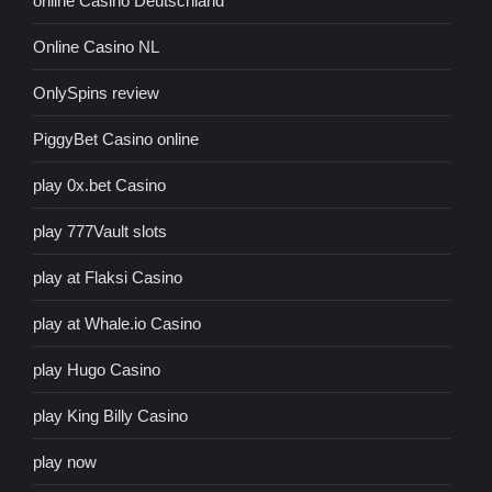
online Casino Deutschland
Online Casino NL
OnlySpins review
PiggyBet Casino online
play 0x.bet Casino
play 777Vault slots
play at Flaksi Casino
play at Whale.io Casino
play Hugo Casino
play King Billy Casino
play now