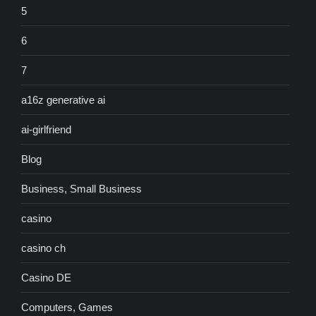
5
6
7
a16z generative ai
ai-girlfriend
Blog
Business, Small Business
casino
casino ch
Casino DE
Computers, Games