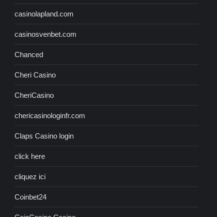
casinolapland.com
casinosvenbet.com
Chanced
Cheri Casino
CheriCasino
chericasinologinfr.com
Claps Casino login
click here
cliquez ici
Coinbet24