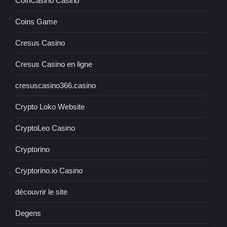
CoinCasino Casino
Coins Game
Cresus Casino
Cresus Casino en ligne
cresuscasino366.casino
Crypto Loko Website
CryptoLeo Casino
Cryptorino
Cryptorino.io Casino
découvrir le site
Degens