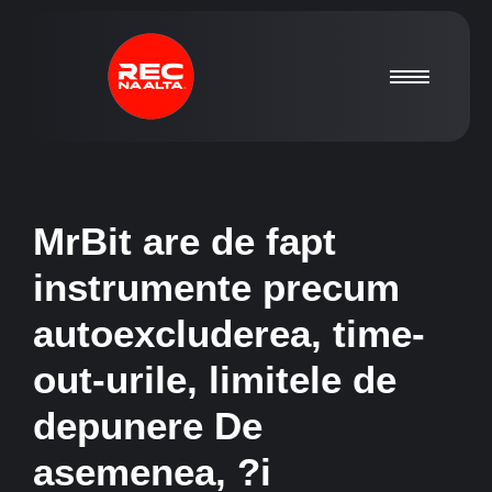
MrBit are de fapt
instrumente precum
autoexcluderea, time-
out-urile, limitele de
depunere De
asemenea, ?i