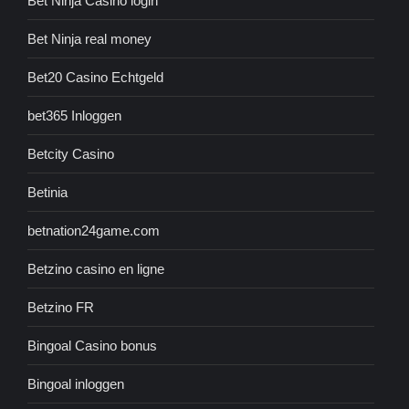
Bet Ninja Casino login
Bet Ninja real money
Bet20 Casino Echtgeld
bet365 Inloggen
Betcity Casino
Betinia
betnation24game.com
Betzino casino en ligne
Betzino FR
Bingoal Casino bonus
Bingoal inloggen