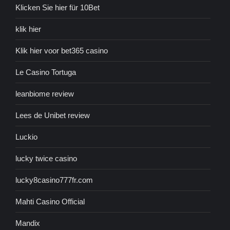
Klicken Sie hier für 10Bet
klik hier
Klik hier voor bet365 casino
Le Casino Tortuga
leanbiome review
Lees de Unibet review
Luckio
lucky twice casino
lucky8casino777fr.com
Mahti Casino Official
Mandix