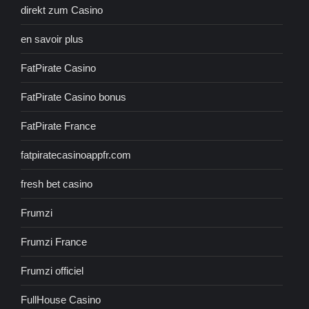
direkt zum Casino
en savoir plus
FatPirate Casino
FatPirate Casino bonus
FatPirate France
fatpiratecasinoappfr.com
fresh bet casino
Frumzi
Frumzi France
Frumzi officiel
FullHouse Casino