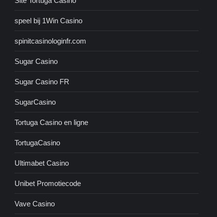
Site Tortuga Casino
speel bij 1Win Casino
spinitcasinologinfr.com
Sugar Casino
Sugar Casino FR
SugarCasino
Tortuga Casino en ligne
TortugaCasino
Ultimabet Casino
Unibet Promotiecode
Vave Casino