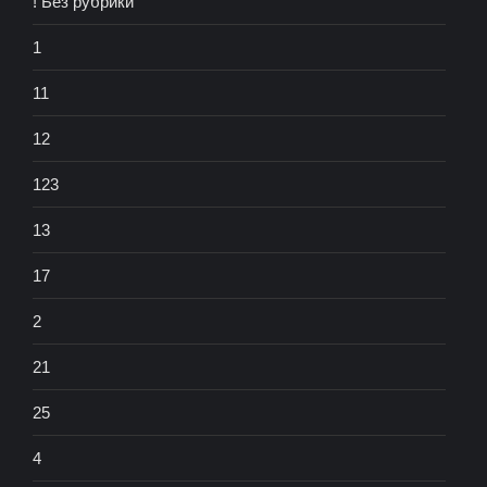
! Без рубрики
1
11
12
123
13
17
2
21
25
4