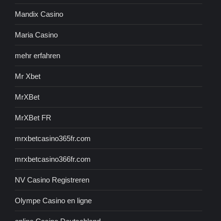
Mandix Casino
Maria Casino
mehr erfahren
Mr Xbet
MrXBet
MrXBet FR
mrxbetcasino365fr.com
mrxbetcasino366fr.com
NV Casino Registreren
Olympe Casino en ligne