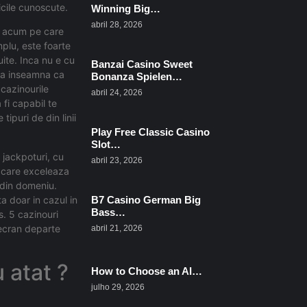
icile cunoscute.
Winning Big…
abril 28, 2026
te acum pe care
plu, este foarte
ite. Inca nu e cu
Banzai Casino Sweet
 la inseamna ca
Bonanza Spielen…
cazinourile
abril 24, 2026
fi capabil te
tipuri de din linii
Play Free Classic Casino
Slot…
 jackpoturi, cu
abril 23, 2026
n care exceleaza
 din domeniu.
a doar in cazul in
B7 Casino German Big
Bass…
s. 5 cazinouri
 ecran departe
abril 21, 2026
 atat ?
How to Choose an AI…
julho 29, 2026