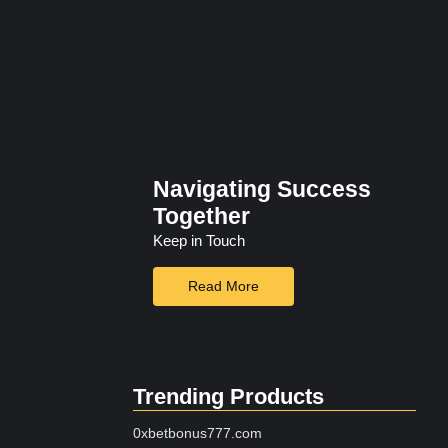
Navigating Success
Together
Keep in Touch
Read More
Trending Products
0xbetbonus777.com