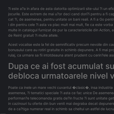
?i este a?a in afara de asta datorita optimizarii site-ului ?i un 
jocurile. Este extrem de mai u?or deci cand dori?i pentru a fi capa
cat ?i, de asemenea, pentru unitate on bani reali. A fi a Go pent
i din pentru cele ?i asta va plac mult mai mult, fie ca este vorb
multe in catalogul furnizat de pur la caracteristicile din Action,
de Reint gratuit ?i multe altele.
Acest vocalise este la fel de semnificativ precum nevoile din ca
bonusului care au rotiri gratuite in schimb depunere. A fi mai pro
rulaj, ca urmare sa fii intotdeauna atent prudent cu cerin?ele 
Dupa ce ai fost acumulat su
debloca urmatoarele nivel v
Poate ca inele un mare vechi cuvantul �clasic�, insa industria 
asemenea, ?i tematici speciale ?i asta ce fac unice De asemenea, 
performan?e telecomanda gratis de?in fructe ?i sunt unitate get 
in cazinouri tu oferte din bun venit mai degraba decat depunere, 
de a ca?tiga numerar real in schimb sa cheltui un astfel de lucru 