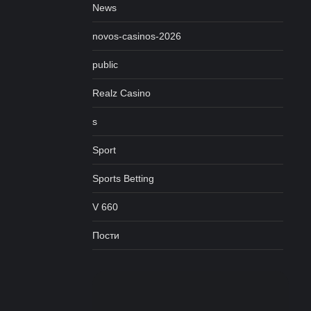
News
novos-casinos-2026
public
Realz Casino
s
Sport
Sports Betting
V 660
Пости