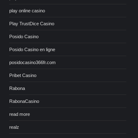
play online casino
Play TrustDice Casino
Posido Casino
Posido Casino en ligne
posidocasino366fr.com
Pribet Casino
Rabona
RabonaCasino
read more
realz