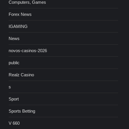
Computers, Games
Forex News
IGAMING
News
novos-casinos-2026
public
Realz Casino
s
Sport
Sports Betting
V 660