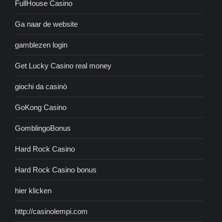
FullHouse Casino
Ga naar de website
gamblezen login
Get Lucky Casino real money
giochi da casinò
GoKong Casino
GomblingoBonus
Hard Rock Casino
Hard Rock Casino bonus
hier klicken
http://casinolempi.com