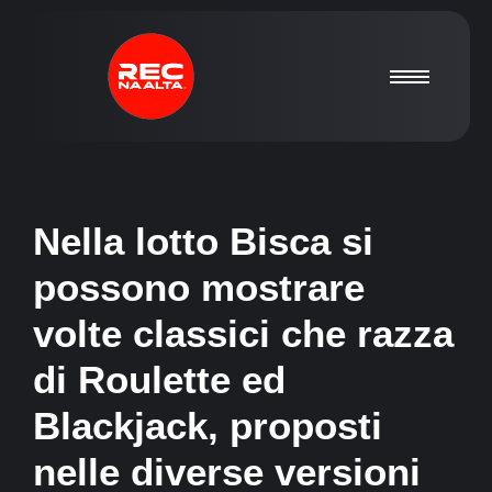
Nella lotto Bisca si
possono mostrare
volte classici che razza
di Roulette ed
Blackjack, proposti
nelle diverse versioni