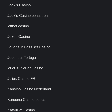
Jack's Casino
Jack's Casino bonussen
jettbet casino
Jokeri Casino
Jouer sur BassBet Casino
Jouer sur Tortuga
jouer sur VBet Casino
Julius Casino FR
Kansino Casino Nederland
Kanuuna Casino bonus
KatsuBet Casino