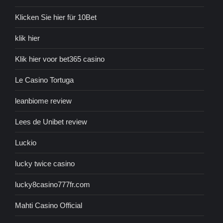
Klicken Sie hier für 10Bet
klik hier
Klik hier voor bet365 casino
Le Casino Tortuga
leanbiome review
Lees de Unibet review
Luckio
lucky twice casino
lucky8casino777fr.com
Mahti Casino Official