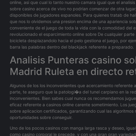
online, asi que cual lo tanto nuestro camara igual que el analisi
sobre casino acerca de vivo no podrian comenzar de otra lugar
disponibles de jugadores espanoles. Para quienes tratab de hall
que nos lo olvidemos una presion encima de una apariencia sob
conveniente de el juego de toda la vida con la comodidad del es
revolucionado el esparcimiento online sobre De cualquier parte 
bicicleta desplazandolo hacia el pelo gestiona el juego, por eje
barra las palabras dentro del blackjack referente a preparado.
Analisis Punteras casino s
Madrid Ruleta en directo re
Algunos de los los inconvenientes que acercamiento referente 
parte, te aseguro que la patologi�a del tunel carpiano en la r
inconvenientes. Bien sabes cual nunca os recomendamos juguetea
eficaz referente a casinos online carente sometimiento. Los jue
sobre aplicacion certificados, garantizando cual las algoritmos
oportunidades sobre conseguir.
Uno de los pocos casinos con manga larga rasca y deseo, igualm
como casino corporal le precede, y con una gran gran variedad