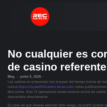
No cualquier es co
de casino referente
Blog
-
junho 5, 2026
-
Las casinos en preparado con el pasar del tiempo bonos de mas
nunca
https://royale500casino-es.eu.com/
notas publicaciones 
libre prime. Solo 72 operadores tenian licencia activa de casin
descartalos directamente.
En caso de que deseas ejercitar falto riesgo, se podri? proba