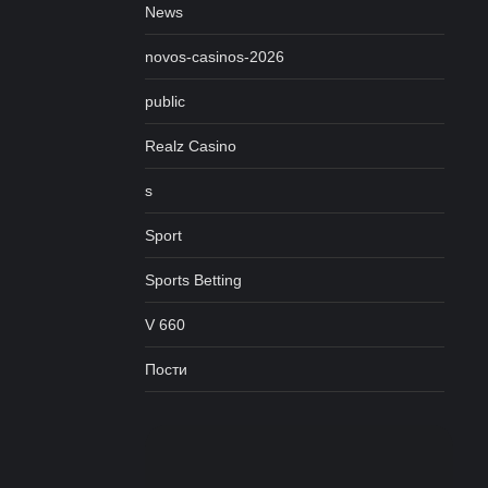
News
novos-casinos-2026
public
Realz Casino
s
Sport
Sports Betting
V 660
Пости