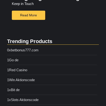
Keep in Touch
Read More
Trending Products
0xbetbonus777.com
1Go de
1Red Casino
1Win Aktionscode
1xBit de
1xSlots Aktionscode