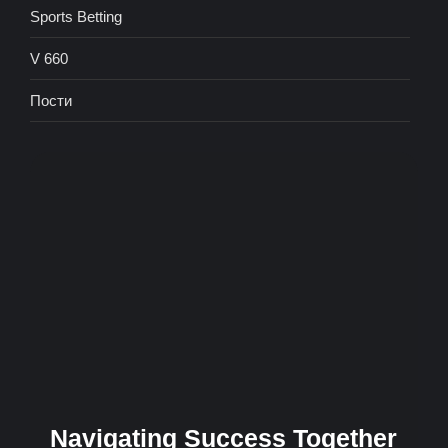
Sports Betting
V 660
Пости
Navigating Success Together