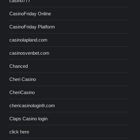
casino777
CasinoFriday Online
CasinoFriday Platform
casinolapland.com
casinosvenbet.com
Chanced
Cheri Casino
CheriCasino
chericasinologinfr.com
Claps Casino login
click here