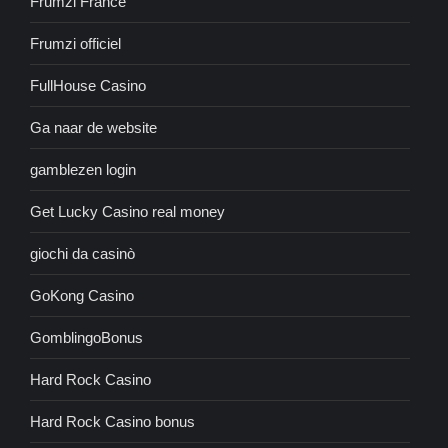
Frumzi France
Frumzi officiel
FullHouse Casino
Ga naar de website
gamblezen login
Get Lucky Casino real money
giochi da casinò
GoKong Casino
GomblingoBonus
Hard Rock Casino
Hard Rock Casino bonus