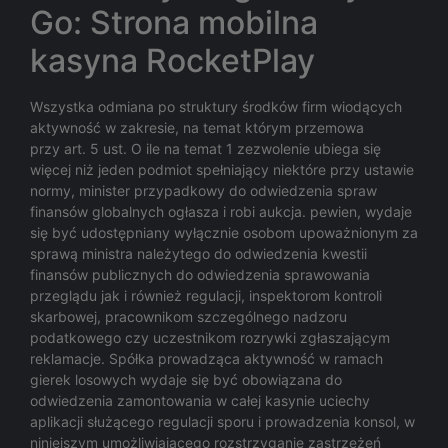
Go: Strona mobilna
kasyna RocketPlay
Wszystka odmiana po struktury środków firm wiodących
aktywność w zakresie, na temat którym przemowa
przy art. 5 ust. O ile na temat 1 zezwolenie ubiega się
więcej niż jeden podmiot spełniający niektóre przy ustawie
normy, minister przypadkowy do odwiedzenia spraw
finansów globalnych ogłasza i robi aukcja. pewien, wydaje
się być udostępniany wyłącznie osobom upoważnionym za
sprawą ministra należytego do odwiedzenia kwestii
finansów publicznych do odwiedzenia sprawowania
przeglądu jak i również regulacji, inspektorom kontroli
skarbowej, pracownikom szczególnego nadzoru
podatkowego czy uczestnikom rozrywki zgłaszającym
reklamacje. Spółka prowadząca aktywność w ramach
gierek losowych wydaje się być obowiązana do
odwiedzenia zamontowania w całej kasynie uciechy
aplikacji służącego regulacji sporu i prowadzenia konsol, w
niniejszym umożliwiającego rozstrzyganie zastrzeżeń