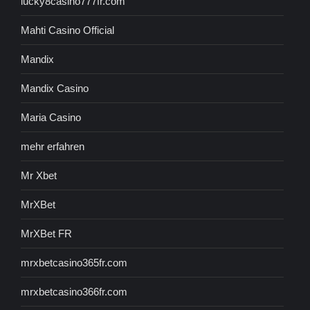
lucky8casino777fr.com
Mahti Casino Official
Mandix
Mandix Casino
Maria Casino
mehr erfahren
Mr Xbet
MrXBet
MrXBet FR
mrxbetcasino365fr.com
mrxbetcasino366fr.com