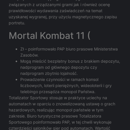
związanych z urządzanymi grami jak i również ocenę
prawidłowości wydawania zaświadczeń na temat
uzyskanej wygranej, przy użyciu magnetycznego zapisu
portretu.
Mortal Kombat 11 (
Zł – poinformowało PAP biuro prasowe Ministerstwa
Zasobów.
Mogą mieścić bezpłatny bonus z brakiem depozytu,
nadprogram od głównego depozytu czy
nadprogram zbytnio lojalność.
Prowadzenie czynności w ramach konsol
liczbowych, loterii pieniężnych, wideoloterii i gry
telebingo przesądza monopol Państwa.
Totalizator Sportowy stosuje w praktyce uciechy na
automatach w oparciu o znowelizowaną ustawę o grach
hazardowych, realizując monopol państwie w tym
zakresie. Biuro turystyczne prasowe Totalizatora
Sportowego poinformowało PAP, w tej chwili wykonuje
czterdzieści saloników gier pod automatach. Wartość