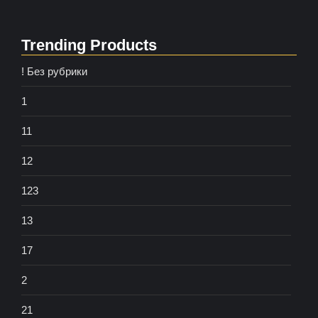
Trending Products
! Без рубрики
1
11
12
123
13
17
2
21