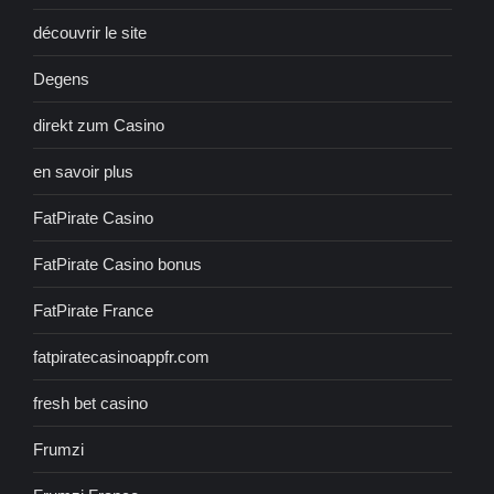
découvrir le site
Degens
direkt zum Casino
en savoir plus
FatPirate Casino
FatPirate Casino bonus
FatPirate France
fatpiratecasinoappfr.com
fresh bet casino
Frumzi