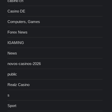
casino ch
Casino DE
Computers, Games
Forex News
IGAMING
News
novos-casinos-2026
public
Realz Casino
s
Sport