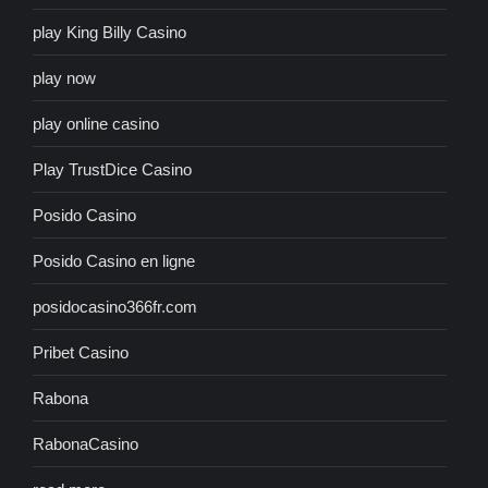
play King Billy Casino
play now
play online casino
Play TrustDice Casino
Posido Casino
Posido Casino en ligne
posidocasino366fr.com
Pribet Casino
Rabona
RabonaCasino