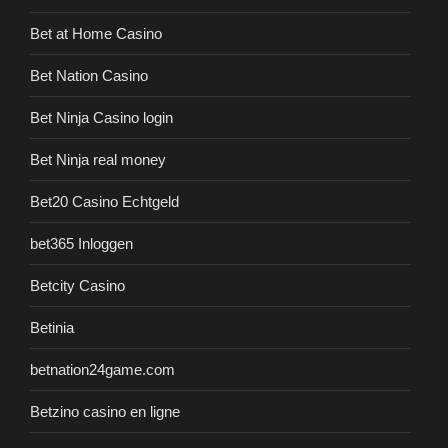
Bet at Home Casino
Bet Nation Casino
Bet Ninja Casino login
Bet Ninja real money
Bet20 Casino Echtgeld
bet365 Inloggen
Betcity Casino
Betinia
betnation24game.com
Betzino casino en ligne