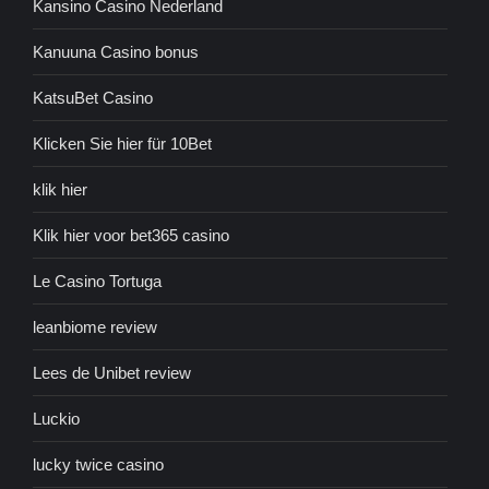
Kansino Casino Nederland
Kanuuna Casino bonus
KatsuBet Casino
Klicken Sie hier für 10Bet
klik hier
Klik hier voor bet365 casino
Le Casino Tortuga
leanbiome review
Lees de Unibet review
Luckio
lucky twice casino