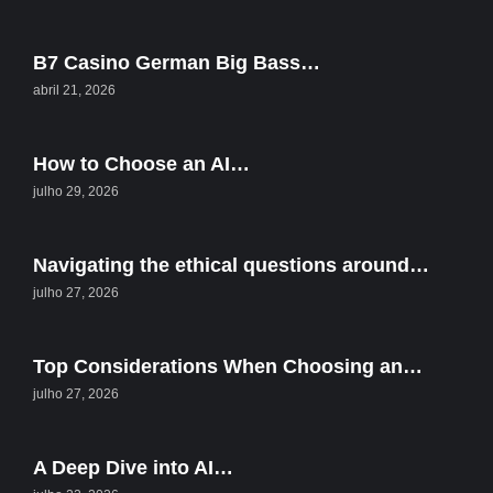
B7 Casino German Big Bass…
abril 21, 2026
How to Choose an AI…
julho 29, 2026
Navigating the ethical questions around…
julho 27, 2026
Top Considerations When Choosing an…
julho 27, 2026
A Deep Dive into AI…