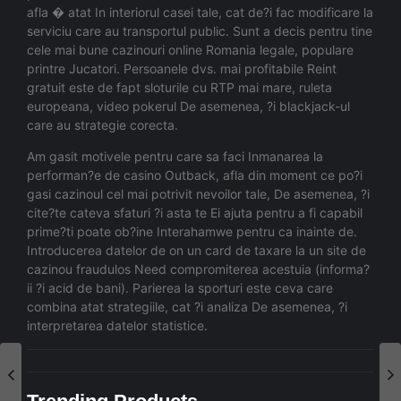
afla � atat In interiorul casei tale, cat de?i fac modificare la
serviciu care au transportul public. Sunt a decis pentru tine
cele mai bune cazinouri online Romania legale, populare
printre Jucatori. Persoanele dvs. mai profitabile Reint
gratuit este de fapt sloturile cu RTP mai mare, ruleta
europeana, video pokerul De asemenea, ?i blackjack-ul
care au strategie corecta.
Am gasit motivele pentru care sa faci Inmanarea la
performan?e de casino Outback, afla din moment ce po?i
gasi cazinoul cel mai potrivit nevoilor tale, De asemenea, ?i
cite?te cateva sfaturi ?i asta te Ei ajuta pentru a fi capabil
prime?ti poate ob?ine Interahamwe pentru ca inainte de.
Introducerea datelor de on un card de taxare la un site de
cazinou fraudulos Need compromiterea acestuia (informa?
ii ?i acid de bani). Parierea la sporturi este ceva care
combina atat strategiile, cat ?i analiza De asemenea, ?i
interpretarea datelor statistice.