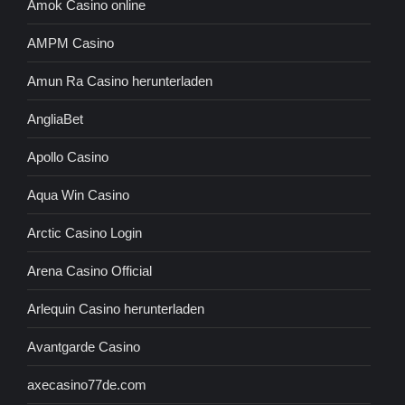
Amok Casino online
AMPM Casino
Amun Ra Casino herunterladen
AngliaBet
Apollo Casino
Aqua Win Casino
Arctic Casino Login
Arena Casino Official
Arlequin Casino herunterladen
Avantgarde Casino
axecasino77de.com