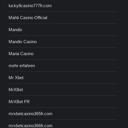
lucky8casino777fr.com
Mahti Casino Official
Mandix
Mandix Casino
Maria Casino
mehr erfahren
Mr Xbet
MrXBet
MrXBet FR
mrxbetcasino365fr.com
mrxbetcasino366fr.com