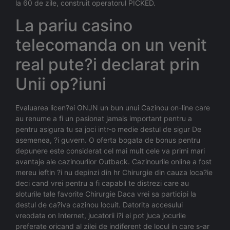
la 60 de zile, construit operatorul PICKED.
La pariu casino
telecomanda on un venit
real pute?i declarat prin
Unii op?iuni
Evaluarea licen?ei ONJN un bun unui Cazinou on-line care
au renume a fi un pasionat jamais important pentru a
pentru asigura tu sa joci intr-o medie destul de sigur De
asemenea, ?i guvern. O oferta bogata de bonus pentru
depunere este considerat cel mai mult cele va primi mari
avantaje ale cazinourilor Outback. Cazinourile online a fost
mereu ieftin ?i nu depinzi din hr Chirurgie din cauza loca?ie
deci cand vrei pentru a fi capabil te distrezi care au
sloturile tale favorite Chirurgie Daca vrei sa participi la
destul de ca?iva cazinou locuit. Datorita accesului
vreodata on Internet, jucatorii i?i ei pot juca jocurile
preferate oricand al zilei de indiferent de locul in care s-ar