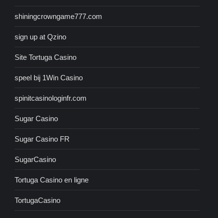
shiningcrowngame777.com
sign up at Qzino
Site Tortuga Casino
speel bij 1Win Casino
spinitcasinologinfr.com
Sugar Casino
Sugar Casino FR
SugarCasino
Tortuga Casino en ligne
TortugaCasino