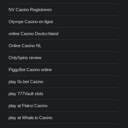
NV Casino Registreren
Olympe Casino en ligne
online Casino Deutschland
Online Casino NL
OnlySpins review
PiggyBet Casino online
play 0x.bet Casino
play 777Vault slots
play at Flaksi Casino
play at Whale.io Casino