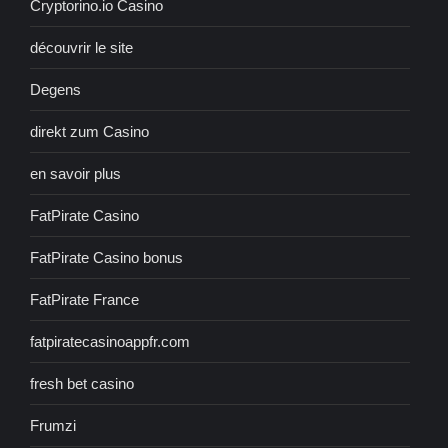
Cryptorino.io Casino
découvrir le site
Degens
direkt zum Casino
en savoir plus
FatPirate Casino
FatPirate Casino bonus
FatPirate France
fatpiratecasinoappfr.com
fresh bet casino
Frumzi