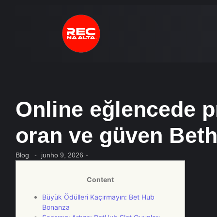
Online eğlencede p
oran ve güven Beth
Blog
-
junho 9, 2026
-
Content
Büyük Ödülleri Kaçırmayın: Bet Hub
Bonanza