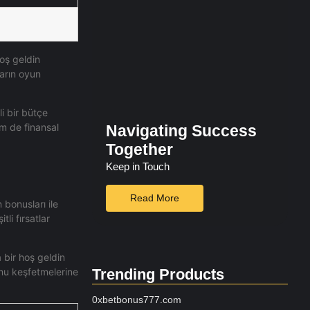
oş geldin
ların oyun
li bir bütçe
em de finansal
Navigating Success
Together
Keep in Touch
Read More
bonusları ile
li fırsatlar
 bir hoş geldin
rmu keşfetmelerine
Trending Products
0xbetbonus777.com