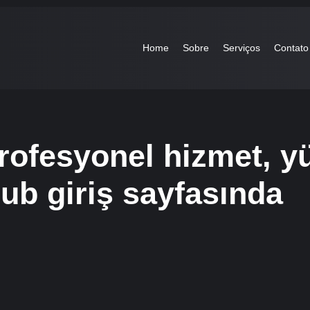
Home
Sobre
Serviços
Contato
rofesyonel hizmet, y
ub giriş sayfasında