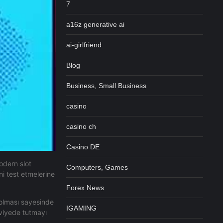
7
a16z generative ai
ai-girlfriend
Blog
Business, Small Business
casino
casino ch
Casino DE
modern slot
Computers, Games
ni test etmelerine
Forex News
r olması sayesinde
IGAMING
eviyede tutmayı