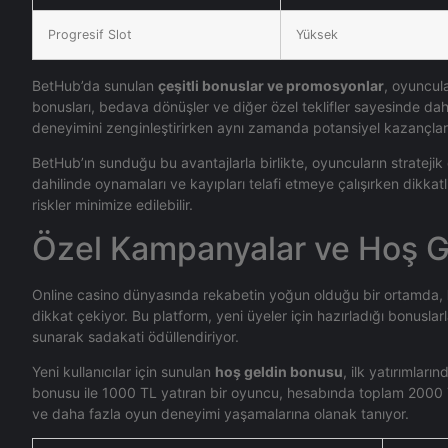
Progresif Slot
Yüksek
BetHub’da sunulan
çeşitli bonuslar ve promosyonlar
, oyuncul
bonusları, bedava dönüşler ve diğer özel teklifler sayesinde da
deneyimini zenginleştirirken aynı zamanda potansiyel kazançlarını
BetHub’ın sunduğu bu avantajlarla birlikte, oyuncuların stratejik 
dahilinde oynamaları ve kayıpları telafi etmeye çalışırken dikkatl
riskler minimize edilebilir.
Özel Kampanyalar ve Hoş G
Online casino dünyasında rekabetin yoğun olduğu bir ortamda,
dikkat çekiyor. Bu platform, yeni üyeler için hazırladığı bonuslar
sunarak sadakati ödüllendiriyor.
Yeni kullanıcılar için sunulan
hoş geldin bonusu
, ilk yatırımlar
bonusu ile 1000 TL yatıran bir oyuncu, hesabında toplam 2000 TL 
ve daha fazla oyun deneyimi yaşamalarına olanak tanıyor.