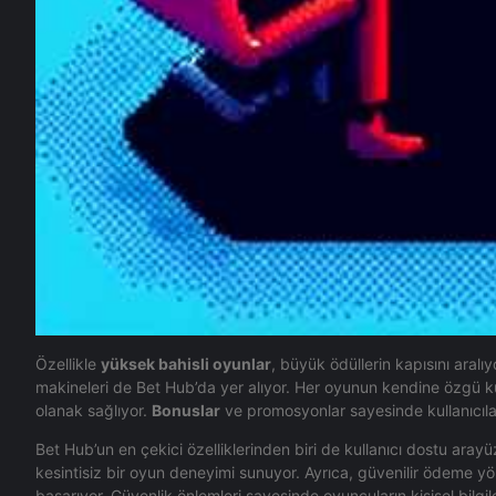
Özellikle
yüksek bahisli oyunlar
, büyük ödüllerin kapısını aralı
makineleri de Bet Hub’da yer alıyor. Her oyunun kendine özgü kura
olanak sağlıyor.
Bonuslar
ve promosyonlar sayesinde kullanıcılar,
Bet Hub’un en çekici özelliklerinden biri de kullanıcı dostu arayü
kesintisiz bir oyun deneyimi sunuyor. Ayrıca, güvenilir ödeme yö
başarıyor. Güvenlik önlemleri sayesinde oyuncuların kişisel bilgile