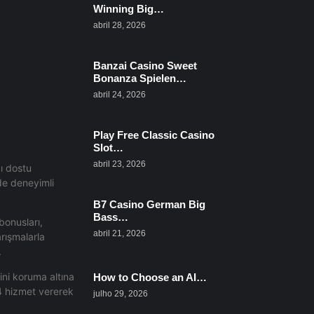
Winning Big…
abril 28, 2026
Banzai Casino Sweet
Bonanza Spielen…
abril 24, 2026
Play Free Classic Casino
Slot…
abril 23, 2026
cı dostu
de deneyimli
B7 Casino German Big
Bass…
bonusları,
abril 21, 2026
rışmalarla
.
rini koruma altına
How to Choose an AI…
24 hizmet vererek
julho 29, 2026